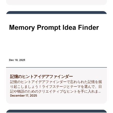
記憶のヒントアイデアファインダー
記憶のヒントアイデアファインダーで忘れられた記憶を掘
り起こしましょう！ライフステージとテーマを選んで、日
記や物語のためのクリエイティブなヒントを手に入れまし
December 17, 2025
ょう。