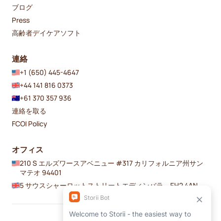
ブログ
Press
高齢者デイケアソフト
連絡
+1 (650) 445-4647
+44 141 816 0373
+61 370 357 936
連絡を取る
FCOI Policy
オフィス
210 S エルズワースアベニュー #317 カリフォルニア州サン
マテオ 94401
5 サウスシャーロットストリートエディンバラ、EH2 4AN