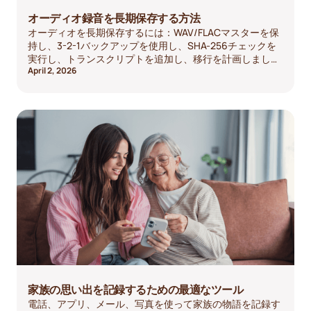
オーディオ録音を長期保存する方法
オーディオを長期保存するには：WAV/FLACマスターを保
持し、3-2-1バックアップを使用し、SHA-256チェックを
実行し、トランスクリプトを追加し、移行を計画しましょ
April 2, 2026
う。
家族の思い出を記録するための最適なツール
電話、アプリ、メール、写真を使って家族の物語を記録す