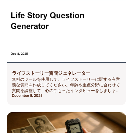
ライフストーリー質問ジェネレーター
無料のツールを使用して、ライフストーリーに関する有意
義な質問を作成してください。年齢や重点分野に合わせて
質問を調整して、心のこもったインタビューをしましょ
December 8, 2025
う！