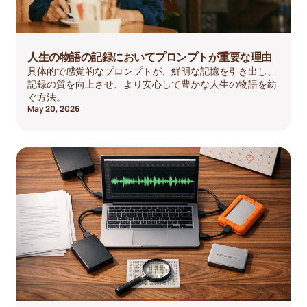
人生の物語の記録においてプロンプトが重要な理由
具体的で感覚的なプロンプトが、鮮明な記憶を引き出し、
記録の質を向上させ、より安心して豊かな人生の物語を紡
ぐ方法。
May 20, 2026