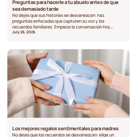
Preguntas para hacerle a tu abuelo antes de que
sea demasiado tarde
No dejes que sus historias se desvanezcan: haz
preguntas enfocadas que capturen su voz y los
recuerdos familiares. Empieza la conversación hoy
July 26, 2026
mismo.
Los mejores regalos sentimentales para madres
No dejes que los recuerdos se desvanezcan: elige un