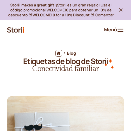
Storii makes a great gift!
¡Storii es un gran regalo! Usa el
código promocional WELCOME10 para obtener un 10% de
descuento 🎁
WELCOME10
for a
10% Discount
🎁
Comenzar
Menú
Blog
Etiquetas de blog de Storii
Conectividad familiar