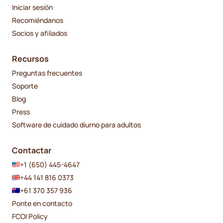
Iniciar sesión
Recomiéndanos
Socios y afiliados
Recursos
Preguntas frecuentes
Soporte
Blog
Press
Software de cuidado diurno para adultos
Contactar
+1 (650) 445-4647
+44 141 816 0373
+61 370 357 936
Ponte en contacto
FCOI Policy