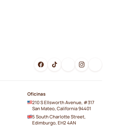
Oficinas
210 S Ellsworth Avenue, #317
San Mateo, California 94401
5 South Charlotte Street,
Edimburgo, EH2 4AN