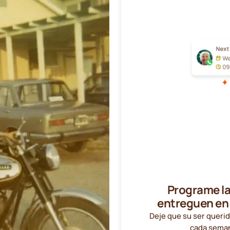
Programe la
entreguen en
Deje que su ser querid
cada seman