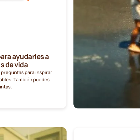
ara ayudarles a
s de vida
0 preguntas para inspirar
idables. También puedes
untas.