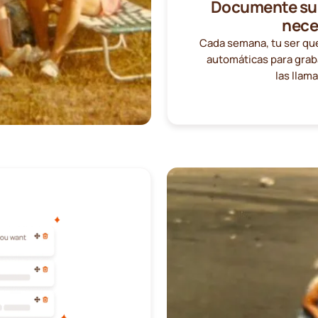
Documente sus 
nece
Cada semana, tu ser que
automáticas para graba
las llama