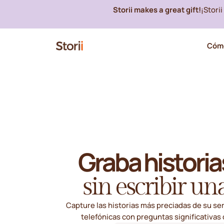
Storii makes a great gift!
¡Stori
Cómo
Graba historia
sin escribir un
Capture las historias más preciadas de su se
telefónicas con preguntas significativas