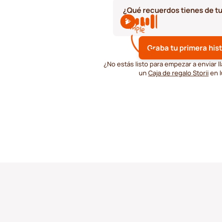
¿Qué recuerdos tienes de t
Graba tu primera hist
¿No estás listo para empezar a enviar
un
Caja de regalo Storii
en l