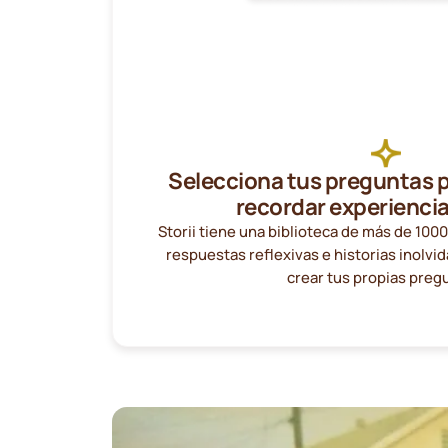
Selecciona tus preguntas p
recordar experiencia
Storii tiene una biblioteca de más de 100
respuestas reflexivas e historias inolv
crear tus propias preg