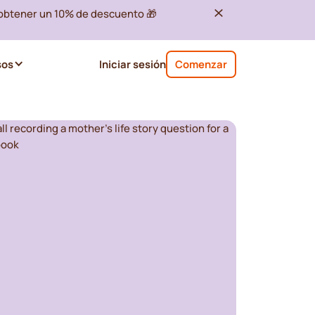
 obtener un 10% de descuento 🎁
sos
Iniciar sesión
Comenzar