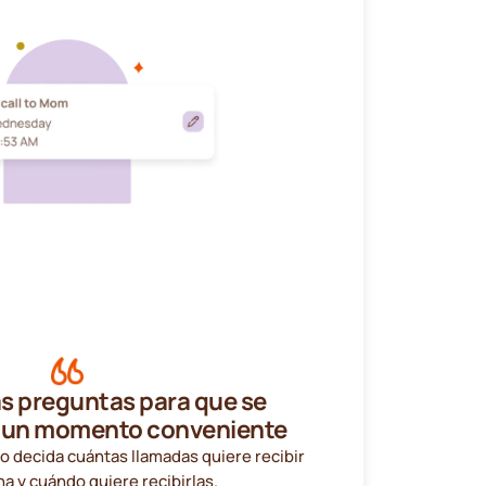
s preguntas para que se
 un momento conveniente
o decida cuántas llamadas quiere recibir
a y cuándo quiere recibirlas.