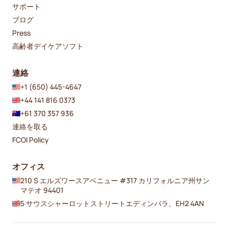
サポート
ブログ
Press
高齢者デイケアソフト
連絡
+1 (650) 445-4647
+44 141 816 0373
+61 370 357 936
連絡を取る
FCOI Policy
オフィス
210 S エルズワースアベニュー #317 カリフォルニア州サン
マテオ 94401
5 サウスシャーロットストリートエディンバラ、EH2 4AN