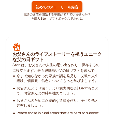
初めてのストーリーを録音
電話の送信を開始する準備ができていませんか？
を購入
Storii ギフトボックス
代わりに
お父さんのライフストーリーを祝うユニーク
な父の日ギフト
Storiiは、お父さんの人生の思い出を作り、保存するの
に役立ちます。最も興味深い父の日ギフトを選んで、
今まで知らなかった家族の話を発見し、父親の人生
経験、価値観、信念についてもっと学びましょう。
お父さんとより深く、より魅力的な会話をすること
で、お父さんとの絆を強めましょう。
お父さんのために永続的な遺産を作り、子供や孫と
共有しましょう。
Reach those in rural areas that are hard to support