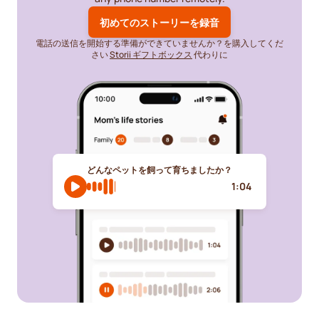
初めてのストーリーを録音
電話の送信を開始する準備ができていませんか？を購入してくだ
さい
Storii ギフトボックス
代わりに
どんなペットを飼って育ちましたか？
1:04