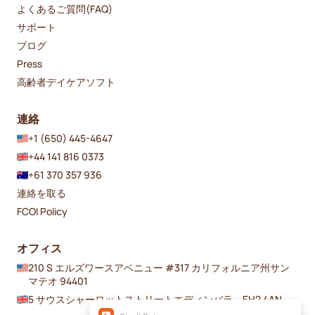
よくあるご質問(FAQ)
サポート
ブログ
Press
高齢者デイケアソフト
連絡
+1 (650) 445-4647
+44 141 816 0373
+61 370 357 936
連絡を取る
FCOI Policy
オフィス
210 S エルズワースアベニュー #317 カリフォルニア州サン
マテオ 94401
5 サウスシャーロットストリートエディンバラ、EH2 4AN