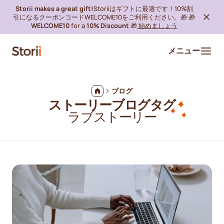
Storii makes a great gift!
Storiiはギフトに最適です！10%割
引になるクーポンコードWELCOME10をご利用ください。🎁 🎁
WELCOME10
for a
10% Discount
🎁
始めましょう
メニュー
ブログ
ストーリーブログタグ
ラブストーリー