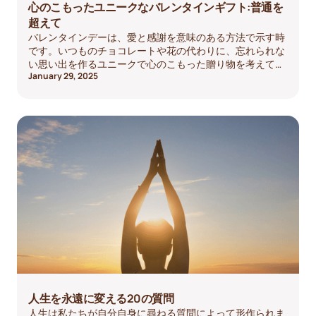
心のこもったユニークなバレンタインギフト:普通を
超えて
バレンタインデーは、愛と感謝を意味のある方法で示す時
です。いつものチョコレートや花の代わりに、忘れられな
い思い出を作るユニークで心のこもった贈り物を考えてみ
January 29, 2025
てください。
人生を永遠に変える20の質問
人生は私たちが自分自身に尋ねる質問によって形作られま