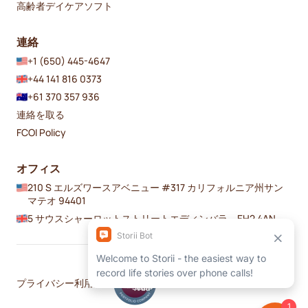
高齢者デイケアソフト
連絡
+1 (650) 445-4647
+44 141 816 0373
+61 370 357 936
連絡を取る
FCOI Policy
オフィス
210 S エルズワースアベニュー #317 カリフォルニア州サン
マテオ 94401
5 サウスシャーロットストリートエディンバラ、EH2 4AN
プライバシー
利用規約