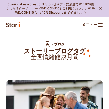
Storii makes a great gift!
Storiiはギフトに最適です！10%割
引になるクーポンコードWELCOME10をご利用ください。🎁 🎁
WELCOME10
for a
10% Discount
🎁
始めましょう
メニュー
ブログ
ストーリーブログタグ
全国情緒健康月間