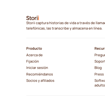
Storii captura historias de vida a través de llam
telefónicas, las transcribe y almacena en línea.
Producto
Recur
Acerca de
Pregu
Fijación
Sopor
Iniciar sesión
Blog
Recomiéndanos
Press
Socios y afiliados
Softwa
adult