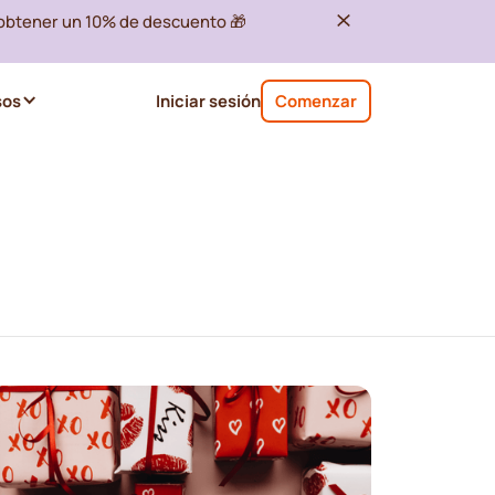
 obtener un 10% de descuento 🎁
sos
Iniciar sesión
Comenzar