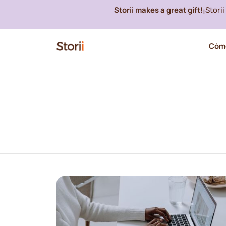
Storii makes a great gift!
¡Stori
Cómo