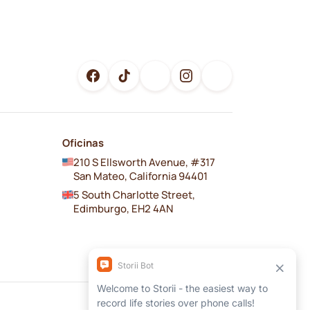
Oficinas
210 S Ellsworth Avenue, #317
San Mateo, California 94401
5 South Charlotte Street,
Edimburgo, EH2 4AN