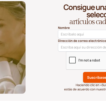
Consigue una
selec
artículos c
Nombre
Dirección de correo electrónic
Haciendo clic en «Su
estás de acuerdo con nuest