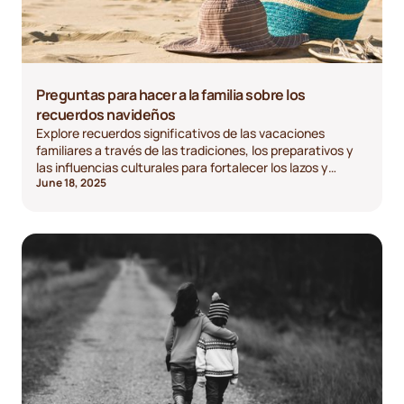
Preguntas para hacer a la familia sobre los
recuerdos navideños
Explore recuerdos significativos de las vacaciones
familiares a través de las tradiciones, los preparativos y
las influencias culturales para fortalecer los lazos y
June 18, 2025
preservar la historia.