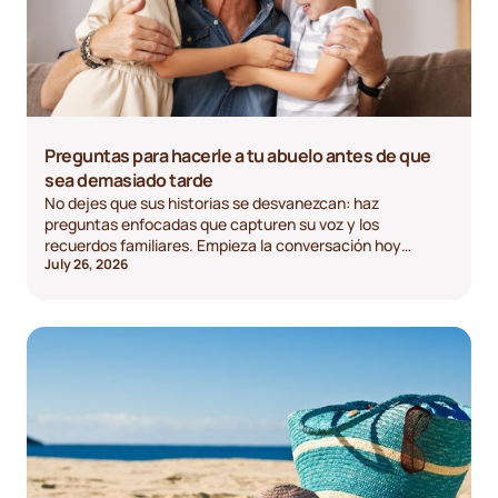
Preguntas para hacerle a tu abuelo antes de que
sea demasiado tarde
No dejes que sus historias se desvanezcan: haz
preguntas enfocadas que capturen su voz y los
recuerdos familiares. Empieza la conversación hoy
July 26, 2026
mismo.