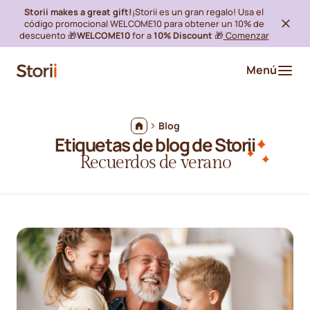
Storii makes a great gift!
¡Storii es un gran regalo! Usa el
código promocional WELCOME10 para obtener un 10% de
descuento 🎁
WELCOME10
for a
10% Discount
🎁
Comenzar
Menú
Blog
Etiquetas de blog de Storii
Recuerdos de verano