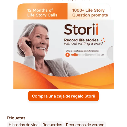
Compra una caja de regalo Storii
Etiquetas
Historias de vida
Recuerdos
Recuerdos de verano