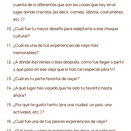
cuenta de lo diferentes que son las cosas que hay en el
lugar donde creciste (es decir, comida, idioma, costumbres,
etc.)?
¿Cuál fue tu mayor desafío para adaptarte a ese choque
cultural?
¿Cuál es una de tus experiencias de viaje más
memorables?
¿A dónde iba/venías o ibas después, cómo fue llegar o partir
y qué pasó en ese viaje que lo hizo tan especial para ti?
¿Cuál es tu parte favorita de viajar?
¿A qué lugar has viajado que ha sido tu favorito hasta
ahora?
¿Por qué te gustó tanto (era una ciudad, un país, una
actividad, etc.)?
¿Cuál fue una de tus peores experiencias de viaje?
¿Qué pasó y cómo lo manejaste (es decir, qué salió mal,