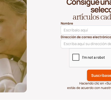
Consigue una
selec
artículos c
Nombre
Dirección de correo electrónic
Haciendo clic en «Su
estás de acuerdo con nuest