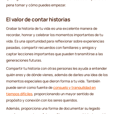
pena tomar y cómo puedes empezar.
El valor de contar historias
Grabar la historia de tu vida es una excelente manera de
recordar, honrar y celebrar los momentos importantes de tu
vida. Es una oportunidad para reflexionar sobre experiencias
pasadas, compartir recuerdos con familiares y amigos y
captar lecciones importantes que pueden transmitirse a las
generaciones futuras.
Compartir tu historia con otras personas les ayuda a entender
quién eres y de dónde vienes, además de darles una idea de los
momentos especiales que dieron forma a tu vida. También
puede servir como fuente de
consuelo y tranquilidad en
tiempos difíciles
, proporcionando un mayor sentido de
propósito y conexión con los seres queridos.
Además, proporciona una forma de documentar su legado