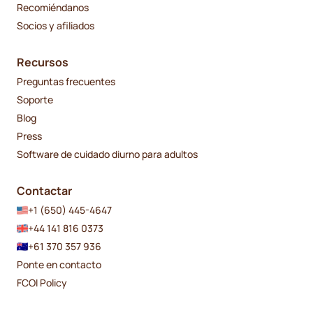
Recomiéndanos
Socios y afiliados
Recursos
Preguntas frecuentes
Soporte
Blog
Press
Software de cuidado diurno para adultos
Contactar
+1 (650) 445-4647
+44 141 816 0373
+61 370 357 936
Ponte en contacto
FCOI Policy