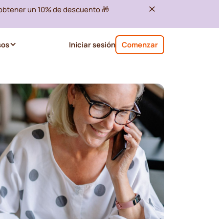
 obtener un 10% de descuento 🎁
sos
Iniciar sesión
Comenzar