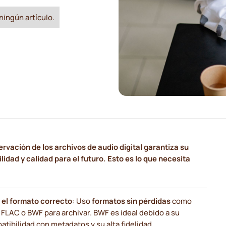
ningún artículo.
rvación de los archivos de audio digital garantiza su
lidad y calidad para el futuro. Esto es lo que necesita
e el formato correcto
: Uso
formatos sin pérdidas
como
 FLAC o BWF para archivar. BWF es ideal debido a su
tibilidad con metadatos y su alta fidelidad.