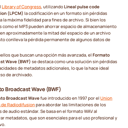
l
Library of Congress
, utilizando
Lineal pulse code
tion (LPCM)
la codificación en un formato sin pérdidas
a la máxima fidelidad para fines de archivo. Si bien los
s como el MP3 pueden ahorrar espacio de almacenamiento
ren aproximadamente la mitad del espacio de un archivo
sto conlleva la pérdida permanente de algunos datos de
uellos que buscan una opción más avanzada, el
Formato
ast Wave (BWF)
se destaca como una solución sin pérdidas
cidades de metadatos adicionales, lo que la hace ideal
uso de archivado.
to Broadcast Wave (BWF)
to Broadcast Wave
fue introducido en 1997 por el
Union
 de Radiodifusion
para abordar las limitaciones de los
 de audio estándar. Se basa en el formato WAV al
ar metadatos, que son esenciales para el uso profesional y
vo.