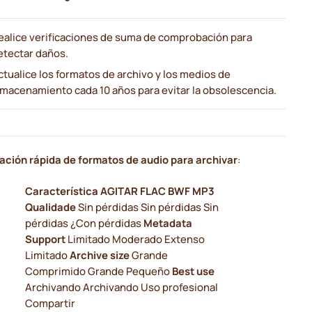
ealice verificaciones de suma de comprobación para
etectar daños.
ctualice los formatos de archivo y los medios de
lmacenamiento cada 10 años para evitar la obsolescencia.
ción rápida de formatos de audio para archivar
:
Característica
AGITAR
FLAC
BWF
MP3
Qualidade
Sin pérdidas Sin pérdidas Sin
pérdidas ¿Con pérdidas
Metadata
Support
Limitado Moderado Extenso
Limitado
Archive size
Grande
Comprimido Grande Pequeño
Best use
Archivando Archivando Uso profesional
Compartir