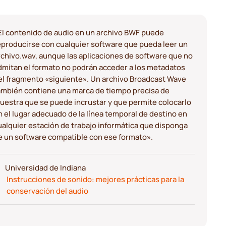
El contenido de audio en un archivo BWF puede
eproducirse con cualquier software que pueda leer un
rchivo.wav, aunque las aplicaciones de software que no
dmitan el formato no podrán acceder a los metadatos
el fragmento «siguiente». Un archivo Broadcast Wave
ambién contiene una marca de tiempo precisa de
uestra que se puede incrustar y que permite colocarlo
n el lugar adecuado de la línea temporal de destino en
ualquier estación de trabajo informática que disponga
e un software compatible con ese formato».
Universidad de Indiana
Instrucciones de sonido: mejores prácticas para la
conservación del audio