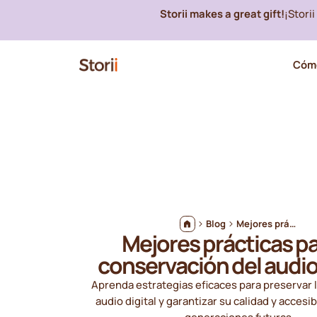
Storii makes a great gift!
¡Stori
Cómo
Blog
Mejores prácticas para la conservación del audio digital
Mejores prácticas pa
conservación del audio 
Aprenda estrategias eficaces para preservar 
audio digital y garantizar su calidad y accesib