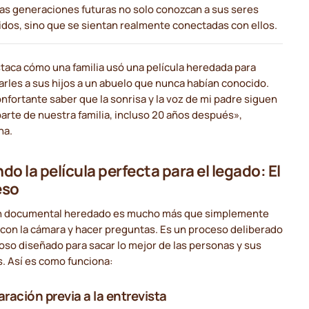
las generaciones futuras no solo conozcan a sus seres
idos, sino que se sientan realmente conectadas con ellos.
taca cómo una familia usó una película heredada para
rles a sus hijos a un abuelo que nunca habían conocido.
nfortante saber que la sonrisa y la voz de mi padre siguen
arte de nuestra familia, incluso 20 años después»,
na.
do la película perfecta para el legado: El
eso
n documental heredado es mucho más que simplemente
con la cámara y hacer preguntas. Es un proceso deliberado
oso diseñado para sacar lo mejor de las personas y sus
s. Así es como funciona:
ración previa a la entrevista