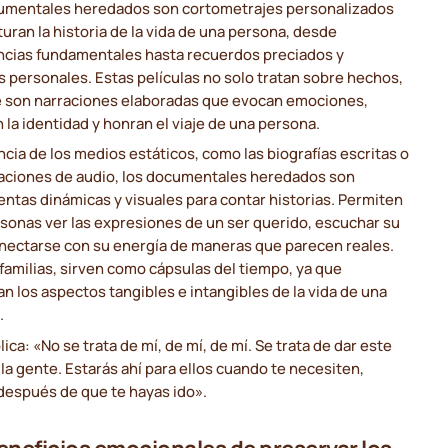
umentales heredados son cortometrajes personalizados
uran la historia de la vida de una persona, desde
ncias fundamentales hasta recuerdos preciados y
as personales. Estas películas no solo tratan sobre hechos,
e son narraciones elaboradas que evocan emociones,
 la identidad y honran el viaje de una persona.
ncia de los medios estáticos, como las biografías escritas o
baciones de audio, los documentales heredados son
ntas dinámicas y visuales para contar historias. Permiten
rsonas ver las expresiones de un ser querido, escuchar su
onectarse con su energía de maneras que parecen reales.
 familias, sirven como cápsulas del tiempo, ya que
n los aspectos tangibles e intangibles de la vida de una
.
lica: «No se trata de mí, de mí, de mí. Se trata de dar este
 la gente. Estarás ahí para ellos cuando te necesiten,
después de que te hayas ido».