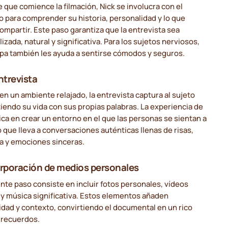
 que comience la filmación, Nick se involucra con el
o para comprender su historia, personalidad y lo que
ompartir. Este paso garantiza que la entrevista sea
izada, natural y significativa. Para los sujetos nerviosos,
apa también les ayuda a sentirse cómodos y seguros.
ntrevista
en un ambiente relajado, la entrevista captura al sujeto
endo su vida con sus propias palabras. La experiencia de
ica en crear un entorno en el que las personas se sientan a
o que lleva a conversaciones auténticas llenas de risas,
ía y emociones sinceras.
rporación de medios personales
ente paso consiste en incluir fotos personales, vídeos
 y música significativa. Estos elementos añaden
dad y contexto, convirtiendo el documental en un rico
 recuerdos.