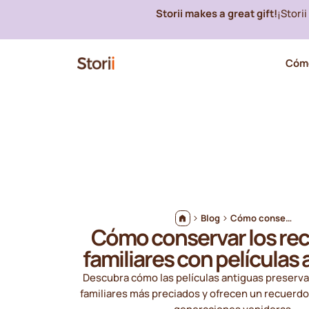
Storii makes a great gift!
¡Stori
Cómo
Blog
Cómo conservar los recuerdos familiares con películas antiguas
Cómo conservar los re
familiares con películas
Descubra cómo las películas antiguas preserva
familiares más preciados y ofrecen un recuerdo