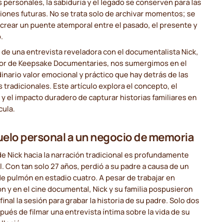
s personales, la sabiduría y el legado se conserven para las
ones futuras. No se trata solo de archivar momentos; se
 crear un puente atemporal entre el pasado, el presente y
.
 de una entrevista reveladora con el documentalista Nick,
dor de Keepsake Documentaries, nos sumergimos en el
inario valor emocional y práctico que hay detrás de las
s tradicionales. Este artículo explora el concepto, el
y el impacto duradero de capturar historias familiares en
cula.
uelo personal a un negocio de memoria
 de Nick hacia la narración tradicional es profundamente
. Con tan solo 27 años, perdió a su padre a causa de un
e pulmón en estadio cuatro. A pesar de trabajar en
ón y en el cine documental, Nick y su familia pospusieron
 final la sesión para grabar la historia de su padre. Solo dos
pués de filmar una entrevista íntima sobre la vida de su