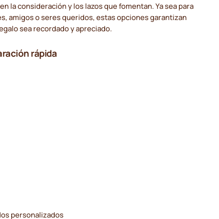
en la consideración y los lazos que fomentan. Ya sea para
es, amigos o seres queridos, estas opciones garantizan
egalo sea recordado y apreciado.
ración rápida
os personalizados