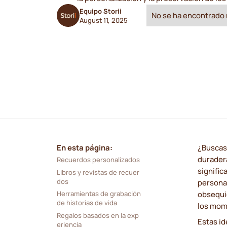
Equipo Storii
No se ha encontrado 
August 11, 2025
En esta página:
¿Buscas
duradera
Recuerdos personalizados
signific
Libros y revistas de recuer
dos
personal
obsequio
Herramientas de grabación 
de historias de vida
los mom
Regalos basados en la exp
Estas id
eriencia