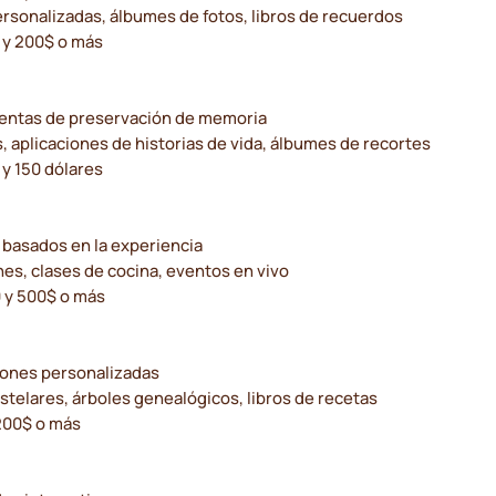
rsonalizadas, álbumes de fotos, libros de recuerdos
 y 200$ o más
entas de preservación de memoria
, aplicaciones de historias de vida, álbumes de recortes
 y 150 dólares
 basados en la experiencia
es, clases de cocina, eventos en vivo
0 y 500$ o más
ciones personalizadas
telares, árboles genealógicos, libros de recetas
 200$ o más