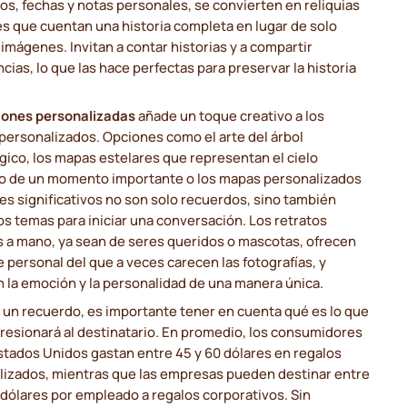
los, fechas y notas personales, se convierten en reliquias
es que cuentan una historia completa en lugar de solo
imágenes. Invitan a contar historias y a compartir
cias, lo que las hace perfectas para preservar la historia
ciones personalizadas
añade un toque creativo a los
personalizados. Opciones como el arte del árbol
ico, los mapas estelares que representan el cielo
o de un momento importante o los mapas personalizados
es significativos no son solo recuerdos, sino también
s temas para iniciar una conversación. Los retratos
s a mano, ya sean de seres queridos o mascotas, ofrecen
 personal del que a veces carecen las fotografías, y
 la emoción y la personalidad de una manera única.
r un recuerdo, es importante tener en cuenta qué es lo que
resionará al destinatario. En promedio, los consumidores
stados Unidos gastan entre 45 y 60 dólares en regalos
lizados, mientras que las empresas pueden destinar entre
 dólares por empleado a regalos corporativos. Sin