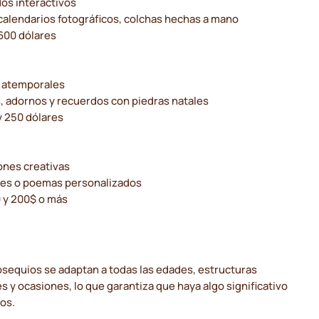
os interactivos
calendarios fotográficos, colchas hechas a mano
 600 dólares
 atemporales
, adornos y recuerdos con piedras natales
y 250 dólares
ones creativas
es o poemas personalizados
0 y 200$ o más
bsequios se adaptan a todas las edades, estructuras
es y ocasiones, lo que garantiza que haya algo significativo
os.