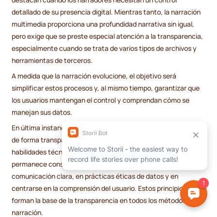
detallado de su presencia digital. Mientras tanto, la narración
multimedia proporciona una profundidad narrativa sin igual,
pero exige que se preste especial atención a la transparencia,
especialmente cuando se trata de varios tipos de archivos y
herramientas de terceros.
A medida que la narración evolucione, el objetivo será
simplificar estos procesos y, al mismo tiempo, garantizar que
los usuarios mantengan el control y comprendan cómo se
manejan sus datos.
En última instancia, la mejor plataforma para contar historias
de forma transparente depende de tu audiencia, tus
habilidades técnicas y tus objetivos. Pero hay algo que
permanece constante: la confianza se basa en una
comunicación clara, en prácticas éticas de datos y en
centrarse en la comprensión del usuario. Estos principios
forman la base de la transparencia en todos los métodos de
narración.