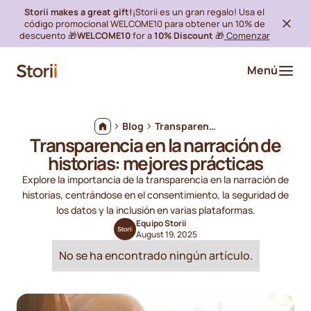
Storii makes a great gift!
¡Storii es un gran regalo! Usa el
código promocional WELCOME10 para obtener un 10% de
descuento 🎁
WELCOME10
for a
10% Discount
🎁
Comenzar
Menú
Blog
Transparencia en la narración de historias: mejores prácticas
Transparencia en la narración de
historias: mejores prácticas
Explore la importancia de la transparencia en la narración de
historias, centrándose en el consentimiento, la seguridad de
los datos y la inclusión en varias plataformas.
Equipo Storii
August 19, 2025
No se ha encontrado ningún artículo.