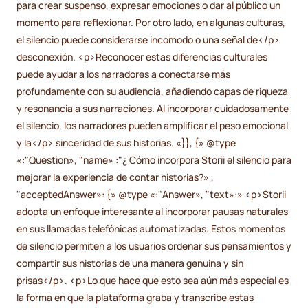
para crear suspenso, expresar emociones o dar al público un
momento para reflexionar. Por otro lado, en algunas culturas,
el silencio puede considerarse incómodo o una señal de</p>
desconexión. <p>Reconocer estas diferencias culturales
puede ayudar a los narradores a conectarse más
profundamente con su audiencia, añadiendo capas de riqueza
y resonancia a sus narraciones. Al incorporar cuidadosamente
el silencio, los narradores pueden amplificar el peso emocional
y la</p> sinceridad de sus historias. «}}, {» @type
«:"Question», "name» :"¿ Cómo incorpora Storii el silencio para
mejorar la experiencia de contar historias?» ,
"acceptedAnswer»: {» @type «:"Answer», "text»:» <p>Storii
adopta un enfoque interesante al incorporar pausas naturales
en sus llamadas telefónicas automatizadas. Estos momentos
de silencio permiten a los usuarios ordenar sus pensamientos y
compartir sus historias de una manera genuina y sin
prisas</p>. <p>Lo que hace que esto sea aún más especial es
la forma en que la plataforma graba y transcribe estas