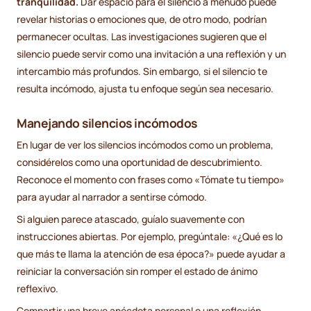
tranquilidad.
Dar espacio para el silencio a menudo puede
revelar historias o emociones que, de otro modo, podrían
permanecer ocultas. Las investigaciones sugieren que el
silencio puede servir como una invitación a una reflexión y un
intercambio más profundos. Sin embargo, si el silencio te
resulta incómodo, ajusta tu enfoque según sea necesario.
Manejando silencios incómodos
En lugar de ver los silencios incómodos como un problema,
considérelos como una oportunidad de descubrimiento.
Reconoce el momento con frases como «Tómate tu tiempo»
para ayudar al narrador a sentirse cómodo.
Si alguien parece atascado, guíalo suavemente con
instrucciones abiertas. Por ejemplo, pregúntale: «¿Qué es lo
que más te llama la atención de esa época?» puede ayudar a
reiniciar la conversación sin romper el estado de ánimo
reflexivo.
Compartir una breve anécdota personal o una reflexión