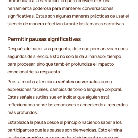
profundidad a la narración, lo que lo convierte en una
herramienta poderosa para mantener conversaciones
significativas. Estas son algunas maneras prácticas de usar el
silencio de manera efectiva durante las llamadas narrativas.
Permitir pausas significativas
Después de hacer una pregunta, deje que permanezcan unos
segundos de silencio. Esto no solo le da al narrador tiempo
para procesar, sino que también profundiza el impacto
emocional de su respuesta.
Presta mucha atención a
señales no verbales
como
expresiones faciales, cambios de tono o lenguaje corporal.
Estas señales sutiles suelen indicar que alguien está
reflexionando sobre las emociones o accediendo a recuerdos
más profundos.
Establezca la pauta desde el principio haciendo saber a los
participantes que las pausas son bienvenidas. Esto elimina
cualquier presión para responder rápidamente y crea una