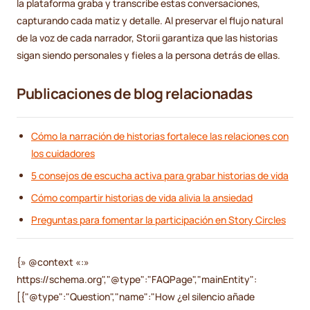
la plataforma graba y transcribe estas conversaciones,
capturando cada matiz y detalle. Al preservar el flujo natural
de la voz de cada narrador, Storii garantiza que las historias
sigan siendo personales y fieles a la persona detrás de ellas.
Publicaciones de blog relacionadas
Cómo la narración de historias fortalece las relaciones con
los cuidadores
5 consejos de escucha activa para grabar historias de vida
Cómo compartir historias de vida alivia la ansiedad
Preguntas para fomentar la participación en Story Circles
{» @context «:»
https://schema.org","@type":"FAQPage","mainEntity":
[{"@type":"Question","name":"How ¿el silencio añade