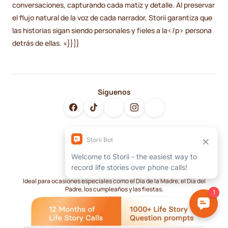
conversaciones, capturando cada matiz y detalle. Al preservar
el flujo natural de la voz de cada narrador, Storii garantiza que
las historias sigan siendo personales y fieles a la</p> persona
detrás de ellas. «}}]}
Síguenos
Caja de regalo Storii
Ideal para ocasiones especiales como el Día de la Madre, el Día del
Padre, los cumpleaños y las fiestas.