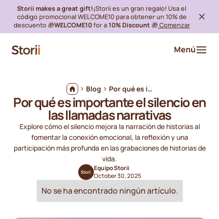
Storii makes a great gift!
¡Storii es un gran regalo! Usa el
código promocional WELCOME10 para obtener un 10% de
descuento 🎁
WELCOME10
for a
10% Discount
🎁
Comenzar
Menú
Blog
Por qué es importante el silencio en las llamadas narrativas
Por qué es importante el silencio en
las llamadas narrativas
Explore cómo el silencio mejora la narración de historias al
fomentar la conexión emocional, la reflexión y una
participación más profunda en las grabaciones de historias de
vida.
Equipo Storii
October 30, 2025
No se ha encontrado ningún artículo.