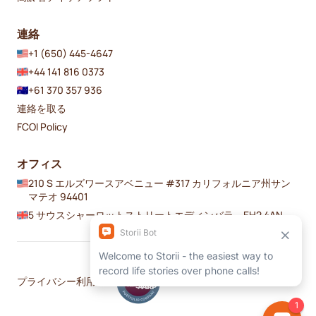
連絡
+1 (650) 445-4647
+44 141 816 0373
+61 370 357 936
連絡を取る
FCOI Policy
オフィス
210 S エルズワースアベニュー #317 カリフォルニア州サン
マテオ 94401
5 サウスシャーロットストリートエディンバラ、EH2 4AN
プライバシー
利用規約