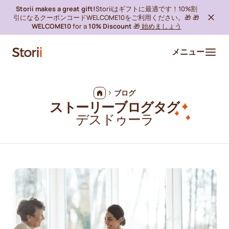
Storii makes a great gift!
Storiiはギフトに最適です！10%割
引になるクーポンコードWELCOME10をご利用ください。🎁 🎁
WELCOME10
for a
10% Discount
🎁
始めましょう
メニュー
ブログ
ストーリーブログタグ
デスドゥーラ