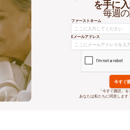
を手に入
毎週の
ファーストネーム
Eメールアドレス
「今すぐ購読」を
あなたは私たちに同意します