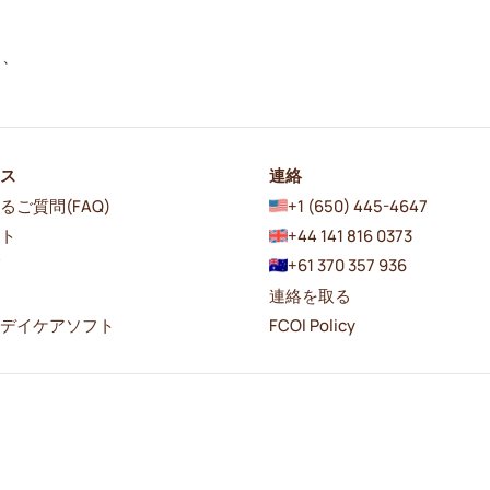
し、
ース
連絡
るご質問(FAQ)
+1 (650) 445-4647
ート
+44 141 816 0373
グ
+61 370 357 936
連絡を取る
者デイケアソフト
FCOI Policy