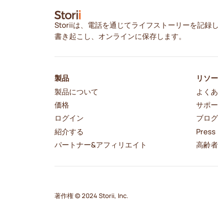
Storiiは、電話を通じてライフストーリーを記録
書き起こし、オンラインに保存します。
製品
リソ
製品について
よくあ
価格
サポ
ログイン
ブロ
紹介する
Press
パートナー&アフィリエイト
高齢
著作権 © 2024 Storii, Inc.