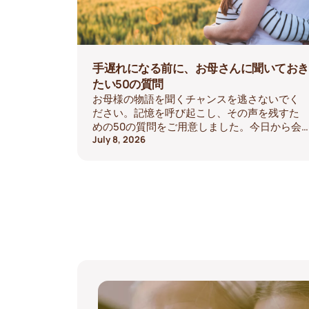
手遅れになる前に、お母さんに聞いておき
たい50の質問
お母様の物語を聞くチャンスを逃さないでく
ださい。記憶を呼び起こし、その声を残すた
めの50の質問をご用意しました。今日から会
話を始めましょう。
July 8, 2026