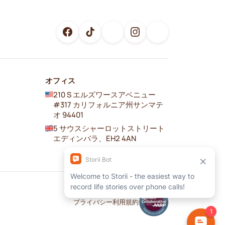
オフィス
210 S エルズワースアベニュー
#317 カリフォルニア州サンマテ
オ 94401
5 サウスシャーロットストリート
エディンバラ、EH2 4AN
プライバシー
利用規約