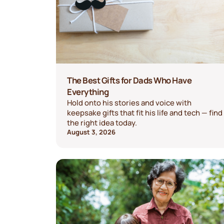
The Best Gifts for Dads Who Have
Everything
Hold onto his stories and voice with
keepsake gifts that fit his life and tech — find
the right idea today.
August 3, 2026