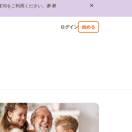
10をご利用ください。🎁 🎁
ログイン
始める