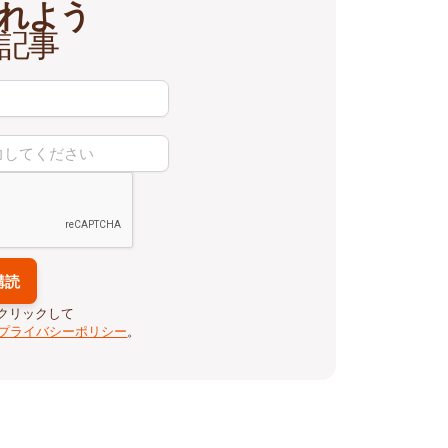
れよう
記事
クリックして
プライバシーポリシー
。