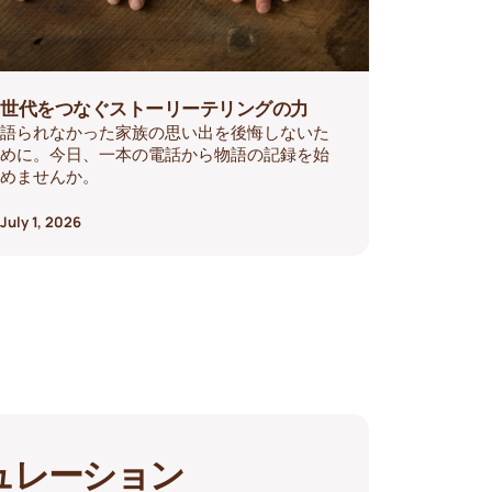
世代をつなぐストーリーテリングの力
語られなかった家族の思い出を後悔しないた
めに。今日、一本の電話から物語の記録を始
めませんか。
July 1, 2026
ュレーション