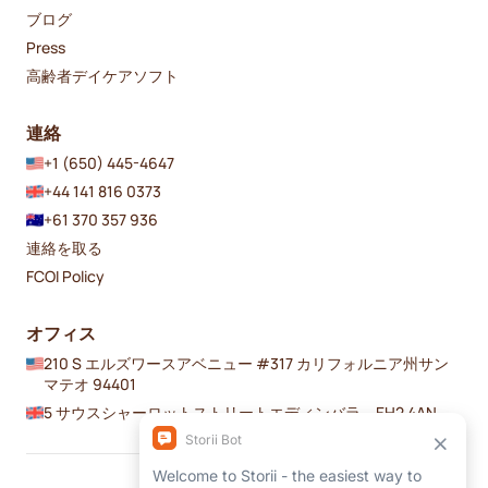
ブログ
Press
高齢者デイケアソフト
連絡
+1 (650) 445-4647
+44 141 816 0373
+61 370 357 936
連絡を取る
FCOI Policy
オフィス
210 S エルズワースアベニュー #317 カリフォルニア州サン
マテオ 94401
5 サウスシャーロットストリートエディンバラ、EH2 4AN