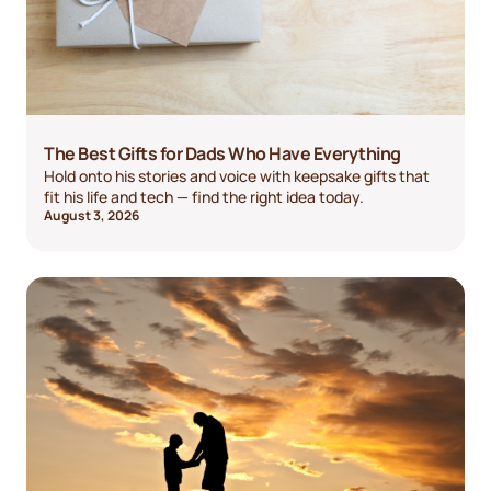
The Best Gifts for Dads Who Have Everything
Hold onto his stories and voice with keepsake gifts that
fit his life and tech — find the right idea today.
August 3, 2026