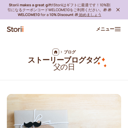
Storii makes a great gift!
Storiiはギフトに最適です！10%割
引になるクーポンコードWELCOME10をご利用ください。🎁 🎁
WELCOME10
for a
10% Discount
🎁
始めましょう
メニュー
ブログ
ストーリーブログタグ
父の日