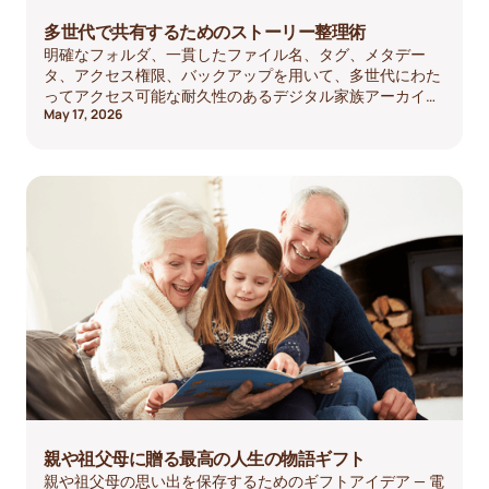
多世代で共有するためのストーリー整理術
明確なフォルダ、一貫したファイル名、タグ、メタデー
タ、アクセス権限、バックアップを用いて、多世代にわた
ってアクセス可能な耐久性のあるデジタル家族アーカイブ
May 17, 2026
を整理しましょう。
親や祖父母に贈る最高の人生の物語ギフト
親や祖父母の思い出を保存するためのギフトアイデア — 電