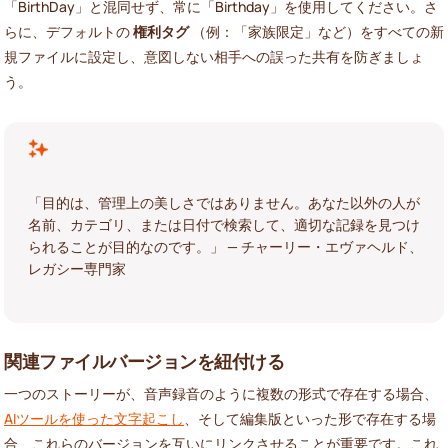
「BirthDay」と混同せず、常に「Birthday」を使用してください。さ
らに、デフォルトの
権利タグ
（例：「家族限定」など）をすべての新
規ファイルに設定し、意図しない相手への誤った共有を防ぎましょ
う。
「目的は、管理上の美しさではありません。あなた以外の人が
名前、カテゴリ、または日付で検索して、適切な記録を見つけ
られることが目的なのです。」 — チャーリー・エヴァヘルド、
レガシー専門家
関連ファイルバージョンを紐付ける
一つのストーリーが、音声録音のように複数の形式で存在する場合、
AIツールを使った文字起こし
、そして編集版といった形で存在する場
合、これらのバージョンを互いにリンクさせることが重要です。これ