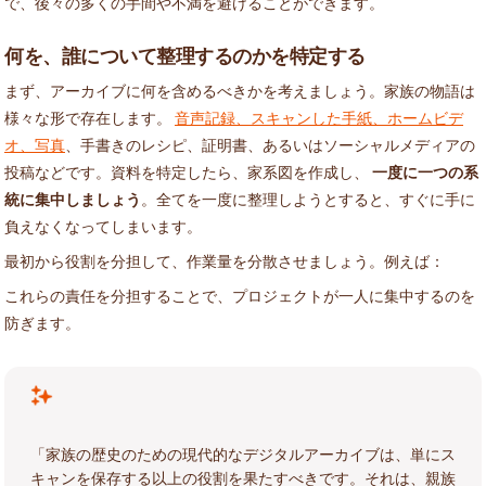
で、後々の多くの手間や不満を避けることができます。
何を、誰について整理するのかを特定する
まず、アーカイブに何を含めるべきかを考えましょう。家族の物語は
様々な形で存在します。
音声記録、スキャンした手紙、ホームビデ
オ、写真
、手書きのレシピ、証明書、あるいはソーシャルメディアの
投稿などです。資料を特定したら、家系図を作成し、
一度に一つの系
統に集中しましょう
。全てを一度に整理しようとすると、すぐに手に
負えなくなってしまいます。
最初から役割を分担して、作業量を分散させましょう。例えば：
これらの責任を分担することで、プロジェクトが一人に集中するのを
防ぎます。
「家族の歴史のための現代的なデジタルアーカイブは、単にス
キャンを保存する以上の役割を果たすべきです。それは、親族