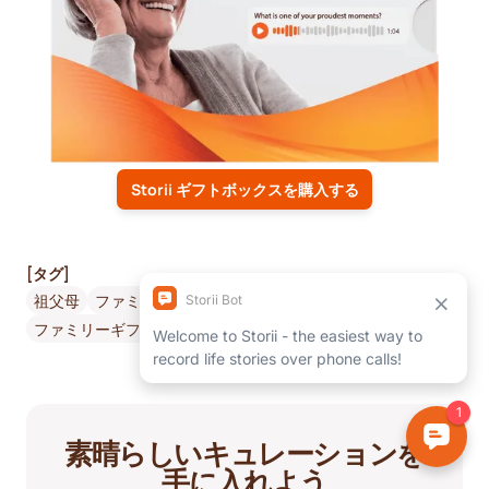
Storii ギフトボックスを購入する
[タグ]
祖父母
ファミリーコネクティビティ
ファミリーギフトのアイデア
父の日
Connection
Storii
素晴らしいキュレーションを
手に入れよう