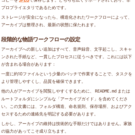
プロプライエタリであるためです。
ストレージが安全になったら、構造化されたワークフローによって、
アーカイブは整理され、最新の状態に保たれます。
段階的な物語ワークフローの設定
アーカイブへの新しい追加はすべて、音声録音、文字起こし、スキャ
ンされた手紙など、一貫したプロセスに従うべきです。これには以下
が含まれる場合があります：
一度に約10ファイルという少量のバッチで作業することで、タスクを
より管理しやすくし、品質を確保できます。
他の人がアーカイブを閲覧しやすくするために、
または
README.md
ルートフォルダにシンプルな「アーカイブガイド」を含めてくださ
い。この文書には、フォルダ構造、命名規則、保存場所、およびアク
セスするための連絡先を明記する必要があります。
しかし、アーカイブの維持は技術的な手順だけではありません。家族
の協力があってこそ成り立ちます。