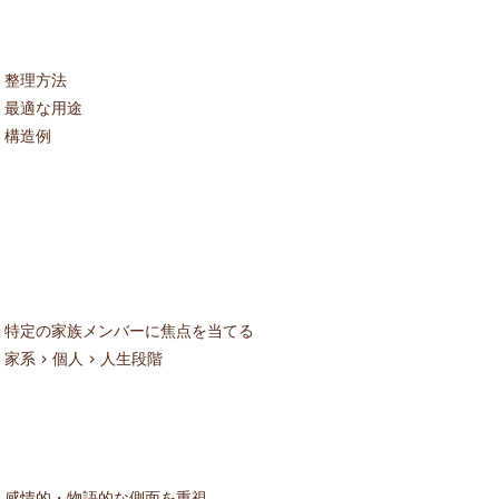
整理方法
最適な用途
構造例
特定の家族メンバーに焦点を当てる
家系 > 個人 > 人生段階
感情的・物語的な側面を重視