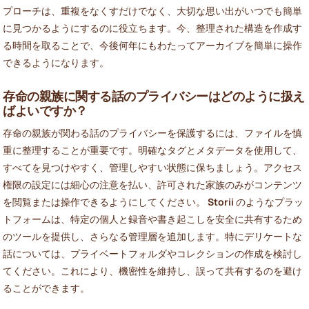
プローチは、重複をなくすだけでなく、大切な思い出がいつでも簡単
に見つかるようにするのに役立ちます。今、整理された構造を作成す
る時間を取ることで、今後何年にもわたってアーカイブを簡単に操作
できるようになります。
存命の親族に関する話のプライバシーはどのように扱え
ばよいですか？
存命の親族が関わる話のプライバシーを保護するには、ファイルを慎
重に整理することが重要です。明確なタグとメタデータを使用して、
すべてを見つけやすく、管理しやすい状態に保ちましょう。アクセス
権限の設定には細心の注意を払い、許可された家族のみがコンテンツ
を閲覧または操作できるようにしてください。
Storii
のようなプラッ
トフォームは、特定の個人と録音や書き起こしを安全に共有するため
のツールを提供し、さらなる管理層を追加します。特にデリケートな
話については、プライベートフォルダやコレクションの作成を検討し
てください。これにより、機密性を維持し、誤って共有するのを避け
ることができます。