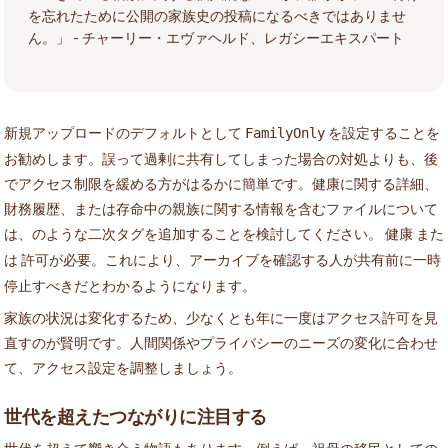
を忘れたために公開の家族史の投稿になるべきではありませ
ん。」 - チャーリー・エヴァヘルド、レガシーエキスパート
新規アップロードのデフォルトとして
を設定することを
FamilyOnly
お勧めします。誤って過剰に共有してしまった場合の対処よりも、後
でアクセス制限を緩める方がはるかに簡単です。健康に関する詳細、
財務履歴、または存命中の親族に関する情報を含むファイルについて
は、のような二次タグを追加することを検討してください。
また
健康
は
。これにより、アーカイブを確認する人が共有前に一時
許可が必要
停止すべきだとわかるようになります。
家族の状況は変化するため、少なくとも年に一度はアクセス許可を見
直すのが賢明です。人間関係やプライバシーのニーズの変化に合わせ
て、アクセス設定を調整しましょう。
世代を超えたつながりに注目する