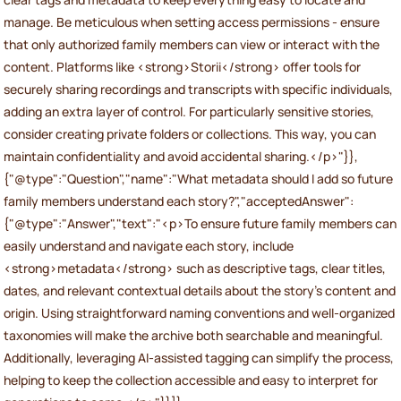
manage. Be meticulous when setting access permissions - ensure
that only authorized family members can view or interact with the
content. Platforms like <strong>Storii</strong> offer tools for
securely sharing recordings and transcripts with specific individuals,
adding an extra layer of control. For particularly sensitive stories,
consider creating private folders or collections. This way, you can
maintain confidentiality and avoid accidental sharing.</p>"}},
{"@type":"Question","name":"What metadata should I add so future
family members understand each story?","acceptedAnswer":
{"@type":"Answer","text":"<p>To ensure future family members can
easily understand and navigate each story, include
<strong>metadata</strong> such as descriptive tags, clear titles,
dates, and relevant contextual details about the story's content and
origin. Using straightforward naming conventions and well-organized
taxonomies will make the archive both searchable and meaningful.
Additionally, leveraging AI-assisted tagging can simplify the process,
helping to keep the collection accessible and easy to interpret for