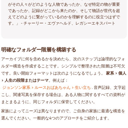
がその人々がどのような人物であったか、なぜ特定の物が重要
であったか、記録がどこから来たのか、そして物語が世代を超
えてどのように繋がっているのかを理解するのに役立つはずで
す。」 - チャーリー・エヴァヘルド、レガシーエキスパート
明確なフォルダー階層を構築する
アーカイブに何を含めるかを決めたら、次のステップは論理的なフォ
ルダー構造を作成することです。シンプルで整理された階層は不可欠
です。良い開始フォーマットは次のようになるでしょう。
家系 > 個人
> 人生の段階またはテーマ
。例えば：
ジョンソン家系 > ルースおばあちゃん > 生い立ち
. 音声記録、文字起
こし、関連写真を保存する場合は、ある人物に関するすべての資料が
まとまるように、同じフォルダに保管してください。
家族によってニーズは異なりますので、ご自身の家族に最適な構造を
選んでください。一般的な4つのアプローチをご紹介します。