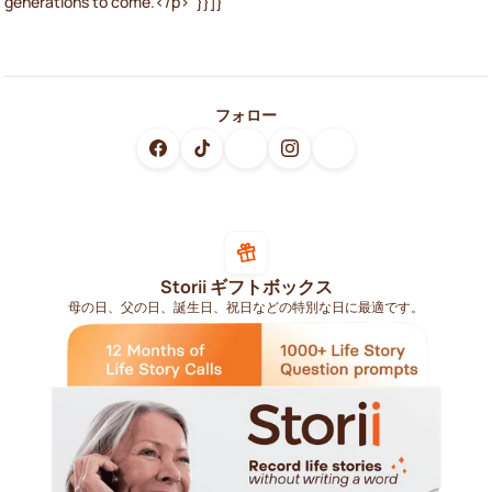
generations to come.</p>"}}]}
フォロー
Storii ギフトボックス
母の日、父の日、誕生日、祝日などの特別な日に最適です。