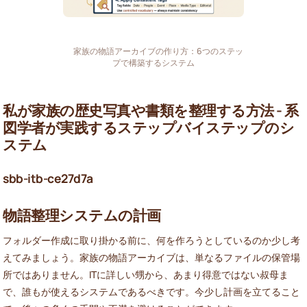
家族の物語アーカイブの作り方：6つのステッ
プで構築するシステム
私が家族の歴史写真や書類を整理する方法 - 系
図学者が実践するステップバイステップのシ
ステム
sbb-itb-ce27d7a
物語整理システムの計画
フォルダー作成に取り掛かる前に、何を作ろうとしているのか少し考
えてみましょう。家族の物語アーカイブは、単なるファイルの保管場
所ではありません。ITに詳しい甥から、あまり得意ではない叔母ま
で、誰もが使えるシステムであるべきです。今少し計画を立てること