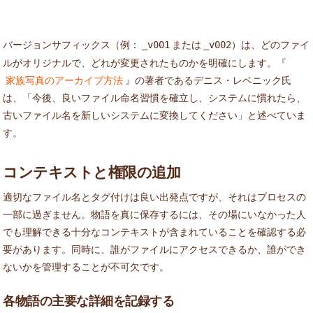
バージョンサフィックス（例：
または
）は、どのファイ
_v001
_v002
ルがオリジナルで、どれが変更されたものかを明確にします。『
家族写真のアーカイブ方法
』の著者であるデニス・レベニック氏
は、「今後、良いファイル命名習慣を確立し、システムに慣れたら、
古いファイル名を新しいシステムに変換してください」と述べていま
す。
コンテキストと権限の追加
適切なファイル名とタグ付けは良い出発点ですが、それはプロセスの
一部に過ぎません。物語を真に保存するには、その場にいなかった人
でも理解できる十分なコンテキストが含まれていることを確認する必
要があります。同時に、誰がファイルにアクセスできるか、誰ができ
ないかを管理することが不可欠です。
各物語の主要な詳細を記録する