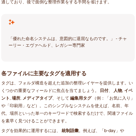
適しており、後で面倒な整理作業をする手間を省けます。
「優れた命名システムは、意図的に退屈なものです。」 - チャ
ーリー・エヴァヘルド、レガシー専門家
各ファイルに主要なタグを適用する
タグは、フォルダ構造を超えた追加の整理レイヤーを提供します。い
くつかの重要なフィールドに焦点を当てましょう。
日付
、
人物
,
イベ
ント
,
場所
,
メディアタイプ
、そして
編集用タグ
（例：「お気に入り」
や「印刷用」など）。このシンプルなシステムを使えば、名前、年
代、場所といった単一のキーワードで検索するだけで、関連ファイル
を素早く見つけることができます。
タグを効果的に運用するには、
統制語彙
。例えば、「b-day」や