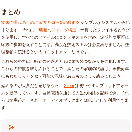
まとめ
将来の世代のために家族の物語を記録する
シンプルなシステムから始
まります。それは、
明確なフォルダ構造
、一貫したファイル名とタグ
を使用し、すべてのファイルにコンテキストを含め、定期的な更新に
家族の参加を促すことです。高度な技術スキルは必要ありません。整
理整頓を続けるというコミットメントだけです。
これらの努力は、時間の経過とともに家族のつながりを強化します。
これらの習慣を取り入れることで、あなたの家族の物語は、今後何年
にもわたってアクセス可能で意味のあるものとして残るでしょう。
始めるのが大変だと感じるなら、
Storii
は使いやすいプラットフォー
ムを提供しています。自動電話を通じて人生の物語を記録でき、それ
らは文字起こしされ、オーディオブックまたはPDFとして利用できま
す。