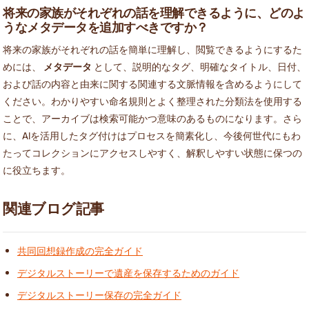
将来の家族がそれぞれの話を理解できるように、どのよ
うなメタデータを追加すべきですか？
将来の家族がそれぞれの話を簡単に理解し、閲覧できるようにするた
めには、
メタデータ
として、説明的なタグ、明確なタイトル、日付、
および話の内容と由来に関する関連する文脈情報を含めるようにして
ください。わかりやすい命名規則とよく整理された分類法を使用する
ことで、アーカイブは検索可能かつ意味のあるものになります。さら
に、AIを活用したタグ付けはプロセスを簡素化し、今後何世代にもわ
たってコレクションにアクセスしやすく、解釈しやすい状態に保つの
に役立ちます。
関連ブログ記事
共同回想録作成の完全ガイド
デジタルストーリーで遺産を保存するためのガイド
デジタルストーリー保存の完全ガイド