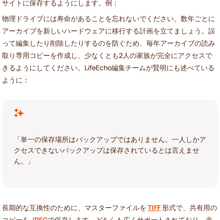
サイトに保存するようにします。例：
物理ドライブには寿命があることを忘れないでください。数年ごとに
アーカイブを新しいハードウェアに移行する計画を立てましょう。誤
って編集したり削除したりするのを防ぐため、毎年アーカイブの読み
取り専用コピーを作成し、少なくとも2人の家族が完全にアクセスで
きるようにしてください。LifeEcho編集チームが賢明にも述べている
ように：
「単一の保存場所はバックアップではありません。一人しかア
クセスできないバックアップは保存されているとは言えませ
ん。」
長期的な互換性のために、マスターファイルを
TIFF
形式で、共有用の
コピーを
JPEG
で保存します。どちらも広くサポートされており、非