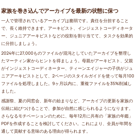
家族を巻き込んでアーカイブを最新の状態に保つ
一人で管理されているアーカイブは脆弱です。責任を分担すること
で、長く維持できます。アーキビスト、インジェストコーディネータ
ー、ジュニアアーキビストなどの役割を割り当てて、タスクを効果的
に分担しましょう。
2024年に27,000ものファイルが混沌としていたアーカイブを整理し
たマーティン家からヒントを得ましょう。母親がアーキビスト、父親
がインジェストコーディネーター、ティーンエイジャーの子供がジュ
ニアアーキビストとして、2ページのスタイルガイドを使って毎月100
ファイルを処理しました。9ヶ月以内に、重複ファイルを35%削減し
ました。
感謝祭、夏の同窓会、新年の始まりなど、アーカイブの更新を家族の
伝統に結びつけることで、参加が自然に感じられるようになります。
さらなるモチベーションのために、毎年12月に共有の「家族の年鑑」
PDFを作成することを検討してください。これにより、全員が年間を
通して貢献する意味のある理由が得られます。