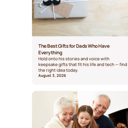
The Best Gifts for Dads Who Have
Everything
Hold onto his stories and voice with
keepsake gifts that fit his life and tech — find
the right idea today.
August 3, 2026