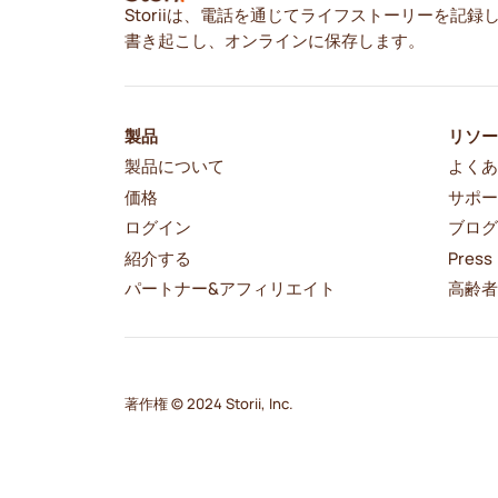
Storiiは、電話を通じてライフストーリーを記録
書き起こし、オンラインに保存します。
製品
リソ
製品について
よくあ
価格
サポ
ログイン
ブロ
紹介する
Press
パートナー&アフィリエイト
高齢
著作権 © 2024 Storii, Inc.