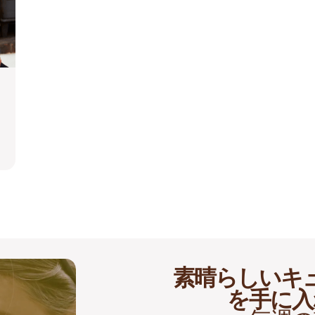
素晴らしいキ
を手に入