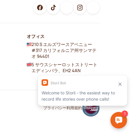
オフィス
210 S エルズワースアベニュー
#317 カリフォルニア州サンマテ
オ 94401
5 サウスシャーロットストリート
エディンバラ、EH2 4AN
プライバシー
利用規約