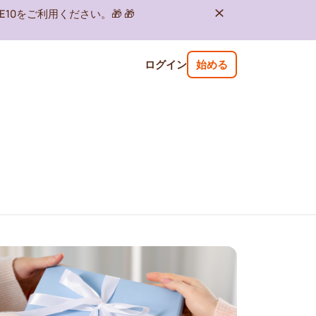
10をご利用ください。🎁 🎁
ログイン
始める