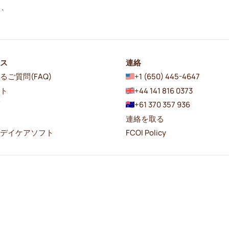
し、
ース
連絡
るご質問(FAQ)
+1 (650) 445-4647
ート
+44 141 816 0373
グ
+61 370 357 936
連絡を取る
者デイケアソフト
FCOI Policy