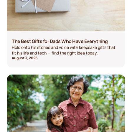
The Best Gifts for Dads Who Have Everything
Hold onto his stories and voice with keepsake gifts that
fit his life and tech — find the right idea today.
August 3, 2026