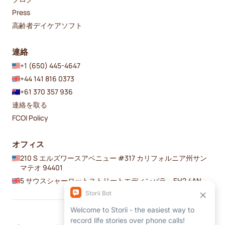
Press
高齢者デイケアソフト
連絡
+1 (650) 445-4647
+44 141 816 0373
+61 370 357 936
連絡を取る
FCOI Policy
オフィス
210 S エルズワースアベニュー #317 カリフォルニア州サン
マテオ 94401
5 サウスシャーロットストリートエディンバラ、EH2 4AN