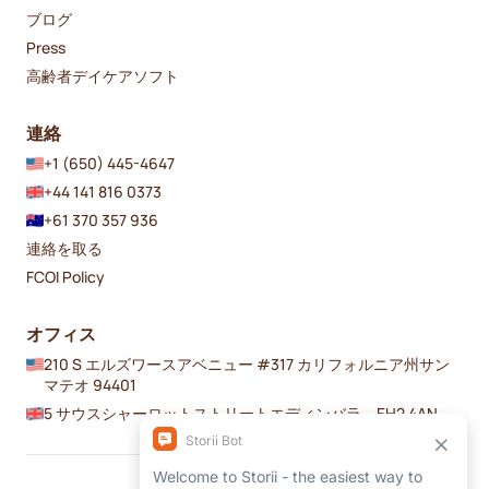
ブログ
Press
高齢者デイケアソフト
連絡
+1 (650) 445-4647
+44 141 816 0373
+61 370 357 936
連絡を取る
FCOI Policy
オフィス
210 S エルズワースアベニュー #317 カリフォルニア州サン
マテオ 94401
5 サウスシャーロットストリートエディンバラ、EH2 4AN