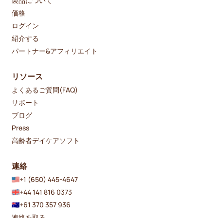
製品について
価格
ログイン
紹介する
パートナー&アフィリエイト
リソース
よくあるご質問(FAQ)
サポート
ブログ
Press
高齢者デイケアソフト
連絡
+1 (650) 445-4647
+44 141 816 0373
+61 370 357 936
連絡を取る