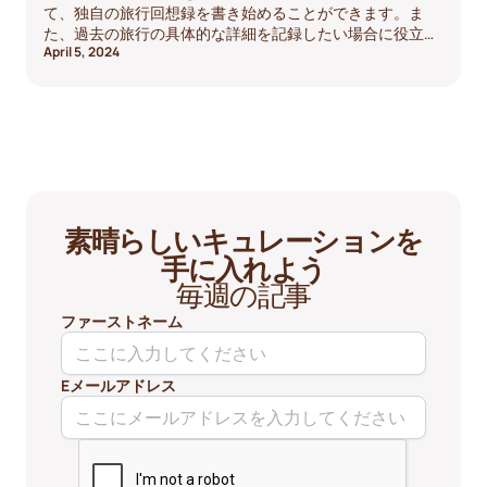
て、独自の旅行回想録を書き始めることができます。ま
た、過去の旅行の具体的な詳細を記録したい場合に役立つ
April 5, 2024
プロンプトにもなります。自分の状況に一番合った使い方
ができます。
素晴らしいキュレーションを
手に入れよう
毎週の記事
ファーストネーム
Eメールアドレス