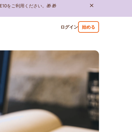
10をご利用ください。🎁 🎁
ログイン
始める