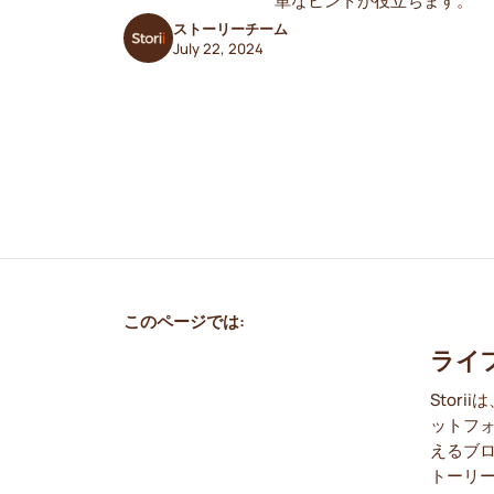
単なヒントが役立ちます。
ストーリーチーム
July 22, 2024
このページでは:
ライ
Stor
ットフ
えるブ
トーリ