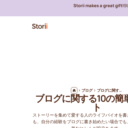
Storii makes a great gift!
S
ブログ
ブログに関する10の簡単なヒント
ブログに関する10の簡
ト
ストーリーを集めて愛する人のライフバイオを書
も、自分の経験をブログに書き始めたい場合でも、