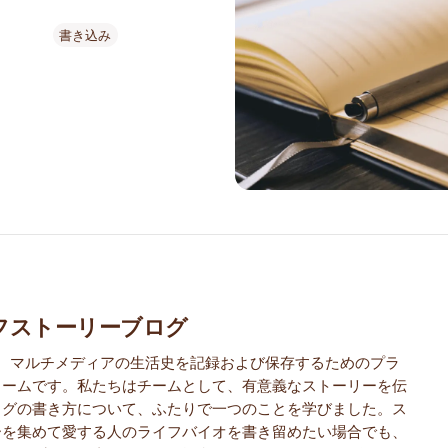
書き込み
フストーリーブログ
iiは、マルチメディアの生活史を記録および保存するためのプラ
ォームです。私たちはチームとして、有意義なストーリーを伝
ログの書き方について、ふたりで一つのことを学びました。ス
ーを集めて愛する人のライフバイオを書き留めたい場合でも、