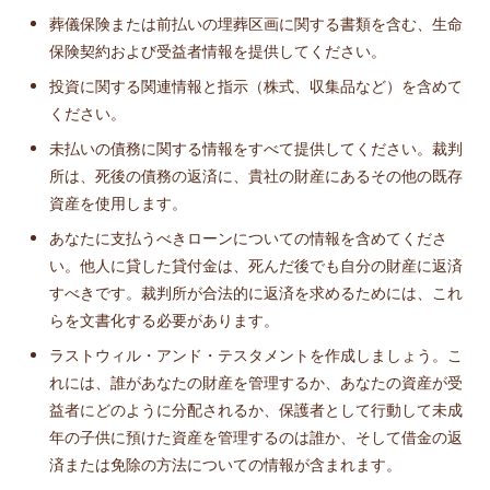
葬儀保険または前払いの埋葬区画に関する書類を含む、生命
保険契約および受益者情報を提供してください。
投資に関する関連情報と指示（株式、収集品など）を含めて
ください。
未払いの債務に関する情報をすべて提供してください。裁判
所は、死後の債務の返済に、貴社の財産にあるその他の既存
資産を使用します。
あなたに支払うべきローンについての情報を含めてくださ
い。他人に貸した貸付金は、死んだ後でも自分の財産に返済
すべきです。裁判所が合法的に返済を求めるためには、これ
らを文書化する必要があります。
ラストウィル・アンド・テスタメントを作成しましょう。こ
れには、誰があなたの財産を管理するか、あなたの資産が受
益者にどのように分配されるか、保護者として行動して未成
年の子供に預けた資産を管理するのは誰か、そして借金の返
済または免除の方法についての情報が含まれます。