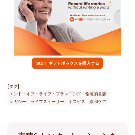
Storii ギフトボックスを購入する
[タグ]
エンド・オブ・ライフ・プランニング
倫理的意志
レガシー
ライフストーリー
ホスピス
緩和ケア