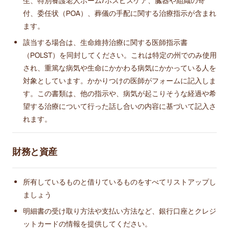
生、特別養護老人ホーム/ホスピスケア、臓器や組織の寄
付、委任状（POA）、葬儀の手配に関する治療指示が含まれ
ます。
該当する場合は、生命維持治療に関する医師指示書
（POLST）を同封してください。これは特定の州でのみ使用
され、重篤な病気や生命にかかわる病気にかかっている人を
対象としています。かかりつけの医師がフォームに記入しま
す。この書類は、他の指示や、病気が起こりそうな経過や希
望する治療について行った話し合いの内容に基づいて記入さ
れます。
財務と資産
所有しているものと借りているものをすべてリストアップし
ましょう
明細書の受け取り方法や支払い方法など、銀行口座とクレジ
ットカードの情報を提供してください。