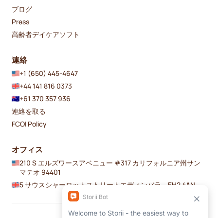
ブログ
Press
高齢者デイケアソフト
連絡
+1 (650) 445-4647
+44 141 816 0373
+61 370 357 936
連絡を取る
FCOI Policy
オフィス
210 S エルズワースアベニュー #317 カリフォルニア州サン
マテオ 94401
5 サウスシャーロットストリートエディンバラ、EH2 4AN