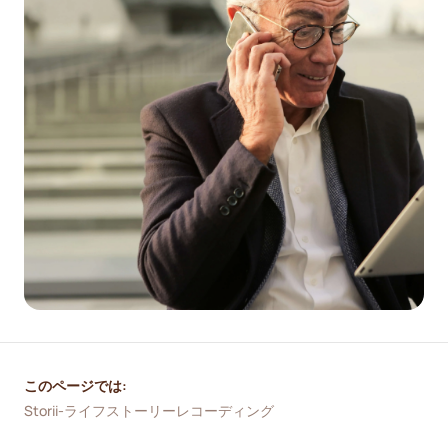
このページでは:
Storii-ライフストーリーレコーディング