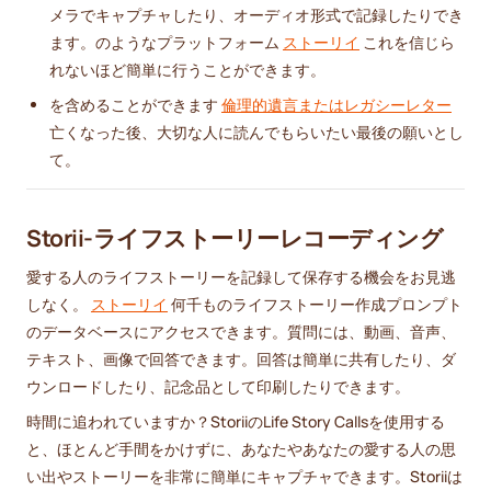
メラでキャプチャしたり、オーディオ形式で記録したりでき
ます。のようなプラットフォーム
ストーリイ
これを信じら
れないほど簡単に行うことができます。
を含めることができます
倫理的遺言またはレガシーレター
亡くなった後、大切な人に読んでもらいたい最後の願いとし
て。
Storii-ライフストーリーレコーディング
愛する人のライフストーリーを記録して保存する機会をお見逃
しなく。
ストーリイ
何千ものライフストーリー作成プロンプト
のデータベースにアクセスできます。質問には、動画、音声、
テキスト、画像で回答できます。回答は簡単に共有したり、ダ
ウンロードしたり、記念品として印刷したりできます。
時間に追われていますか？StoriiのLife Story Callsを使用する
と、ほとんど手間をかけずに、あなたやあなたの愛する人の思
い出やストーリーを非常に簡単にキャプチャできます。Storiiは