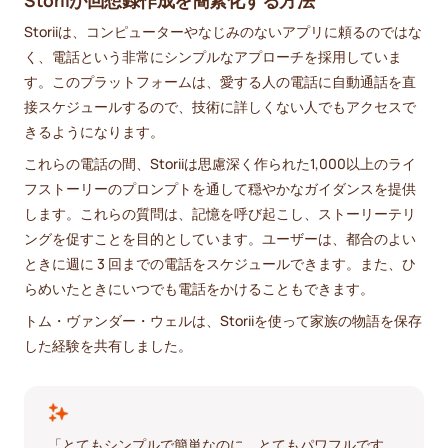
Storiiは、コンピューターやなじみのないアプリに頼るのではな
く、電話という非常にシンプルなアプローチを採用していま
す。このプラットフォームは、愛する人の電話に自動通話を直
接スケジュールするので、技術に詳しくない人でもアクセスで
きるようになります。
これらの電話の間、Storiiは思慮深く作られた1,000以上のライ
フストーリーのプロンプトを通して穏やかなガイダンスを提供
します。これらの質問は、記憶を呼び起こし、ストーリーテリ
ングを促すことを目的としています。ユーザーは、都合のよい
ときに週に 3 回までの電話をスケジュールできます。また、ひ
らめいたときにいつでも電話をかけることもできます。
トム・ヴァンダー・ウェルは、Storiiを使って家族の物語を保存
した経験を共有しました。
「とてもシンプルで簡単なのに、とてもパワフルです。