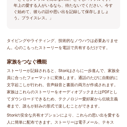
年上の愛する人がいるなら、待たないでください。今す
ぐ始めて、彼らの話や思い出を記録して保存しましょ
う。プライスレス。」
タイピングやライティング、技術的なノウハウは必要ありませ
ん。心のこもったストーリーを電話で共有するだけです。
家族をつなぐ機能
ストーリーが記録されると、Storiiはさらに一歩進んで、家族全
員に合ったフォーマットに変換します。通話のたびに自動的に
文字起こしが行われ、音声録音と書面の両方が作成されます。
家族はこれらのストーリーをオーディオブックまたはPDFとし
てダウンロードできるため、テクノロジー愛好家から伝統主義
者まで、誰もが好みの形式で楽しむことができます。
Storiiの安全な共有オプションにより、これらの思い出を愛する
人に簡単に配布できます。ストーリーは電子メール、テキス