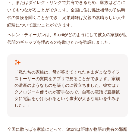
ト、またはダイレクトリンクで共有できるため、家族はどこに
いてもつながることができます。全国に住む孫は祖母の子供時
代の冒険を聞くことができ、兄弟姉妹は父親の素晴らしい人生
経験について読むことができます。
ヘレン・ティーガンは、Storiiがどのようにして彼女の家族が世
代間のギャップを埋めるのを助けたかを強調しました。
「私たちの家族は、母が答えてくれたさまざまなライフ
ストーリーの質問をアプリで見ることができます。家族
の遺産のようなものを築くのに役立ちました。彼女はテ
クノロジーを使うのが苦手なので、自宅の電話で直接彼
女に電話をかけられるという事実が大きな違いを生みま
した。」
全国に散らばる家族にとって、Storiiは距離が物語の共有の邪魔