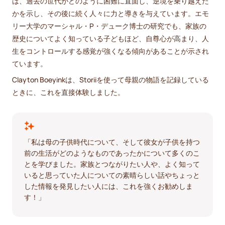
は、過去の世代がどのように困難に直面し、逆境を乗り越えた
かを示し、その後に続く人々に力と導きを与えています。エモ
リー大学のマーシャル・P・デューク博士の研究でも、家族の
歴史についてよく知っている子どもほど、自尊心が高まり、人
生をコントロールする感覚が強くなる傾向があることが示され
ています。
Clayton Boeyinkは、Storiiを使って母親の物語を記録している
ときに、これを直接体験しました。
「私は母の子供時代について、そして彼女が子供を持つ
前の生活がどのようなものであったかについて多くのこ
とを学びました。家族とつながりたい人や、よく知って
いると思っていた人についての素晴らしい話やちょっと
した情報を発見したい人には、これを強くお勧めしま
す！」