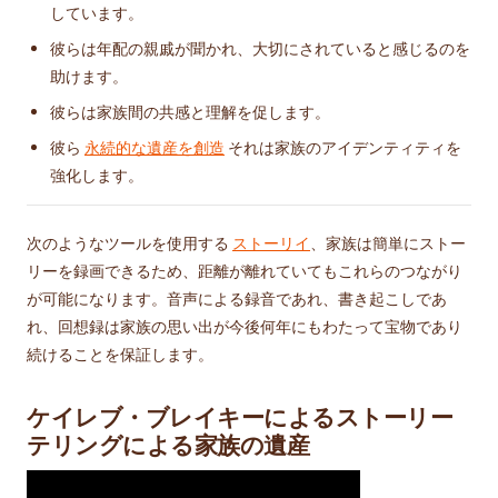
しています。
彼らは年配の親戚が聞かれ、大切にされていると感じるのを
助けます。
彼らは家族間の共感と理解を促します。
彼ら
永続的な遺産を創造
それは家族のアイデンティティを
強化します。
次のようなツールを使用する
ストーリイ
、家族は簡単にストー
リーを録画できるため、距離が離れていてもこれらのつながり
が可能になります。音声による録音であれ、書き起こしであ
れ、回想録は家族の思い出が今後何年にもわたって宝物であり
続けることを保証します。
ケイレブ・ブレイキーによるストーリー
テリングによる家族の遺産