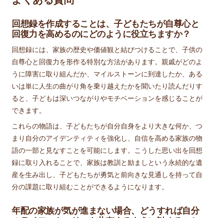
回想録を作成することは、子どもたちが自尊心と
回復力を高めるのにどのように役立ちますか？
回想録には、家族の歴史や価値観と結びつけることで、子供の
自尊心と回復力を形作る特別な方法があります。親戚がどのよ
うに障害に取り組んだか、マイルストーンに到達したか、ある
いは単に人生の曲がり角を乗り越えたかを聞いたり読んだりす
ると、子どもは深いつながりやモチベーションを感じることが
できます。
これらの物語は、子どもたちが自分自身をより大きな何か、つ
まり自分のアイデンティティを強化し、自信を高める家族の物
語の一部と見なすことを可能にします。こうした思い出を回想
録に取り入れることで、家族は教訓と励ましという永続的な遺
産を生み出し、子どもたちが勇気と前向きな見通しを持って自
分の課題に取り組むことができるようになります。
年配の家族が気が進まない場合、どうすれば自分