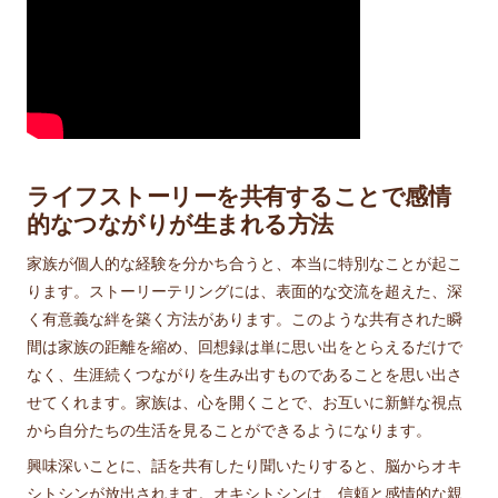
ライフストーリーを共有することで感情
的なつながりが生まれる方法
家族が個人的な経験を分かち合うと、本当に特別なことが起こ
ります。ストーリーテリングには、表面的な交流を超えた、深
く有意義な絆を築く方法があります。このような共有された瞬
間は家族の距離を縮め、回想録は単に思い出をとらえるだけで
なく、生涯続くつながりを生み出すものであることを思い出さ
せてくれます。家族は、心を開くことで、お互いに新鮮な視点
から自分たちの生活を見ることができるようになります。
興味深いことに、話を共有したり聞いたりすると、脳からオキ
シトシンが放出されます。オキシトシンは、信頼と感情的な親