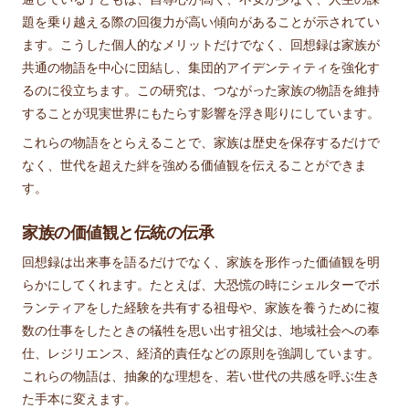
題を乗り越える際の回復力が高い傾向があることが示されてい
ます。こうした個人的なメリットだけでなく、回想録は家族が
共通の物語を中心に団結し、集団的アイデンティティを強化す
るのに役立ちます。この研究は、つながった家族の物語を維持
することが現実世界にもたらす影響を浮き彫りにしています。
これらの物語をとらえることで、家族は歴史を保存するだけで
なく、世代を超えた絆を強める価値観を伝えることができま
す。
家族の価値観と伝統の伝承
回想録は出来事を語るだけでなく、家族を形作った価値観を明
らかにしてくれます。たとえば、大恐慌の時にシェルターでボ
ランティアをした経験を共有する祖母や、家族を養うために複
数の仕事をしたときの犠牲を思い出す祖父は、地域社会への奉
仕、レジリエンス、経済的責任などの原則を強調しています。
これらの物語は、抽象的な理想を、若い世代の共感を呼ぶ生き
た手本に変えます。