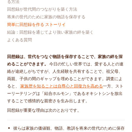
る方法
回想録が世代間のつながりを築く方法
将来の世代のために家族の物語を保存する
簡単に回想録を作る ストーリイ
結論：回想録を通じてより強い家族の絆を築く
よくある質問
回想録は、世代をつなぐ物語を保存することで、家族の絆を深
めることができます。
今日の忙しい世界では、愛する人との連
絡が途絶しがちですが、人生経験を共有することで、祖父母、
両親、子供の間のギャップを埋めることができます。調査によ
ると、
家族歴を知ることは自尊心と回復力を高める
一方、スト
ーリーテリングは「結合ホルモン」であるオキシトシンを放出
することで感情的な親密さを生み出します。
回想録が重要な理由は次のとおりです。
彼らは家族の価値観、物語、教訓を将来の世代のために保存