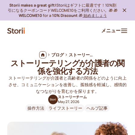
Storii makes a great gift!
Storiiはギフトに最適です！10%割
引になるクーポンコードWELCOME10をご利用ください。🎁 🎁
WELCOME10
for a
10% Discount
🎁
始めましょう
メニュー
ブログ
ストーリーテリングが介護者の関係を強化する方法
ストーリーテリングが介護者の関
係を強化する方法
ストーリーテリングが介護者と高齢者の関係をどのように向上
させ、コミュニケーションを改善し、孤独感を軽減し、感情的
なつながりを育むかを探ります。
ストーリーチーム
May 27, 2026
操作方法
ライフストーリー
ヘルプ記事