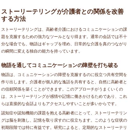
ストーリーテリングが介護者との関係を改善
する方法
ストーリーテリングは、高齢者介護におけるコミュニケーションの課
題を克服するための強力なツールとなり得ます。通常の会話では不十
分な場合でも、物語はギャップを埋め、日常的な介護を真のつながり
の瞬間に変える独自の能力を持っています。
物語を通してコミュニケーションの障壁を打ち破る
物語は、コミュニケーションの障壁を克服するのに役立つ共有空間を
作り出します。介護者が個人的な逸話を共有すると、自然に高齢者と
の信頼関係を築くことができます。このアプローチがうまくいくの
は、ストーリーテリングが感情や記憶に働きかけるためであり、これ
らは直接的な会話よりもアクセスしやすいことが多いからです。
認知症や認知機能の課題を抱える高齢者にとって、ストーリーテリン
グは脳を刺激し、記憶を取り戻すのに役立ちます。このような症状の
初期段階では特に有益です。研究によると、定期的なストーリーテリ