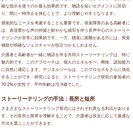
確な指示を使うのが最も効果的です。物語を短いセグメントに区切
り、間に一時停止を挟むことで、より理解しやすくなります。
感覚的なニーズを考慮することも重要です。視覚障害のある高齢者に
は、表現豊かな声の抑揚と鮮やかな描写を伴う音声中心のストーリー
テリングが非常に効果的です。一方、聴覚に困難がある方には、視覚
補助や明確なジェスチャーが役立つかもしれません。
介護者と高齢者が一緒に物語を作る共同ストーリーテリングは、特に
魅力的です。このアプローチは、個人のエネルギー、興味、認知能力
に自然に適応します。デジタルツールは、このプロセスをさらに強化
することができ、研究によると、ストーリーテリング研究の参加者の
70.2%が女性で、平均年齢は72.9歳でした。
ストーリーテリングの手法：長所と短所
さまざまなストーリーテリング形式にはそれぞれ異なる利点がありま
す。その長所と限界を理解することで、介護者は状況に応じて最適な
方法を選ぶことができます。