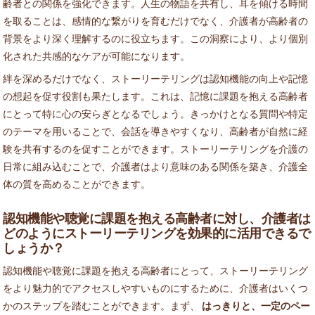
齢者との関係を強化できます。人生の物語を共有し、耳を傾ける時間
を取ることは、感情的な繋がりを育むだけでなく、介護者が高齢者の
背景をより深く理解するのに役立ちます。この洞察により、より個別
化された共感的なケアが可能になります。
絆を深めるだけでなく、ストーリーテリングは認知機能の向上や記憶
の想起を促す役割も果たします。これは、記憶に課題を抱える高齢者
にとって特に心の安らぎとなるでしょう。きっかけとなる質問や特定
のテーマを用いることで、会話を導きやすくなり、高齢者が自然に経
験を共有するのを促すことができます。ストーリーテリングを介護の
日常に組み込むことで、介護者はより意味のある関係を築き、介護全
体の質を高めることができます。
認知機能や聴覚に課題を抱える高齢者に対し、介護者は
どのようにストーリーテリングを効果的に活用できるで
しょうか？
認知機能や聴覚に課題を抱える高齢者にとって、ストーリーテリング
をより魅力的でアクセスしやすいものにするために、介護者はいくつ
かのステップを踏むことができます。まず、
はっきりと、一定のペー