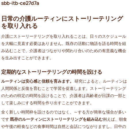
sbb-itb-ce27d7a
日常の介護ルーティンにストーリーテリング
を取り入れる
介護にストーリーテリングを取り入れることは、日々のスケジュール
を大幅に見直す必要はありません。既存の活動に物語を語る時間を組
み込むことで、介護者はつながりや関わり合いのための有意義な機会
を生み出すことができます。
定期的なストーリーテリングの時間を設ける
ルーティンは安心感と信頼を育みます。
研究によると、ルーティンは
人間関係と反復を育むことで学習を促進します。ストーリーテリング
のための特定の時間を設けることで、介護者は高齢者が日課の一部と
して楽しみにする時間を作り出すことができます。
全く新しい時間枠を設けるのではなく、～する方が簡単な場合が多い
です
既存のルーティンにストーリーテリングを組み込む
例えば、朝食
や午後の軽食などの食事時間は自然と会話につながりますし、日中の