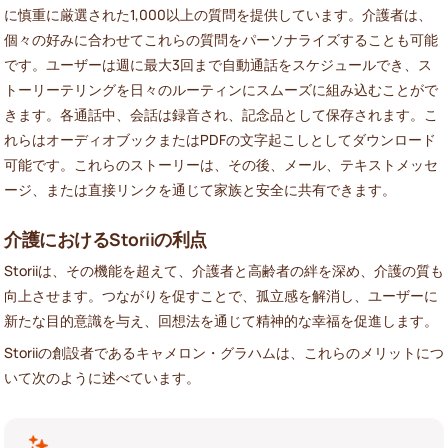
に慎重に厳選された1,000以上の質問を提供しています。介護者は、
個々の好みに合わせてこれらの質問をパーソナライズすることも可能
です。ユーザーは週に最大3回まで自動通話をスケジュールでき、ス
トーリーテリングを日々のルーティンにスムーズに組み込むことがで
きます。各通話中、会話は録音され、記念品として保存されます。こ
れらはオーディオブックまたはPDFの文字起こしとしてダウンロード
可能です。これらのストーリーは、その後、メール、テキストメッセ
ージ、または直接リンクを通じて家族と安全に共有できます。
介護におけるStoriiの利点
Storiiは、その機能を超えて、介護者と高齢者の絆を深め、介護の質も
向上させます。つながりを促すことで、孤立感を解消し、ユーザーに
新たな目的意識を与え、回想法を通じて精神的な幸福を促進します。
Storiiの創設者であるキャメロン・グラハムは、これらのメリットにつ
いて次のように述べています。