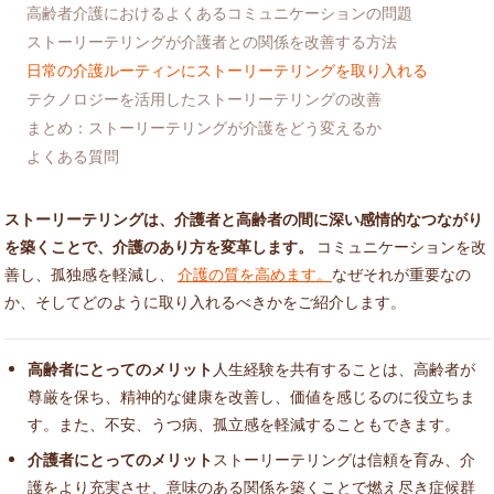
高齢者介護におけるよくあるコミュニケーションの問題
ストーリーテリングが介護者との関係を改善する方法
日常の介護ルーティンにストーリーテリングを取り入れる
テクノロジーを活用したストーリーテリングの改善
まとめ：ストーリーテリングが介護をどう変えるか
よくある質問
ストーリーテリングは、介護者と高齢者の間に深い感情的なつながり
を築くことで、介護のあり方を変革します。
コミュニケーションを改
善し、孤独感を軽減し、
介護の質を高めます。
なぜそれが重要なの
か、そしてどのように取り入れるべきかをご紹介します。
高齢者にとってのメリット
人生経験を共有することは、高齢者が
尊厳を保ち、精神的な健康を改善し、価値を感じるのに役立ちま
す。また、不安、うつ病、孤立感を軽減することもできます。
介護者にとってのメリット
ストーリーテリングは信頼を育み、介
護をより充実させ、意味のある関係を築くことで燃え尽き症候群