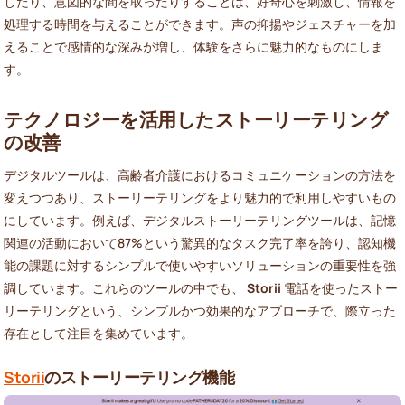
したり、意図的な間を取ったりすることは、好奇心を刺激し、情報を
処理する時間を与えることができます。声の抑揚やジェスチャーを加
えることで感情的な深みが増し、体験をさらに魅力的なものにしま
す。
テクノロジーを活用したストーリーテリング
の改善
デジタルツールは、高齢者介護におけるコミュニケーションの方法を
変えつつあり、ストーリーテリングをより魅力的で利用しやすいもの
にしています。例えば、デジタルストーリーテリングツールは、記憶
関連の活動において87%という驚異的なタスク完了率を誇り、認知機
能の課題に対するシンプルで使いやすいソリューションの重要性を強
調しています。これらのツールの中でも、
Storii
電話を使ったストー
リーテリングという、シンプルかつ効果的なアプローチで、際立った
存在として注目を集めています。
Storii
のストーリーテリング機能