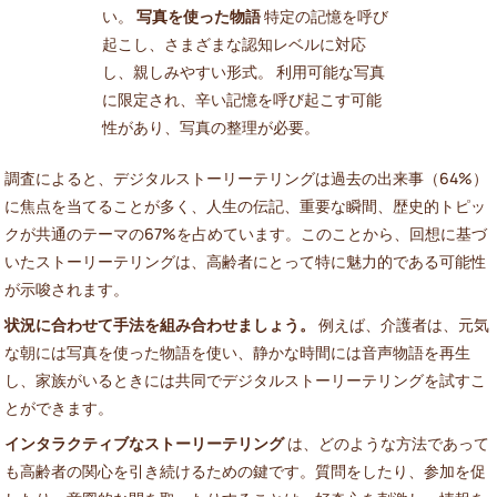
い。
写真を使った物語
特定の記憶を呼び
起こし、さまざまな認知レベルに対応
し、親しみやすい形式。 利用可能な写真
に限定され、辛い記憶を呼び起こす可能
性があり、写真の整理が必要。
調査によると、デジタルストーリーテリングは過去の出来事（64%）
に焦点を当てることが多く、人生の伝記、重要な瞬間、歴史的トピッ
クが共通のテーマの67%を占めています。このことから、回想に基づ
いたストーリーテリングは、高齢者にとって特に魅力的である可能性
が示唆されます。
状況に合わせて手法を組み合わせましょう。
例えば、介護者は、元気
な朝には写真を使った物語を使い、静かな時間には音声物語を再生
し、家族がいるときには共同でデジタルストーリーテリングを試すこ
とができます。
インタラクティブなストーリーテリング
は、どのような方法であって
も高齢者の関心を引き続けるための鍵です。質問をしたり、参加を促