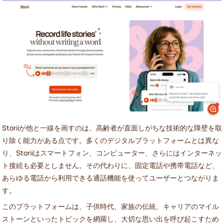
Storiiが他と一線を画すのは、高齢者が直面しがちな技術的な障壁を取
り除く能力がある点です。多くのデジタルプラットフォームとは異な
り、Storiiはスマートフォン、コンピューター、さらにはインターネッ
ト接続も必要としません。その代わりに、固定電話や携帯電話など、
あらゆる電話から利用できる通話機能を使ってユーザーとつながりま
す。
このプラットフォームは、子供時代、家族の伝統、キャリアのマイル
ストーンといったトピックを網羅し、大切な思い出を呼び起こすため