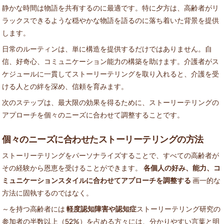
静かな時間は物語を共有するのに最適です。特に夕方は、高齢者がリ
ラックスできるような穏やかな物語を語るのに落ち着いた背景を提供
します。
日常のルーティンは、単に構造を提供するだけではありません。自
信、好奇心、コミュニケーション能力の構築を助けます。介護者がス
ケジュールに一貫してストーリーテリングを取り入れると、介護を受
ける人との絆を深め、信頼を育みます。
次のステップは、最大限の効果を得るために、ストーリーテリングの
アプローチを個々のニーズに合わせて調整することです。
個々のニーズに合わせたストーリーテリングの方法
ストーリーテリングをパーソナライズすることで、すべての高齢者が
その経験から恩恵を受けることができます。
各個人の好み、能力、コ
ミュニケーションスタイルに合わせてアプローチを調整する
画一的な
方法に固執するのではなく。
～を持つ高齢者には
軽度認知障害や認知症
ストーリーテリング研究の
参加者の半数以上（52%）を占める方々には、分かりやすい言葉と明