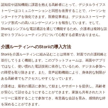
認知症や認知機能に課題を抱える高齢者にとって、デジタルライフス
トーリーはコミュニケーションと回想を改善することで、パーソンセ
ンタードケアを強化できます。医療従事者は、デジタルストーリーテ
リング形式への高いエンゲージメントを報告しています。そして、
Storiiはシンプルな電話通話を通じて機能するため、介護者は複雑な設
定やトラブルシューティングについて心配する必要がありません。
介護ルーティンへのStoriiの導入方法
Storiiを介護ルーティンに組み込むことは簡単で、対面での介護戦略と
並行してうまく機能します。このプラットフォームは、画面やアプリ
ではなく、使い慣れた電話技術に依存しているため、デジタル参加へ
の障壁を取り除きます。また、音声起動機能により、身体的な制限が
ある高齢者でもアクセスしやすくなっています。
介護者は、最初の通話に参加して励ましやサポートを提供し、高齢者
が安心して話せるようにすることができます。家族も共有されたスト
ーリーに返答することで参加でき、有意義な会話を育み、感情的な絆
を深めることができます。