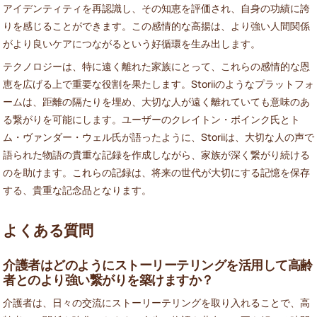
アイデンティティを再認識し、その知恵を評価され、自身の功績に誇
りを感じることができます。この感情的な高揚は、より強い人間関係
がより良いケアにつながるという好循環を生み出します。
テクノロジーは、特に遠く離れた家族にとって、これらの感情的な恩
恵を広げる上で重要な役割を果たします。Storiiのようなプラットフォ
ームは、距離の隔たりを埋め、大切な人が遠く離れていても意味のあ
る繋がりを可能にします。ユーザーのクレイトン・ボインク氏とト
ム・ヴァンダー・ウェル氏が語ったように、Storiiは、大切な人の声で
語られた物語の貴重な記録を作成しながら、家族が深く繋がり続ける
のを助けます。これらの記録は、将来の世代が大切にする記憶を保存
する、貴重な記念品となります。
よくある質問
介護者はどのようにストーリーテリングを活用して高齢
者とのより強い繋がりを築けますか？
介護者は、日々の交流にストーリーテリングを取り入れることで、高