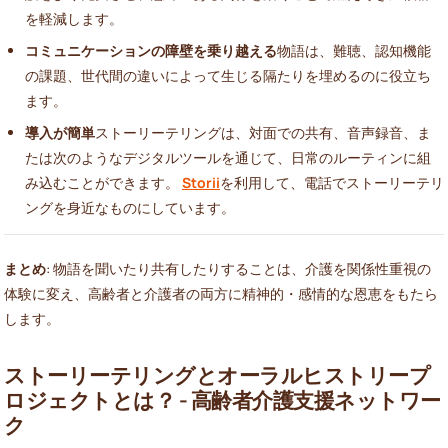
を軽減します。
コミュニケーションの障壁を乗り越える
物語は、難聴、認知機能
の課題、世代間の違いによって生じる隔たりを埋めるのに役立ち
ます。
導入が簡単
ストーリーテリングは、対面での共有、音声録音、ま
たは次のようなデジタルツールを通じて、日常のルーティンに組
み込むことができます。
Storii
を利用して、電話でストーリーテリ
ングを身近なものにしています。
まとめ
: 物語を聞いたり共有したりすることは、介護を関係性重視の
体験に変え、高齢者と介護者の両方に精神的・感情的な恩恵をもたら
します。
ストーリーテリングとオーラルヒストリープ
ロジェクトとは？ - 高齢者介護支援ネットワー
ク