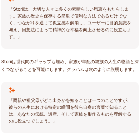
「Storiiは、大切な人々に多くの素晴らしい恩恵をもたらしま
す。家族の歴史を保存する簡単で便利な方法であるだけでな
く、つながりを通じて孤立感を解消し、ユーザーに目的意識を
与え、回想法によって精神的な幸福を向上させるのに役立ちま
す。」
Storiiは世代間のギャップも埋め、家族が年配の親族の人生の物語と深
くつながることを可能にします。グラハムは次のように説明します。
「両親や祖父母がどこ出身かを知ることは一つのことですが、
彼らの人生における特定の瞬間を彼ら自身の言葉で知ること
は、あなたの伝統、遺産、そして家族を形作るものを理解する
のに役立つでしょう。」