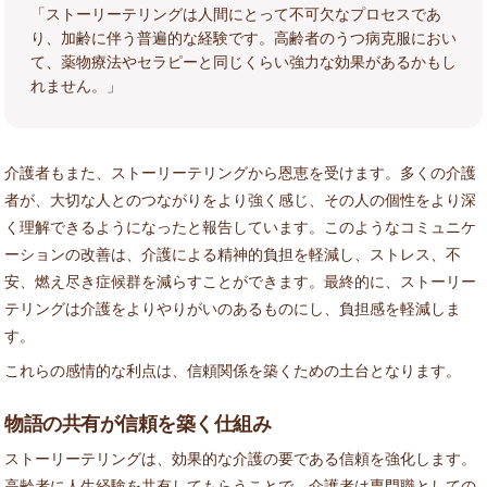
「ストーリーテリングは人間にとって不可欠なプロセスであ
り、加齢に伴う普遍的な経験です。高齢者のうつ病克服におい
て、薬物療法やセラピーと同じくらい強力な効果があるかもし
れません。」
介護者もまた、ストーリーテリングから恩恵を受けます。多くの介護
者が、大切な人とのつながりをより強く感じ、その人の個性をより深
く理解できるようになったと報告しています。このようなコミュニケ
ーションの改善は、介護による精神的負担を軽減し、ストレス、不
安、燃え尽き症候群を減らすことができます。最終的に、ストーリー
テリングは介護をよりやりがいのあるものにし、負担感を軽減しま
す。
これらの感情的な利点は、信頼関係を築くための土台となります。
物語の共有が信頼を築く仕組み
ストーリーテリングは、効果的な介護の要である信頼を強化します。
高齢者に人生経験を共有してもらうことで、介護者は専門職としての