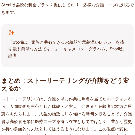
Storiiは柔軟な料金プランを提供しており、多様な介護ニーズに対応で
きます。
「Storiiは、家族と共有できる永続的で意義深いレガシーを残
す最も簡単な方法です。」 – キャメロン・グラハム、Storii創
設者
まとめ：ストーリーテリングが介護をどう変
えるか
ストーリーテリングは、介護を単に作業に焦点を当てたルーティンか
ら、人間関係を中心とした体験へと変え、介護者と高齢者の双方に恩
恵をもたらします。人生の物語に耳を傾ける時間を取ることで、介護
者は高齢者を単に医療ニーズを持つ存在としてではなく、豊かな歴史
を持つ多面的な人物として捉えるようになります。この視点の変化