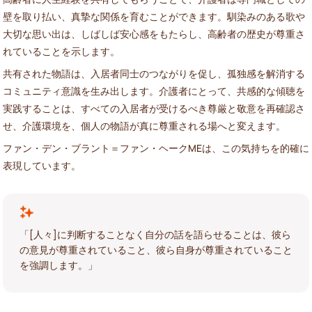
壁を取り払い、真摯な関係を育むことができます。馴染みのある歌や
大切な思い出は、しばしば安心感をもたらし、高齢者の歴史が尊重さ
れていることを示します。
共有された物語は、入居者同士のつながりを促し、孤独感を解消する
コミュニティ意識を生み出します。介護者にとって、共感的な傾聴を
実践することは、すべての入居者が受けるべき尊厳と敬意を再確認さ
せ、介護環境を、個人の物語が真に尊重される場へと変えます。
ファン・デン・ブラント＝ファン・ヘークMEは、この気持ちを的確に
表現しています。
「[人々]に判断することなく自分の話を語らせることは、彼ら
の意見が尊重されていること、彼ら自身が尊重されていること
を強調します。」