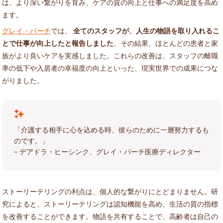
は、より深い繋がりを育み、ケアの質の向上と仕事への満足度を高め
ます。
グレイ・バーチ
では、
全てのスタッフが、人生の物語を取り入れるこ
とで仕事が向上したと報告しました
、その結果、ほとんどの患者と家
族がより良いケアを実感しました。これらの改善は、スタッフの離職
率の低下や入居者の幸福度の向上といった、現実世界での成果につな
がりました。
「介護する相手に心を込める時、彼らのために一層努力するも
のです。」
– デアドラ・ヒーシンク、グレイ・バーチ医療ディレクター
ストーリーテリングの利点は、個人的な繋がりにとどまりません。研
究によると、ストーリーテリングは認知機能を高め、生活の質の指標
を改善することができます。物語を共有することで、高齢者は自己の