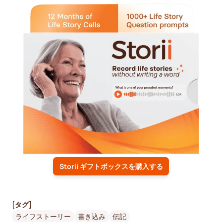
Storii ギフトボックスを購入する
[タグ]
ライフストーリー
書き込み
伝記