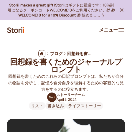
Storii makes a great gift!
Storiiはギフトに最適です！10%割
引になるクーポンコードWELCOME10をご利用ください。🎁 🎁
WELCOME10
for a
10% Discount
🎁
始めましょう
メニュー
ブログ
回想録を書くためのジャーナルプロンプト
回想録を書くためのジャーナルプ
ロンプト
回想録を書くためのこれらの日記プロンプトは、私たちが自分
の物語を分析し、記憶や自分自身を理解するための客観的な見
方をするのに役立ちます。
ストーリーチーム
April 5, 2024
リスト
書き込み
ライフストーリー