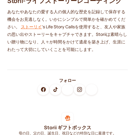
Storii-ライフストーリーレコーディング
あなたやあなたの愛する人の個人的な歴史を記録して保存する
機会をお見逃しなく。いかにシンプルで簡単かを確かめてくだ
さい。
ストーリイ
's Life Story Callsを使用すると、友人や家族
の思い出やストーリーをキャプチャできます。Storiiは素晴らし
い贈り物になり、人々が時間をかけて遺産を築き上げ、生涯に
わたって大切にしていくことを可能にします。
フォロー
Storii ギフトボックス
母の日、父の日、誕生日、祝日などの特別な日に最適です。