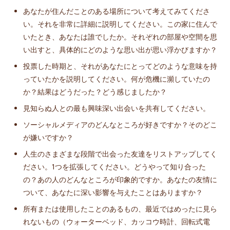
あなたが住んだことのある場所について考えてみてくださ
い。それを非常に詳細に説明してください。この家に住んで
いたとき、あなたは誰でしたか。それぞれの部屋や空間を思
い出すと、具体的にどのような思い出が思い浮かびますか？
投票した時期と、それがあなたにとってどのような意味を持
っていたかを説明してください。何が危機に瀕していたの
か？結果はどうだった？どう感じましたか？
見知らぬ人との最も興味深い出会いを共有してください。
ソーシャルメディアのどんなところが好きですか？そのどこ
が嫌いですか？
人生のさまざまな段階で出会った友達をリストアップしてく
ださい。1つを拡張してください。どうやって知り合った
の？あの人のどんなところが印象的ですか。あなたの友情に
ついて、あなたに深い影響を与えたことはありますか？
所有または使用したことのあるもの、最近ではめったに見ら
れないもの（ウォーターベッド、カッコウ時計、回転式電