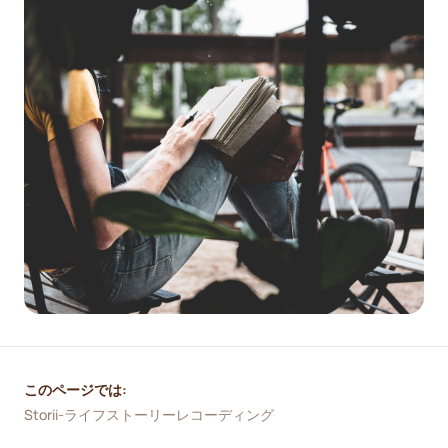
このページでは:
Storii-ライフストーリーレコーディング