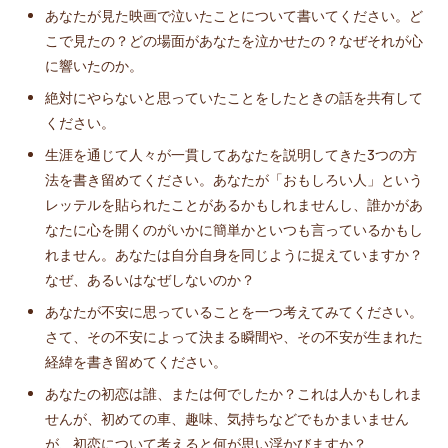
あなたが見た映画で泣いたことについて書いてください。ど
こで見たの？どの場面があなたを泣かせたの？なぜそれが心
に響いたのか。
絶対にやらないと思っていたことをしたときの話を共有して
ください。
生涯を通じて人々が一貫してあなたを説明してきた3つの方
法を書き留めてください。あなたが「おもしろい人」という
レッテルを貼られたことがあるかもしれませんし、誰かがあ
なたに心を開くのがいかに簡単かといつも言っているかもし
れません。あなたは自分自身を同じように捉えていますか？
なぜ、あるいはなぜしないのか？
あなたが不安に思っていることを一つ考えてみてください。
さて、その不安によって決まる瞬間や、その不安が生まれた
経緯を書き留めてください。
あなたの初恋は誰、または何でしたか？これは人かもしれま
せんが、初めての車、趣味、気持ちなどでもかまいません
が、初恋について考えると何が思い浮かびますか？