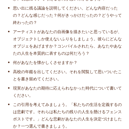
思い出に残る議論を説明してください。どんな内容だった
の？どんな感じだった？何がきっかけだったの？どうやって
終わったの？
アーティストがあなたの自画像を描きたいと思っているが、
オブジェクトしか使えないふりをしましょう。彼らにどんな
オブジェをあげますか？コンパイルされたら、あなたやあな
たの人生を本質的に表すものは何だろう？
何があなたを懐かしくさせますか？
高校の年鑑を出してください。それを閲覧して思いついたこ
とを書き留めてください。
現実があなたの期待に応えられなかった時代について書いて
ください。
この引用を考えてみましょう。「私たちの生活を定義するの
は悲劇です。それらは私たちの残りの人生を懸けるフェンス
ポストです。」どんな悲劇があなたの人生を決定づけました
か？一つ選んで書きましょう。