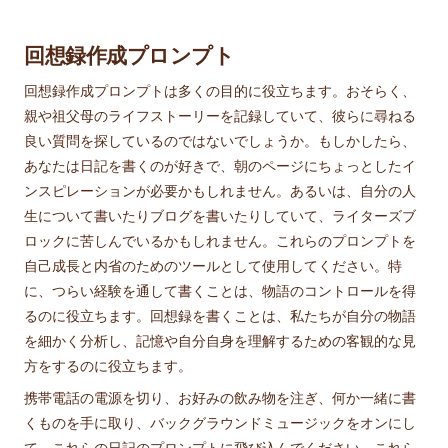
回想録作成プロンプト
回想録作成プロンプトは多くの目的に役立ちます。おそらく、
親や祖父母のライフストーリーを記録していて、彼らに尋ねる
良い質問を探しているのではないでしょうか。もしかしたら、
あなたは日記を書くのが好きで、朝のページにちょっとしたイ
ンスピレーションが必要かもしれません。あるいは、自分の人
生について書いたりブログを書いたりしていて、ライターズブ
ロックに苦しんでいるかもしれません。これらのプロンプトを
自己成長と内省のためのツールとして使用してください。特
に、つらい経験を通して書くことは、物語のコントロールを得
るのに役立ちます。回想録を書くことは、私たちが自分の物語
を細かく分析し、記憶や自分自身を理解するための客観的な見
方をするのに役立ちます。
携帯電話の電源を切り、お好みの飲み物を注ぎ、何か一緒に書
くものを手に取り、バックグラウンドミュージックをオンにし
て、これらの日記のプロンプトに飛び込んでください。これら