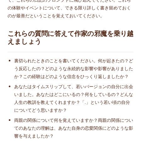
の体験やイベントについて、できる限り詳しく書き留めておく
のが最善だということを覚えておいてください。
これらの質問に答えて作家の邪魔を乗り越
えましょう
裏切られたときのことを書いてください。何が起きたの？ど
う反応したの？どのような永続的な影響や影響がありました
か？この経験はどのような信念をひっくり返しましたか？
あなたはタイムスリップして、若いバージョンの自分に出会
いました。あなたはどこにいるの？何をしているの？どんな
人生の教訓を教えてくれますか？「.」という若い頃の自分
についてどう思いますか？
両親の関係について何を覚えていますか？両親の関係につい
てのあなたの理解は、あなた自身の恋愛関係にどのような影
響を与えましたか？