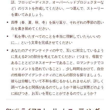
話、フロッピーディスク、オーバーヘッドプロジェクターな
ど）のリストを作成してください。一つ選んで、ストーリー
を書いてみましょう。
四季（春、夏、秋、冬）を振り返り、それぞれの季節の思い
出を書き留めてください。
「私を導いたすべてのことを本当に理解していたらいいの
に...」という文章を完成させてください
あなたのアイデンティティの中で、互いに対立しているよう
に見える2つの部分を考えてみてください（つまり、母親で
あることとビジネスオーナーであること、ロマンチックでコ
ミットメントを恐れていること）。少し時間をかけて、自分
の性格やアイデンティティのこれらの部分を探りましょう。
彼らは分離していて不和を感じるかもしれませんが、詳しく
調べてみると関係があるのでしょうか？彼らは実際どのよう
に結びつき、お互いを育むことができるのでしょうか？