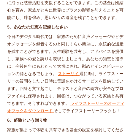
に沿った慈善活動を支援することができます。この基金は団結
心を育み、家族がともに世界にプラスの影響を与えることを可
能にし、絆を強め、思いやりの遺産を残すことができます。
5。あなたの知恵を記録しなさい
今日のデジタル時代では、家族のために音声メッセージやビデ
オメッセージを録音するのと同じくらい簡単に、永続的な遺産
を残すことができます。人生経験を共有し、アドバイスを提供
し、家族への愛と誇りを表現しましょう。あなたの知恵と指導
は、今後何年にもわたって大切にされ、慰めとインスピレーシ
ョンの源となるでしょう。
ストーリイ
週に3回、ライフストー
リーの質問をしたい日時に電話をかけるサービスを提供してい
ます。回答と文字起こし、テキストと音声の両方が安全なプロ
ファイルに保存されます。回答は、つながっている家族と共有
できます。そうすればできます。
ライフストーリーのオーディ
オブックをダウンロード
そしてライフストーリーブックも！
6。経験という贈り物
家族が集まって体験を共有できる基金の設立を検討してくださ