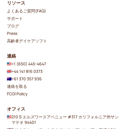
リソース
よくあるご質問(FAQ)
サポート
ブログ
Press
高齢者デイケアソフト
連絡
+1 (650) 445-4647
+44 141 816 0373
+61 370 357 936
連絡を取る
FCOI Policy
オフィス
210 S エルズワースアベニュー #317 カリフォルニア州サン
マテオ 94401