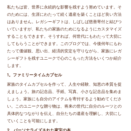
私たちは皆、世界に永続的な影響を残すよう努めています。そ
のためには、生涯にわたって続く遺産を築くことほど良い方法
はありません。レガシーギフトは、しばしば慈善寄付と結びつ
いていますが、私たちの家族のためになるようにカスタマイズ
することもできます。そうすれば、何世代にもわたって大切に
してもらうことができます。このブログでは、今後何年にもわ
たって価値観、思い出、経済的安定を守りながら、家族にレガ
シーギフトを残すユニークで心のこもった方法をいくつか紹介
します。
1。ファミリータイムカプセル
家族のタイムカプセルを作って、人生や経験、知恵の本質を捉
えましょう。旅の記念品、手紙、写真、小さな記念品を集めま
しょう。家族にも自分のアイテムを寄付するよう勧めてくださ
い。このユニークな贈り物は、将来の世代に自分のルーツとの
具体的なつながりを伝え、自分たちの遺産を理解し、大切にし
ていくことを可能にします。
2。パーソナライズされた家宝の本