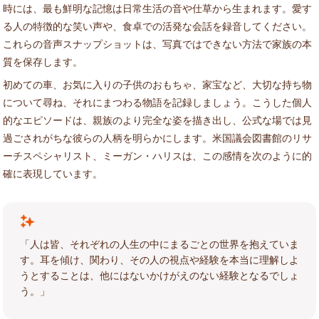
時には、最も鮮明な記憶は日常生活の音や仕草から生まれます。愛す
る人の特徴的な笑い声や、食卓での活発な会話を録音してください。
これらの音声スナップショットは、写真ではできない方法で家族の本
質を保存します。
初めての車、お気に入りの子供のおもちゃ、家宝など、大切な持ち物
について尋ね、それにまつわる物語を記録しましょう。こうした個人
的なエピソードは、親族のより完全な姿を描き出し、公式な場では見
過ごされがちな彼らの人柄を明らかにします。米国議会図書館のリサ
ーチスペシャリスト、ミーガン・ハリスは、この感情を次のように的
確に表現しています。
「人は皆、それぞれの人生の中にまるごとの世界を抱えていま
す。耳を傾け、関わり、その人の視点や経験を本当に理解しよ
うとすることは、他にはないかけがえのない経験となるでしょ
う。」