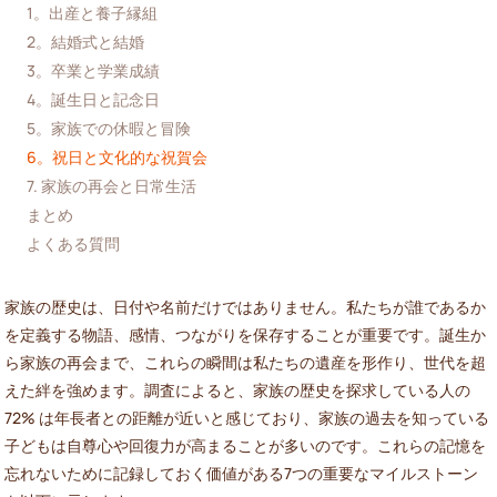
1。出産と養子縁組
2。結婚式と結婚
3。卒業と学業成績
4。誕生日と記念日
5。家族での休暇と冒険
6。祝日と文化的な祝賀会
7. 家族の再会と日常生活
まとめ
よくある質問
家族の歴史は、日付や名前だけではありません。私たちが誰であるか
を定義する物語、感情、つながりを保存することが重要です。誕生か
ら家族の再会まで、これらの瞬間は私たちの遺産を形作り、世代を超
えた絆を強めます。調査によると、家族の歴史を探求している人の
72% は年長者との距離が近いと感じており、家族の過去を知っている
子どもは自尊心や回復力が高まることが多いのです。これらの記憶を
忘れないために記録しておく価値がある7つの重要なマイルストーン