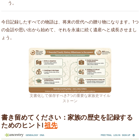
う。
今日記録したすべての物語は、将来の世代への贈り物になります。1つ
の会話や思い出から始めて、それを永遠に続く遺産へと成長させまし
ょう。
文書化して保存すべき7つの重要な家族史マイル
ストーン
書き留めてください：家族の歴史を記録する
ためのヒント|
祖先