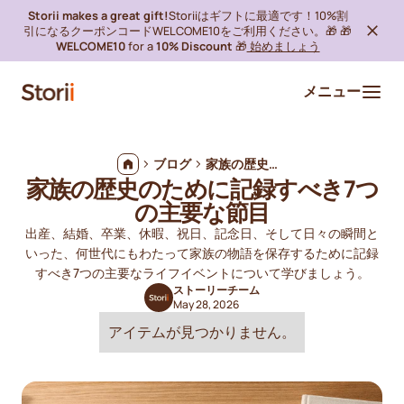
Storii makes a great gift!
Storiiはギフトに最適です！10%割
引になるクーポンコードWELCOME10をご利用ください。🎁 🎁
WELCOME10
for a
10% Discount
🎁
始めましょう
メニュー
ブログ
家族の歴史のために記録すべき7つの主要な節目
家族の歴史のために記録すべき7つ
の主要な節目
出産、結婚、卒業、休暇、祝日、記念日、そして日々の瞬間と
いった、何世代にもわたって家族の物語を保存するために記録
すべき7つの主要なライフイベントについて学びましょう。
ストーリーチーム
May 28, 2026
アイテムが見つかりません。