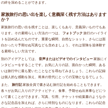
の絆を深めることができます。
家族旅行の思い出を楽しく意義深く残す方法はあります
か？
家族旅行の思い出を残すことは、楽しくもあり、意義深いものでもあ
ります。その素晴らしい方法の一つは、
フォトブック
旅行のハイライ
トを詰め込んだものです。重要な瞬間、自然なショット、さらには面
白かったり予期せぬ写真なども含めましょう。それは冒険を追体験す
る素晴らしい方法です。
別のアイデアとしては、
音声またはビデオでのインタビュー
家族にイ
ンタビューをすることです。お気に入りの話、面白かった瞬間、ある
いは旅行中に最も驚いたことなどを尋ねてみましょう。これらの記録
は個人的な感動を加え、将来の世代にとっての宝物となるでしょう。
また、
旅行記
家族全員で書き込む旅行記を始めることもできます。
各々がお気に入りのアクティビティ、食事、予期せぬ出来事などにつ
いて書くことができます。写真、引用、チケットや絵葉書のような小
さな記念品を加えれば、さらに特別なものになります。これらの記念