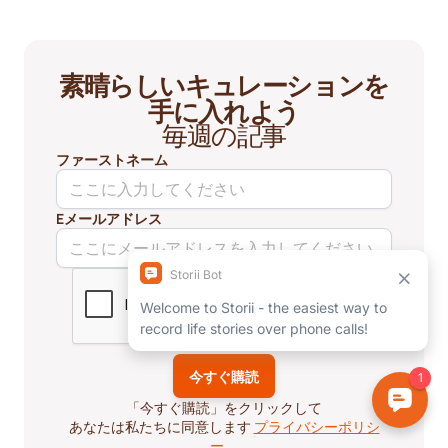
素晴らしいキュレーションを
手に入れよう
毎週の記事
ファーストネーム
Eメールアドレス
「今すぐ購読」をクリックして
あなたは私たちに同意します
プライバシーポリシ
ー
。