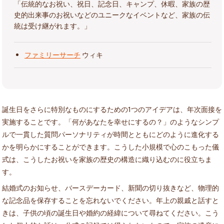
「伝統的なお祝い、祝日、記念日、キャンプ、休暇、家族の歴
史的出来事のお祝いなどのユニークなイベントなど、家族の伝
統は受け継がれます。」
ファミリーサーチ
ウィキ
誕生日をさらに特別なものにするための1つのアイデアは、年次面接を
実施することです。「何があなたを幸せにするの？」のようなシンプ
ルで一貫した質問パーソナリティが時間とともにどのように進化する
かを明らかにすることができます。こうした小規模で心のこもった儀
式は、こうしたお祝いを家族の歴史の構造に織り込むのに役立ちま
す。
結婚式のお知らせ、バースデーカード、新聞の切り抜きなど、物理的
な記念品を保存することを忘れないでください。年上の親戚と話すと
きは、子供の頃の誕生日や婚約の経緯について尋ねてください。こう