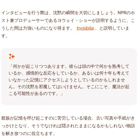
インタビューを行う際は、沈黙の瞬間を大切にしましょう。NPRのホ
スト兼プロデューサーであるヨウェイ・ショーが説明するように、こ
うした間は力強いものになり得ます。
Invisibilia
、と説明していま
す。
「何かが起こりつつあります。彼らは頭の中で何かを熟考して
いるか、感情的な反応をしているか、あるいは何十年も考えて
いなかった記憶にアクセスしようとしているのかもしれませ
ん。その沈黙を邪魔してはいけません。そこにこそ、魔法が起
こる可能性があるのです。」
親族が記憶を呼び起こすのに苦労している場合、古い写真や手紙がき
っかけとなり、そうでなければ隠されたままになるかもしれない物語
を解き放つのに役立ちます。