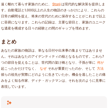
遠く離れて暮らす家族のために、
Storii
は現代的な解決策を提供しま
す。自動電話と1,000以上の人生の物語のきっかけにより、これらの
日常の瞬間を捉え、将来の世代のために保存することがこれまで以上
に容易になります。これらの記録は、主要な節目と、家族のユニーク
な遺産を構成する日々の経験との間のギャップを埋めます。
まとめ
あなたの家族の物語は、単なる日付や出来事の集まりではありませ
ん。それはあなたのアイデンティティの核となるものです。これら7
つの節目を捉えることは、世代間の架け橋となり、子孫が単に
何が
起こったかだけでなく、
なぜ
それが重要だったのか、そして
方法
彼らの祖先が実際にどのように生きていたか。機会を逃したことの痛
みをよく知る作家、ディナ・ガックマンは、それを次のように見事に
表現しています。