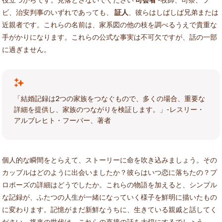
ビ、治安判事のいずれであっても、
証人
、彼らはしばしば兄弟または
近親者です。これらの名前は、家系図の他の枝を調べるうえで貴重な
手がかりになります。これらの公式な事実は不可欠ですが、話の一部
に過ぎません。
「結婚記録は2つの家族をつなぐもので、多くの場合、重要な
詳細を提供し、家族のつながりを検証します。」-レスリー・
アルブレヒト・フーバー、著者
個人的な瞬間をとらえて、ストーリーに命を吹き込みましょう。その
カップルはどのように出会いましたか？彼らはいつ恋に落ちたの？プ
ロポーズの詳細はどうでしたか。これらの物語を加えると、シンプル
な記録が、ふたつの人生が一緒になっていく様子を鮮明に描いたもの
に変わります。記憶がまだ新鮮なうちに、生きている親戚と話してく
ださい。将来の世代は、これらの直接の話を大切にするでしょう。