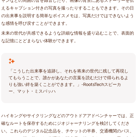
ャンなどの周囲の音を録音したり、画像の背景にあるストーリーを伝
えるキャプション付きの写真を撮ったりすることもできます。その日
の出来事を説明する簡単なボイスメモは、写真だけではできないよう
な感情を呼び戻すことができます。
未来の世代が共感できるような詳細な情報を盛り込むことで、表面的
な記憶にとどまらない体験ができます。
「こうした出来事を追跡し、それを将来の世代に残して再現し
てもらうことで、誰かがあなたの言葉を読むだけで得られるよ
りも強い絆を築くことができます。」-RootsTechスピーカ
ー、マット・ミスバッハ
ハイキングやサイクリングなどのアウトドアアドベンチャーでは、正
確なルートを保存するためにジオジャーナリングを検討してくださ
い。これらのデジタル記念品を、チケットの半券、交通機関のパス、