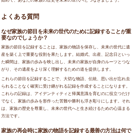
よくある質問
なぜ家族の節目を未来の世代のために記録することが重
要なのでしょうか？
家族の節目を記録することは、家族の物語を保存し、未来の世代に遺
産を築く上で重要な役割を果たします。結婚式、出産、記念日といっ
た瞬間は、家族の歩みを映し出し、未来の家族が自身のルーツとつな
がり、その遺産をより深く理解するための道を提供します。
これらの節目を記録することで、大切な物語、伝統、思い出が忘れ去
られることなく確実に受け継がれる記録を作成することになります。
これらの記録は、アイデンティティと帰属意識を育むのに役立つだけ
でなく、家族の歩みを形作った苦難や勝利も浮き彫りにします。それ
は、家族の歴史を尊重し、未来の世代へと生き続けるための心温まる
方法です。
家族の再会時に家族の物語を記録する最善の方法は何で