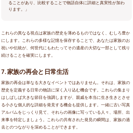
ることがあり、比較することで物語自体に詳細と真実性が加わ
ります。」
これらの異なる視点は家族の歴史を薄めるものではなく、むしろ豊か
にします。これらの多様な記憶を保存することで、あなたは家族のお
祝いや伝統が、何世代にもわたってその遺産の大切な一部として残り
続けることを確実にします。
7. 家族の再会と日常生活
家族の再会は単なる大きなイベントではありません。それは、家族の
歴史を定義する日常の物語に深く入り込む機会です。これらの集まり
はしばしば大きな節目を強調しますが、親戚を本当に生き生きとさせ
る小さな個人的な詳細を発見する機会も提供します。一緒に古い写真
アルバムをじっくり見て、それらの画像に写っている人々、場所、出
来事を特定しましょう。これらの共有された発見の瞬間は、家族の過
去とのつながりを深めることができます。