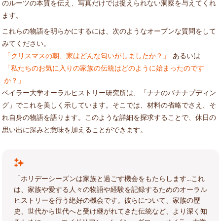
のルーツの本質を伝え、写真だけでは捉えられない洞察を与えてくれ
ます。
これらの物語を明らかにするには、次のようなオープンな質問をして
みてください。
「クリスマスの朝、家はどんな匂いがしましたか？」
あるいは
「私たちのお気に入りの家族の伝統はどのように始まったのです
か？」
ベイラー大学オーラルヒストリー研究所は、「ナナのバナナプディン
グ」でこれを美しく示しています。そこでは、材料の省略でさえ、そ
れ自身の物語を語ります。このような詳細を探求することで、休日の
思い出に深みと意味を加えることができます。
「ホリデーシーズンは家族と過ごす機会をもたらします…これ
は、家族や愛する人々の物語や経験を記録するためのオーラル
ヒストリーを行う絶好の機会です。彼らについて、家族の歴
史、世代から世代へと受け継がれてきた伝統など、より深く知