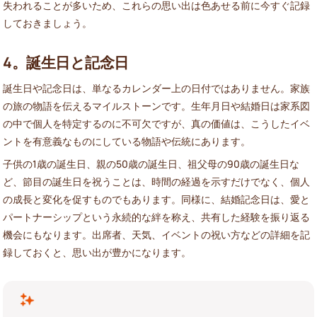
失われることが多いため、これらの思い出は色あせる前に今すぐ記録
しておきましょう。
4。誕生日と記念日
誕生日や記念日は、単なるカレンダー上の日付ではありません。家族
の旅の物語を伝えるマイルストーンです。生年月日や結婚日は家系図
の中で個人を特定するのに不可欠ですが、真の価値は、こうしたイベ
ントを有意義なものにしている物語や伝統にあります。
子供の1歳の誕生日、親の50歳の誕生日、祖父母の90歳の誕生日な
ど、節目の誕生日を祝うことは、時間の経過を示すだけでなく、個人
の成長と変化を促すものでもあります。同様に、結婚記念日は、愛と
パートナーシップという永続的な絆を称え、共有した経験を振り返る
機会にもなります。出席者、天気、イベントの祝い方などの詳細を記
録しておくと、思い出が豊かになります。