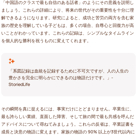
「中国語のクラスで最も自信のある話者」のようにその意義を説明し
ましょう。これらの詳細により、将来の世代がその重要性を十分に理
解できるようになります。研究によると、成功と苦労の両方を含む家
族の歴史を理解している子どもは、多くの場合、自尊心と回復力が高
いことがわかっています。これらの記録は、シンプルなタイムライン
を個人的な勝利を祝うものに変えてくれます。
「系図記録は血統を記録するために不可欠ですが、人の人生の
豊かさを完全に明らかにできるのは物語だけです。」-
StoriedLife
その瞬間を真に捉えるには、事実だけにとどまりません。卒業生に、
最も誇らしい業績、直面した障害、そして旅の間で最も共感を呼んだ
アドバイスについて尋ねてみましょう。これらの反省は、卒業証書を
成長と決意の物語に変えます。家族の物語の 90% 以上が3世代以内に