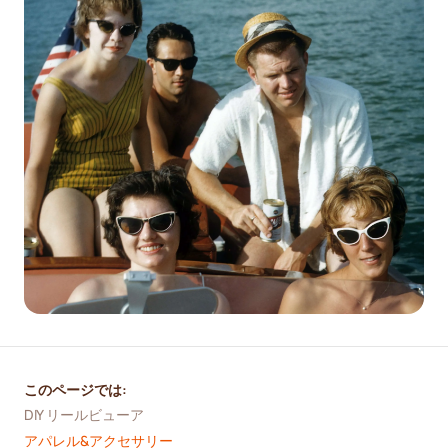
このページでは:
DIY リールビューア
アパレル&アクセサリー