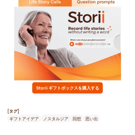
Storii ギフトボックスを購入する
[タグ]
ギフトアイデア
ノスタルジア
回想
思い出