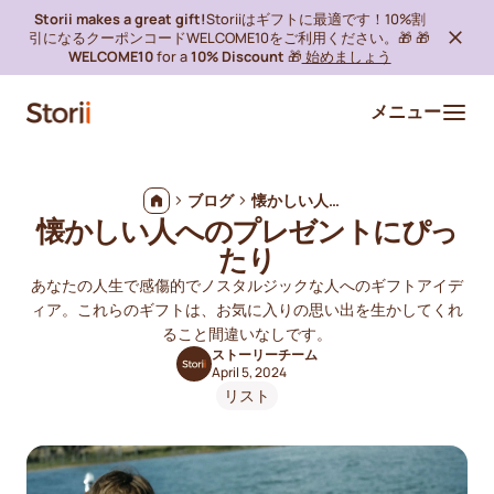
Storii makes a great gift!
Storiiはギフトに最適です！10%割
引になるクーポンコードWELCOME10をご利用ください。🎁 🎁
WELCOME10
for a
10% Discount
🎁
始めましょう
メニュー
ブログ
懐かしい人へのプレゼントにぴったり
懐かしい人へのプレゼントにぴっ
たり
あなたの人生で感傷的でノスタルジックな人へのギフトアイデ
ィア。これらのギフトは、お気に入りの思い出を生かしてくれ
ること間違いなしです。
ストーリーチーム
April 5, 2024
リスト