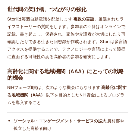
世代間の架け橋、つながりの強化
Storiiは毎週自動電話を配信します
複数の言語
、厳選されたラ
イフストーリーの質問をします。参加者の回答はオンラインで
記録、書き起こし、保存され、家族や介護者が大切にしたり再
確認したりできる生きた回想録が作成されます。Storiiは多言語
アクセスを提供することで、テクノロジーや言語によって障壁
に直面する可能性のある高齢者の参加を確実にします。
高齢化に関する地域機関（AAA）にとっての戦略
的機会
NIHフェーズII賞は、次のような機会にもなります
高齢化に関す
る地域機関（AAA）
以下を目的としたNIH資金によるプログラ
ムを導入すること
ソーシャル・エンゲージメント・サービスの拡大
農村部や
孤立した高齢者向け