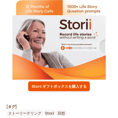
Storii ギフトボックスを購入する
[タグ]
ストーリーテリング
Storii
回想