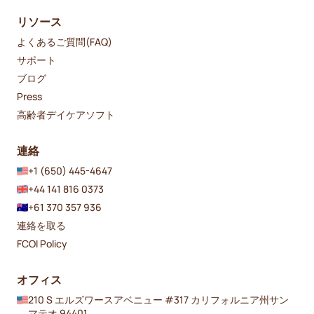
リソース
よくあるご質問(FAQ)
サポート
ブログ
Press
高齢者デイケアソフト
連絡
+1 (650) 445-4647
+44 141 816 0373
+61 370 357 936
連絡を取る
FCOI Policy
オフィス
210 S エルズワースアベニュー #317 カリフォルニア州サン
マテオ 94401