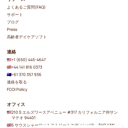
よくあるご質問(FAQ)
サポート
ブログ
Press
高齢者デイケアソフト
連絡
+1 (650) 445-4647
+44 141 816 0373
+61 370 357 936
連絡を取る
FCOI Policy
オフィス
210 S エルズワースアベニュー #317 カリフォルニア州サン
マテオ 94401
5 サウスシャーロットストリートエディンバラ、EH2 4AN