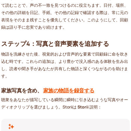
て読むことで、声の不一致を見つけるのに役立ちます。日付、場所、
その他の詳細を日記、手紙、その他の記録で確認する際は、常に元の
表現をそのまま残すことを優先してください。このようにして、回顧
録は語り手に忠実であり続けます。
ステップ4：写真と音声要素を追加する
物語を洗練させた後、視覚的および音声的な要素で回顧録に命を吹き
込む時です。これらの追加は、より豊かで没入感のある体験を生み出
し、読者や聞き手があなたが共有した物語と深くつながるのを助けま
す。
家族写真を含め、
家族の物語を録音する
聴衆をあなたが描写している瞬間に瞬時に引き込むような写真やオー
ディオクリップを選びましょう。Storiiは
Storii
説明：