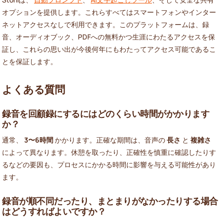
オプションを提供します。これらすべてはスマートフォンやインター
ネットアクセスなしで利用できます。このプラットフォームは、録
音、オーディオブック、PDFへの無料かつ生涯にわたるアクセスを保
証し、これらの思い出が今後何年にもわたってアクセス可能であるこ
とを保証します。
よくある質問
録音を回顧録にするにはどのくらい時間がかかります
か？
通常、
3〜6時間
かかります。正確な期間は、音声の
長さ
と
複雑さ
によって異なります。休憩を取ったり、正確性を慎重に確認したりす
るなどの要因も、プロセスにかかる時間に影響を与える可能性があり
ます。
録音が順不同だったり、まとまりがなかったりする場合
はどうすればよいですか？