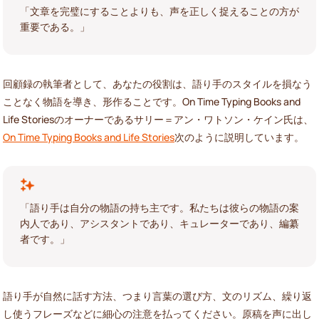
「文章を完璧にすることよりも、声を正しく捉えることの方が
重要である。」
回顧録の執筆者として、あなたの役割は、語り手のスタイルを損なう
ことなく物語を導き、形作ることです。On Time Typing Books and
Life Storiesのオーナーであるサリー＝アン・ワトソン・ケイン氏は、
On Time Typing Books and Life Stories
次のように説明しています。
「語り手は自分の物語の持ち主です。私たちは彼らの物語の案
内人であり、アシスタントであり、キュレーターであり、編纂
者です。」
語り手が自然に話す方法、つまり言葉の選び方、文のリズム、繰り返
し使うフレーズなどに細心の注意を払ってください。原稿を声に出し