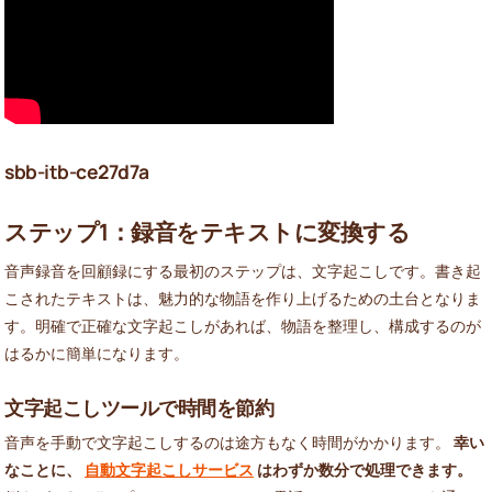
sbb-itb-ce27d7a
ステップ1：録音をテキストに変換する
音声録音を回顧録にする最初のステップは、文字起こしです。書き起
こされたテキストは、魅力的な物語を作り上げるための土台となりま
す。明確で正確な文字起こしがあれば、物語を整理し、構成するのが
はるかに簡単になります。
文字起こしツールで時間を節約
音声を手動で文字起こしするのは途方もなく時間がかかります。
幸い
なことに、
自動文字起こしサービス
はわずか数分で処理できます。