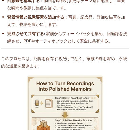
回顧録を構成する
：物語を時系列またはテーマ別に配置し、重要
な瞬間や教訓に焦点を当てます。
背景情報と視覚要素を追加する
：写真、記念品、詳細な描写を加
えて、物語を豊かにします。
完成させて共有する
: 家族からフィードバックを集め、回顧録を洗
練させ、PDFやオーディオブックとして安全に共有する。
このプロセスは、記憶を保存するだけでなく、家族の絆を深め、永続
的な遺産を築きます。