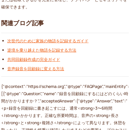
確保できます。
関連ブログ記事
次世代のために家族の物語を記録するガイド
逆境を乗り越えた物語を記録する方法
共同回顧録作成の完全ガイド
音声録音を回顧録に変える方法
{"@context":"https://schema.org","@type":"FAQPage","mainEntity":
[{"@type":"Question","name":"録音を回顧録にするにはどのくらい時
間がかかりますか？","acceptedAnswer":{"@type":"Answer","text":"
<p>録音を回顧録に書き起こすには、通常<strong>3〜6時間
</strong>かかります。正確な所要時間は、音声の<strong>長さ
</strong>と<strong>複雑さ</strong>によって異なります。休憩を
取ったり、正確性を慎重に確認したりするなどの要因も、プロセスに