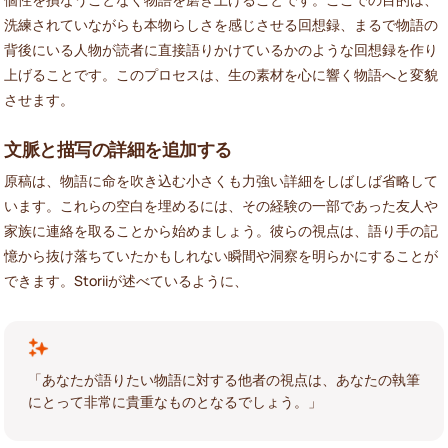
洗練されていながらも本物らしさを感じさせる回想録、まるで物語の
背後にいる人物が読者に直接語りかけているかのような回想録を作り
上げることです。このプロセスは、生の素材を心に響く物語へと変貌
させます。
文脈と描写の詳細を追加する
原稿は、物語に命を吹き込む小さくも力強い詳細をしばしば省略して
います。これらの空白を埋めるには、その経験の一部であった友人や
家族に連絡を取ることから始めましょう。彼らの視点は、語り手の記
憶から抜け落ちていたかもしれない瞬間や洞察を明らかにすることが
できます。Storiiが述べているように、
「あなたが語りたい物語に対する他者の視点は、あなたの執筆
にとって非常に貴重なものとなるでしょう。」