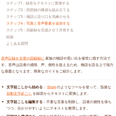
ステップ1：録音をテキストに変換する
ステップ2：回想録の構成を組み立てる
ステップ3：物語と語り口を洗練させる
ステップ4：写真と音声要素を追加する
ステップ5：回顧録を完成させて共有する
結論
よくある質問
音声記録を文章の回顧録に
家族の物語や思い出を後世に残す方法で
す。音声は話者の感情、声、個性を捉えるため、物語を語る上で強力
な基盤となります。簡単なガイドをご紹介します。
文字起こしから始める
：
Storii
のようなツールを使って、迅速な
自動文字起こし
を録音からテキストに変換します。
文字起こしを編集する
：不要な言葉を削除し、話者の個性を保ち
つつ、分かりやすいようにテキストを整理します。