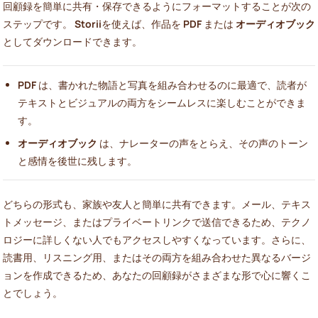
回顧録を簡単に共有・保存できるようにフォーマットすることが次の
ステップです。
Storii
を使えば、作品を
PDF
または
オーディオブック
としてダウンロードできます。
PDF
は、書かれた物語と写真を組み合わせるのに最適で、読者が
テキストとビジュアルの両方をシームレスに楽しむことができま
す。
オーディオブック
は、ナレーターの声をとらえ、その声のトーン
と感情を後世に残します。
どちらの形式も、家族や友人と簡単に共有できます。メール、テキス
トメッセージ、またはプライベートリンクで送信できるため、テクノ
ロジーに詳しくない人でもアクセスしやすくなっています。さらに、
読書用、リスニング用、またはその両方を組み合わせた異なるバージ
ョンを作成できるため、あなたの回顧録がさまざまな形で心に響くこ
とでしょう。