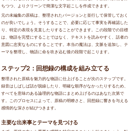
ちつつ、よりクリーンで簡潔な文字起こしを作成できます。
元の未編集の原稿は、整理されたバージョンと並行して保管しておく
のが良いでしょう。そうすることで、必要に応じて事実を再確認した
り、特定の表現を見直したりすることができます。この段階での目標
は、物語を完璧にすることではなく、テキストを読みやすく、話者の
意図に忠実なものにすることです。本当の魔法は、文脈を追加し、テ
ーマを整理し、物語に命を吹き込む後の段階で起こります。
ステップ2：回想録の構成を組み立てる
整理された原稿を魅力的な物語に仕上げることが次のステップです。
録音はしばしば話が脱線したり、明確な順序がなかったりするため、
すべてを意味のある論理的な物語にまとめ上げるのはあなた次第で
す。このプロセスによって、原稿の明瞭さと、回想録に響きを与える
感情的な深さが結びつきます。
主要な出来事とテーマを見つける