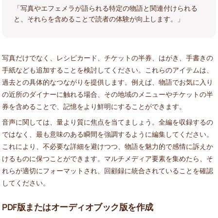
「写真やエフェメラが語られる特定の物語と関連付けられる
と、それらを含めることで読者の体験が向上します。」
写真だけでなく、レシピカード、チケットの半券、はがき、手書きの
手紙なども追加することを検討してください。これらのアイテムは、
過去との具体的なつながりを提供します。例えば、物語でお気に入り
の近所のダイナーに触れる場合、その地域のメニューやチケットの半
券を含めることで、記憶をより鮮明にすることができます。
音声に関しては、量より質に焦点を当てましょう。全編を収録するの
ではなく、最も意味のある瞬間を強調するように編集してください。
これにより、不必要な詳細を避けつつ、物語を魅力的で感情に訴えか
けるものに保つことができます。マルチメディア要素を集めたら、そ
れらが適切にフォーマットされ、回顧録に統合されていることを確認
してください。
PDF版またはオーディオブック版を作成