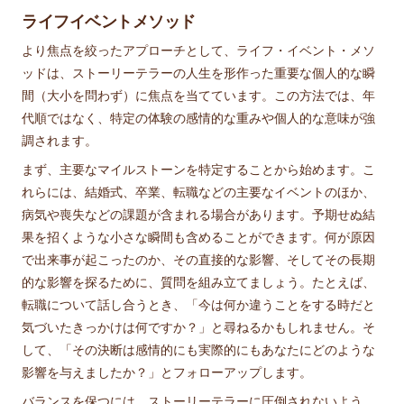
ライフイベントメソッド
より焦点を絞ったアプローチとして、ライフ・イベント・メソ
ッドは、ストーリーテラーの人生を形作った重要な個人的な瞬
間（大小を問わず）に焦点を当てています。この方法では、年
代順ではなく、特定の体験の感情的な重みや個人的な意味が強
調されます。
まず、主要なマイルストーンを特定することから始めます。こ
れらには、結婚式、卒業、転職などの主要なイベントのほか、
病気や喪失などの課題が含まれる場合があります。予期せぬ結
果を招くような小さな瞬間も含めることができます。何が原因
で出来事が起こったのか、その直接的な影響、そしてその長期
的な影響を探るために、質問を組み立てましょう。たとえば、
転職について話し合うとき、「今は何か違うことをする時だと
気づいたきっかけは何ですか？」と尋ねるかもしれません。そ
して、「その決断は感情的にも実際的にもあなたにどのような
影響を与えましたか？」とフォローアップします。
バランスを保つには、ストーリーテラーに圧倒されないよう