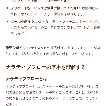
トメソッドを使用してフローを導きます。
デリケートなトピックは慎重に扱ってください
: 感情的な被
写体に徐々にアプローチし、快適さを確保します。
ツールを使う
: 次のようなプラットフォーム
ストーリイ
プロ
セスを簡素化するために、自動プロンプトと文字起こしを提
供します。
重要なポイント
: 考え抜かれた順序付けにより、ストーリーが自
然に流れ、記憶や感情を将来の世代に残すことができます。
ナラティブフローの基本を理解する
ナラティブフローとは
ナラティブフローとは、ストーリーをスムーズに進行させ、自
然で魅力的な方法でリスナーを導くことです。これは、瞬間を
つなぎ合わせてまとまりのあるストーリーにする糸と考えてく
ださい。