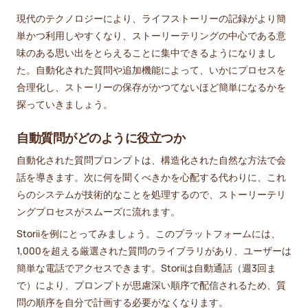
現代のテクノロジーにより、ライフストーリーの記録がより簡
単かつ利用しやすくなり、ストーリーテリングの中心である意
味のある思い出をとらえることに集中できるようになりまし
た。自動化された質問や追加機能によって、いかにプロセスを
合理化し、ストーリーの保存がかつてないほど簡単になるかを
探っていきましょう。
自動質問がどのように役立つか
自動化された質問プロンプトは、構造化された自然な方法で会
話を導きます。次に何を聞くべきかを心配する代わりに、これ
らのシステムが技術的なことを処理するので、ストーリーテリ
ングプロセスがスムーズに流れます。
Storiiを例にとってみましょう。このプラットフォームには、
1,000を超える厳選された質問のライブラリがあり、ユーザーは
簡単な電話でアクセスできます。Storiiは自動通話（週3回ま
で）により、プロンプトが思慮深い順序で配信されるため、質
問の順序を自分で計画する必要がなくなります。