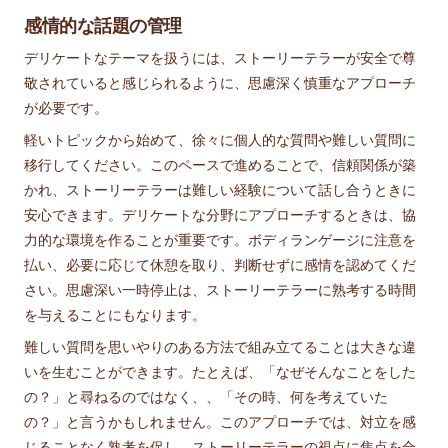
感情的な話題の管理
デリケートなテーマを扱うには、ストーリーテラーが安全で尊
敬されていると感じられるように、思慮深く慎重なアプローチ
が必要です。
軽いトピックから始めて、徐々に個人的な質問や難しい質問に
移行してください。このペースで進めることで、信頼関係が築
かれ、ストーリーテラーは難しい経験について話し合うときに
安心できます。デリケートな分野にアプローチするときは、協
力的な環境を作ることが重要です。ボディランゲージに注意を
払い、必要に応じて休憩を取り、判断せずに感情を認めてくだ
さい。思慮深い一時停止は、ストーリーテラーに熟考する時間
を与えることにもなります。
難しい質問を思いやりのある方法で組み立てることは大きな違
いを生むことができます。たとえば、「なぜそんなことをした
の？」と尋ねるのではなく、、「その時、何を考えていた
の？」と言うかもしれません。このアプローチでは、対立を感
じることなく熟考を促し、ストーリーテラーの視点に焦点を合