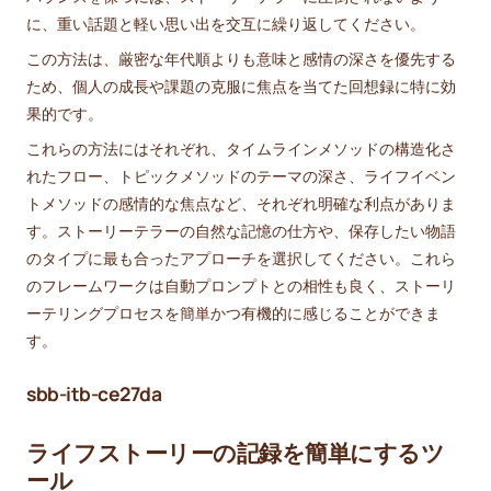
に、重い話題と軽い思い出を交互に繰り返してください。
この方法は、厳密な年代順よりも意味と感情の深さを優先する
ため、個人の成長や課題の克服に焦点を当てた回想録に特に効
果的です。
これらの方法にはそれぞれ、タイムラインメソッドの構造化さ
れたフロー、トピックメソッドのテーマの深さ、ライフイベン
トメソッドの感情的な焦点など、それぞれ明確な利点がありま
す。ストーリーテラーの自然な記憶の仕方や、保存したい物語
のタイプに最も合ったアプローチを選択してください。これら
のフレームワークは自動プロンプトとの相性も良く、ストーリ
ーテリングプロセスを簡単かつ有機的に感じることができま
す。
sbb-itb-ce27da
ライフストーリーの記録を簡単にするツ
ール