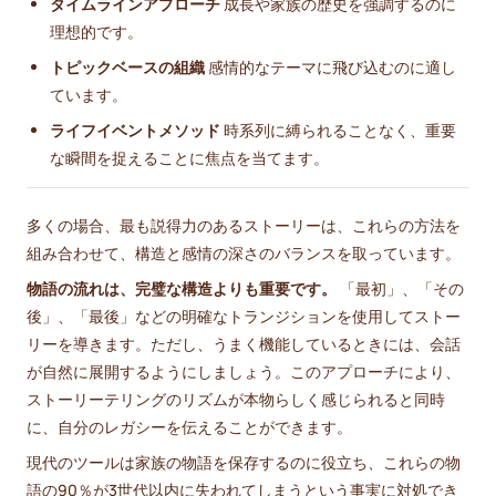
タイムラインアプローチ
成長や家族の歴史を強調するのに
理想的です。
トピックベースの組織
感情的なテーマに飛び込むのに適し
ています。
ライフイベントメソッド
時系列に縛られることなく、重要
な瞬間を捉えることに焦点を当てます。
多くの場合、最も説得力のあるストーリーは、これらの方法を
組み合わせて、構造と感情の深さのバランスを取っています。
物語の流れは、完璧な構造よりも重要です。
「最初」、「その
後」、「最後」などの明確なトランジションを使用してストー
リーを導きます。ただし、うまく機能しているときには、会話
が自然に展開するようにしましょう。このアプローチにより、
ストーリーテリングのリズムが本物らしく感じられると同時
に、自分のレガシーを伝えることができます。
現代のツールは家族の物語を保存するのに役立ち、これらの物
語の90％が3世代以内に失われてしまうという事実に対処でき