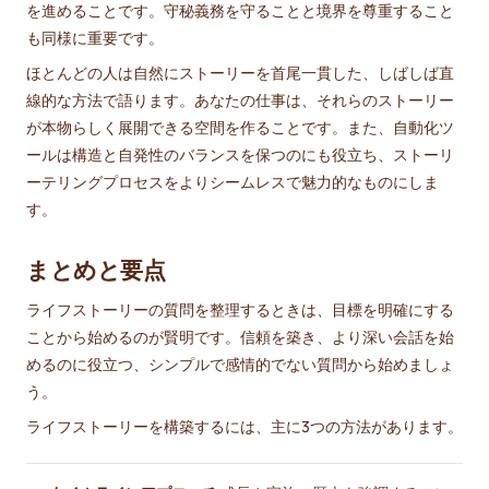
を進めることです。守秘義務を守ることと境界を尊重すること
も同様に重要です。
ほとんどの人は自然にストーリーを首尾一貫した、しばしば直
線的な方法で語ります。あなたの仕事は、それらのストーリー
が本物らしく展開できる空間を作ることです。また、自動化ツ
ールは構造と自発性のバランスを保つのにも役立ち、ストーリ
ーテリングプロセスをよりシームレスで魅力的なものにしま
す。
まとめと要点
ライフストーリーの質問を整理するときは、目標を明確にする
ことから始めるのが賢明です。信頼を築き、より深い会話を始
めるのに役立つ、シンプルで感情的でない質問から始めましょ
う。
ライフストーリーを構築するには、主に3つの方法があります。