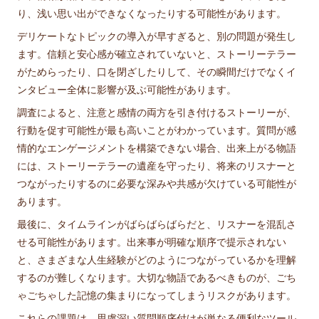
り、浅い思い出ができなくなったりする可能性があります。
デリケートなトピックの導入が早すぎると、別の問題が発生し
ます。信頼と安心感が確立されていないと、ストーリーテラー
がためらったり、口を閉ざしたりして、その瞬間だけでなくイ
ンタビュー全体に影響が及ぶ可能性があります。
調査によると、注意と感情の両方を引き付けるストーリーが、
行動を促す可能性が最も高いことがわかっています。質問が感
情的なエンゲージメントを構築できない場合、出来上がる物語
には、ストーリーテラーの遺産を守ったり、将来のリスナーと
つながったりするのに必要な深みや共感が欠けている可能性が
あります。
最後に、タイムラインがばらばらばらだと、リスナーを混乱さ
せる可能性があります。出来事が明確な順序で提示されない
と、さまざまな人生経験がどのようにつながっているかを理解
するのが難しくなります。大切な物語であるべきものが、ごち
ゃごちゃした記憶の集まりになってしまうリスクがあります。
これらの課題は、思慮深い質問順序付けが単なる便利なツール