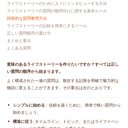
ライフストーリーのために人々にインタビューする方法
ライフストーリーの質問の順序付けに関する基本ルール
段階的な質問整理方法
ライフストーリーの記録を簡単にするツール
正しい質問順序の選び方
まとめと要点
よくある質問
意味のあるライフストーリーを作りたいですか？すべては正し
い質問の順序から始まります。
よく構成された一連の質問は、散在する記憶を明確で魅力的な
物語に変えることができます。その要点は次のとおりです。
シンプルに始める
：信頼を築くために、簡単で軽い質問から
始めましょう。
構造に従う
: タイムライン、トピック、またはライフイベン