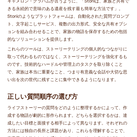
キャメロン・グラハムが言うように、「Storiiは、家族と共有で
きる永続的で意味のある遺産を残す最も簡単な方法です」。
Storiiのようなプラットフォームは、自動化された質問プロンプ
ト、文字起こしサービス、複数の出力形式、安全な共有オプシ
ョンを組み合わせることで、家族の物語を保存するための包括
的なソリューションを提供します。
これらのツールは、ストーリーテリングの個人的なつながりに
取って代わるものではなく、ストーリーテリングを強化するも
のです。技術的なハードルや管理上のタスクを取り除くこと
で、家族は本当に重要なこと、つまり有意義な会話や大切な思
い出を次の世代に残すことに集中できるようになります。
正しい質問順序の選び方
ライフストーリーの質問をどのように整理するかによって、作
成する物語が劇的に形作られます。どちらを選択するかは、達
成したい目標と面接する相手によって異なります。それぞれの
方法には独自の長所と課題があり、これらを理解することで、