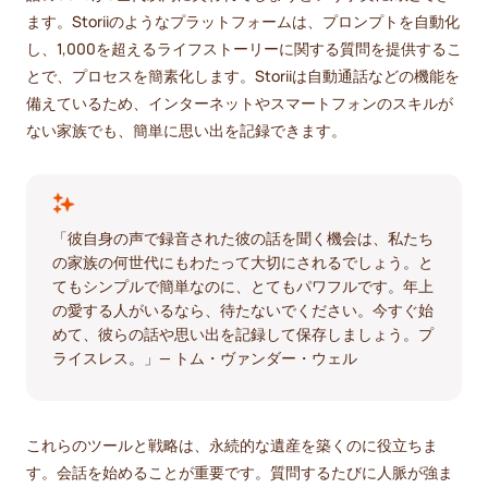
ます。Storiiのようなプラットフォームは、プロンプトを自動化
し、1,000を超えるライフストーリーに関する質問を提供するこ
とで、プロセスを簡素化します。Storiiは自動通話などの機能を
備えているため、インターネットやスマートフォンのスキルが
ない家族でも、簡単に思い出を記録できます。
「彼自身の声で録音された彼の話を聞く機会は、私たち
の家族の何世代にもわたって大切にされるでしょう。と
てもシンプルで簡単なのに、とてもパワフルです。年上
の愛する人がいるなら、待たないでください。今すぐ始
めて、彼らの話や思い出を記録して保存しましょう。プ
ライスレス。」— トム・ヴァンダー・ウェル
これらのツールと戦略は、永続的な遺産を築くのに役立ちま
す。会話を始めることが重要です。質問するたびに人脈が強ま