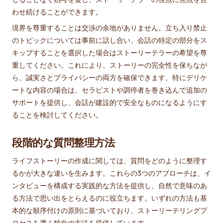
わせ続けることができます。
境界を尊重することは交渉の余地がありません。立ち入り禁止
のトピックについては事前に話し合い、会話の特定の部分をス
キップすることを選択した場合はストーリーテラーの希望を尊
重してください。これにより、ストーリーの完全性を保ちなが
ら、誠実さとプライバシーの両方を確保できます。特にデリケ
ートな内容の場合は、セラピストや調停者を巻き込んで追加の
サポートを提供し、会話が建設的で安全なものになるようにす
ることを検討してください。
段階的な質問整理方法
ライフストーリーの作成に関しては、質問をどのように整理す
るかが大きな違いを生みます。これらの3つのアプローチは、イ
ンタビューを構成する実践的な方法を提供し、自然で意味のあ
る方法で思い出をとらえるのに役立ちます。いずれの方法も基
本的な順序付けの原則に基づいており、ストーリーテリングプ
ロセスを導く独自の方法を提供しています。