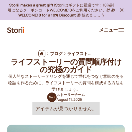
Storii makes a great gift!
Storiiはギフトに最適です！10%割
引になるクーポンコードWELCOME10をご利用ください。🎁 🎁
WELCOME10
for a
10% Discount
🎁
始めましょう
メニュー
ブログ
ライフストーリーの質問順序付けの究極のガイド
ライフストーリーの質問順序付け
の究極のガイド
個人的なストーリーテリングを通じて世代をつなぐ意味のある
物語を作るために、ライフストーリーの質問を構成する方法を
学びましょう。
ストーリーチーム
August 11, 2025
アイテムが見つかりません。