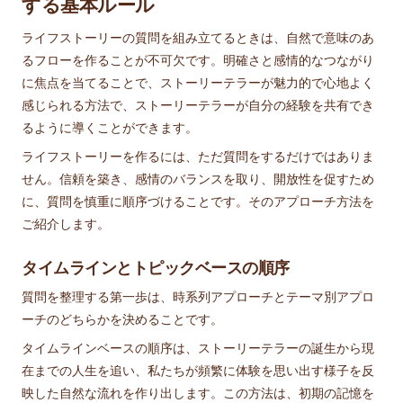
する基本ルール
ライフストーリーの質問を組み立てるときは、自然で意味のあ
るフローを作ることが不可欠です。明確さと感情的なつながり
に焦点を当てることで、ストーリーテラーが魅力的で心地よく
感じられる方法で、ストーリーテラーが自分の経験を共有でき
るように導くことができます。
ライフストーリーを作るには、ただ質問をするだけではありま
せん。信頼を築き、感情のバランスを取り、開放性を促すため
に、質問を慎重に順序づけることです。そのアプローチ方法を
ご紹介します。
タイムラインとトピックベースの順序
質問を整理する第一歩は、時系列アプローチとテーマ別アプロ
ーチのどちらかを決めることです。
タイムラインベースの順序は、ストーリーテラーの誕生から現
在までの人生を追い、私たちが頻繁に体験を思い出す様子を反
映した自然な流れを作り出します。この方法は、初期の記憶を