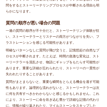
問をするとストーリーテリングプロセスが中断される理由も明
らかになります。
質問の順序が悪い場合の問題
一連の質問の順序が不十分だと、ストーリーテリング体験が狂
い、ストーリーテラーとリスナーの両方がつながりを失い、フ
ラストレーションを感じる可能性があります。
明確なパターンなしに質問が飛び交うと、記憶想起の自然なプ
ロセスが中断されます。たとえば、時間の急激な変化は、スト
ーリーテラーを混乱させ、物語にギャップをもたらす可能性が
あります。重要な詳細が忘れられたり、ストーリーの一貫性が
失われたりすることがあります。
質問がまとまらないと、重要な瞬間をとらえる機会を逃す可能
性もあります。論理的な流れがないと、ストーリーテラーは次
に何を共有すべきかわからないと感じるかもしれません。これ
により、ストーリーに命を吹き込む豊かで詳細な記憶の代わり
に、情報が繰り返されたり、マイルストーンをスキップした