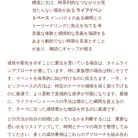
構造に欠け、時系列的なつながりが見
当たらない場合がある
ライフイベン
トベース
インパクトのある瞬間とス
トーリーテリングに焦点を当てる 有
意義な体験と感情的な意義を強調する
あまり劇的でない時期を見落とすこと
があり、物語にギャップが残る
成長や変化を示すことに重点を置いている場合は、タイムライ
ンアプローチが適しています。特に家族歴の場合は特にそうで
す。イベントを体系的に結び付けるのに役立ちます。一方、ト
ピックベースの方法は、特定のテーマや感情を深く掘り下げる
のに最適で、より柔軟で直感的な探求が可能になります。最後
に、ライフイベントベースの手法は傑出した瞬間を捉えるの
で、テーマに沿った感情豊かな物語を作るのに最適です。
どの方法が自分の目標に合っているかを判断するには、重要な
思い出をリストアップして、時間とテーマの両方で整理してみ
てください。多くの成功事例はこれらのアプローチを組み合わ