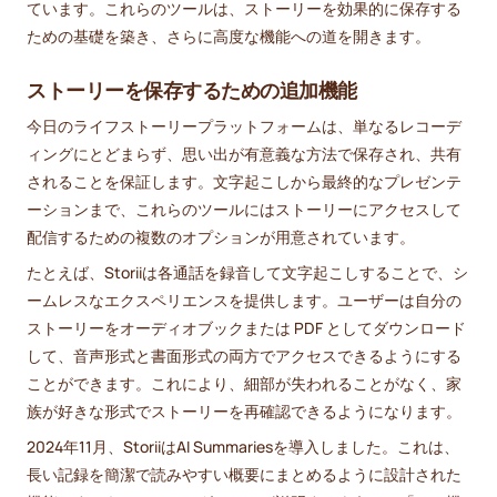
ています。これらのツールは、ストーリーを効果的に保存する
ための基礎を築き、さらに高度な機能への道を開きます。
ストーリーを保存するための追加機能
今日のライフストーリープラットフォームは、単なるレコーデ
ィングにとどまらず、思い出が有意義な方法で保存され、共有
されることを保証します。文字起こしから最終的なプレゼンテ
ーションまで、これらのツールにはストーリーにアクセスして
配信するための複数のオプションが用意されています。
たとえば、Storiiは各通話を録音して文字起こしすることで、シ
ームレスなエクスペリエンスを提供します。ユーザーは自分の
ストーリーをオーディオブックまたは PDF としてダウンロード
して、音声形式と書面形式の両方でアクセスできるようにする
ことができます。これにより、細部が失われることがなく、家
族が好きな形式でストーリーを再確認できるようになります。
2024年11月、StoriiはAI Summariesを導入しました。これは、
長い記録を簡潔で読みやすい概要にまとめるように設計された