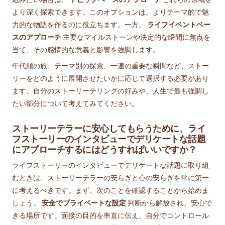
より深く探索できます。このオプションは、よりテーマ的で魅
力的な物語を作るのに役立ちます。一方、
ライフイベントベー
スのアプローチ
主要なマイルストーンや決定的な瞬間に焦点を
当て、その感情的な意義と影響を強調します。
年代順の旅、テーマ別の探索、一連の重要な瞬間など、ストー
リーをどのように展開させたいかに応じて選択する必要があり
ます。自分のストーリーテリングの好みや、人生で最も強調し
たい部分について考えてみてください。
ストーリーテラーに安心してもらうために、ライ
フストーリーのインタビューでデリケートな話題
にアプローチするにはどうすればいいですか？
ライフストーリーのインタビューでデリケートな話題に取り組
むときは、ストーリーテラーの安らぎと心の安らぎを常に第一
に考えるべきです。まず、次のことを確認することから始めま
しょう。
安全でプライベートな設定
判断から解放され、安心で
きる場所です。面接の目的を率直に伝え、自分でコントロール