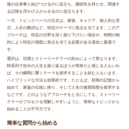
後の出来事と結びつけるのに役立ち、継続性を持たせ、関連す
る記憶を浮かび上がらせるのに役立ちます。
一方、トピックベースの注文は、家族、キャリア、個人的な苦
労、人生の教訓など、特定のテーマに焦点を当てます。このア
プローチは、特定の分野を深く掘り下げたい場合や、時間の制
約により特定の側面に焦点を当てる必要がある場合に最適で
す。
選択は、目標とストーリーテラーの好みによって異なります。
時系列で自分の人生を振り返るほうが簡単だと感じる人もいれ
ば、その瞬間に響くテーマを探求することを好む人もいます。
ハイブリッドな方法も効果的です。たとえば、初期の記憶から
始めて、家族の伝統に移り、そして人生の後期段階を探求する
などです。どのようなアプローチをとるにしても、ストーリー
テラーがプロセスを理解しやすいように、簡単なトピックから
始めることが不可欠です。
簡単な質問から始める