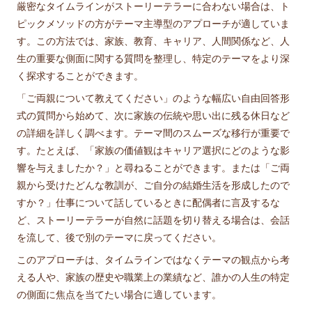
厳密なタイムラインがストーリーテラーに合わない場合は、ト
ピックメソッドの方がテーマ主導型のアプローチが適していま
す。この方法では、家族、教育、キャリア、人間関係など、人
生の重要な側面に関する質問を整理し、特定のテーマをより深
く探求することができます。
「ご両親について教えてください」のような幅広い自由回答形
式の質問から始めて、次に家族の伝統や思い出に残る休日など
の詳細を詳しく調べます。テーマ間のスムーズな移行が重要で
す。たとえば、「家族の価値観はキャリア選択にどのような影
響を与えましたか？」と尋ねることができます。または「ご両
親から受けたどんな教訓が、ご自分の結婚生活を形成したので
すか？」仕事について話しているときに配偶者に言及するな
ど、ストーリーテラーが自然に話題を切り替える場合は、会話
を流して、後で別のテーマに戻ってください。
このアプローチは、タイムラインではなくテーマの観点から考
える人や、家族の歴史や職業上の業績など、誰かの人生の特定
の側面に焦点を当てたい場合に適しています。