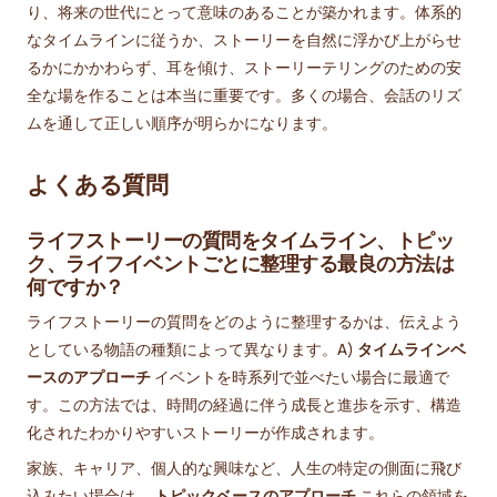
り、将来の世代にとって意味のあることが築かれます。体系的
なタイムラインに従うか、ストーリーを自然に浮かび上がらせ
るかにかかわらず、耳を傾け、ストーリーテリングのための安
全な場を作ることは本当に重要です。多くの場合、会話のリズ
ムを通して正しい順序が明らかになります。
よくある質問
ライフストーリーの質問をタイムライン、トピッ
ク、ライフイベントごとに整理する最良の方法は
何ですか？
ライフストーリーの質問をどのように整理するかは、伝えよう
としている物語の種類によって異なります。A)
タイムラインベ
ースのアプローチ
イベントを時系列で並べたい場合に最適で
す。この方法では、時間の経過に伴う成長と進歩を示す、構造
化されたわかりやすいストーリーが作成されます。
家族、キャリア、個人的な興味など、人生の特定の側面に飛び
込みたい場合は、
トピックベースのアプローチ
これらの領域を