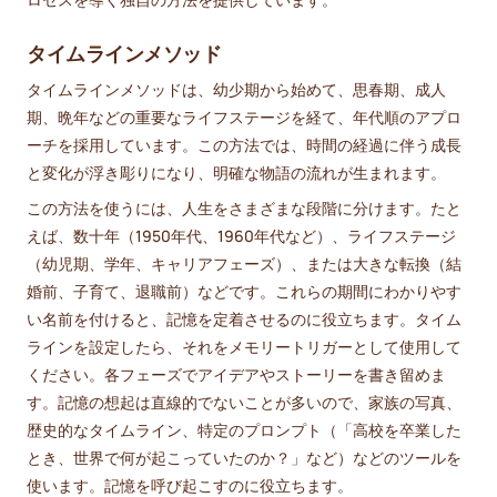
タイムラインメソッド
タイムラインメソッドは、幼少期から始めて、思春期、成人
期、晩年などの重要なライフステージを経て、年代順のアプロ
ーチを採用しています。この方法では、時間の経過に伴う成長
と変化が浮き彫りになり、明確な物語の流れが生まれます。
この方法を使うには、人生をさまざまな段階に分けます。たと
えば、数十年（1950年代、1960年代など）、ライフステージ
（幼児期、学年、キャリアフェーズ）、または大きな転換（結
婚前、子育て、退職前）などです。これらの期間にわかりやす
い名前を付けると、記憶を定着させるのに役立ちます。タイム
ラインを設定したら、それをメモリートリガーとして使用して
ください。各フェーズでアイデアやストーリーを書き留めま
す。記憶の想起は直線的でないことが多いので、家族の写真、
歴史的なタイムライン、特定のプロンプト（「高校を卒業した
とき、世界で何が起こっていたのか？」など）などのツールを
使います。記憶を呼び起こすのに役立ちます。