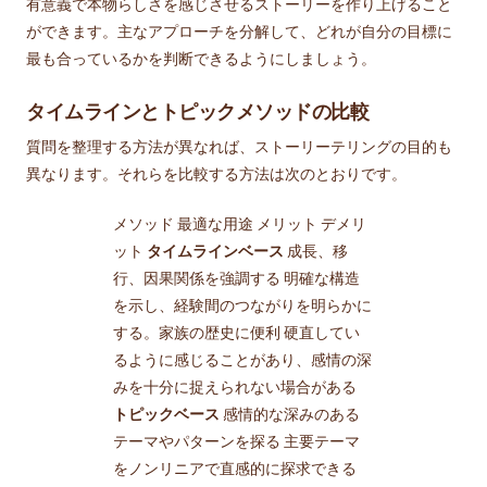
有意義で本物らしさを感じさせるストーリーを作り上げること
ができます。主なアプローチを分解して、どれが自分の目標に
最も合っているかを判断できるようにしましょう。
タイムラインとトピックメソッドの比較
質問を整理する方法が異なれば、ストーリーテリングの目的も
異なります。それらを比較する方法は次のとおりです。
メソッド 最適な用途 メリット デメリ
ット
タイムラインベース
成長、移
行、因果関係を強調する 明確な構造
を示し、経験間のつながりを明らかに
する。家族の歴史に便利 硬直してい
るように感じることがあり、感情の深
みを十分に捉えられない場合がある
トピックベース
感情的な深みのある
テーマやパターンを探る 主要テーマ
をノンリニアで直感的に探求できる