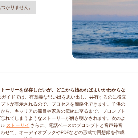
見つかりません。
ストーリーを保存したいが、どこから始めればよいかわからな
のガイドでは、有意義な思い出を思い出し、共有するのに役立
ンプトが表示されるので、プロセスを簡略化できます。子供の
間から、キャリアの節目や家族の伝統に至るまで、プロンプト
ば忘れてしまうようなストーリーが解き明かされます。次のよ
ール
ストーリイ
さらに、電話ベースのプロンプトと音声録音
合わせて、オーディオブックやPDFなどの形式で回想録を作成