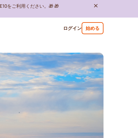
10をご利用ください。🎁 🎁
ログイン
始める