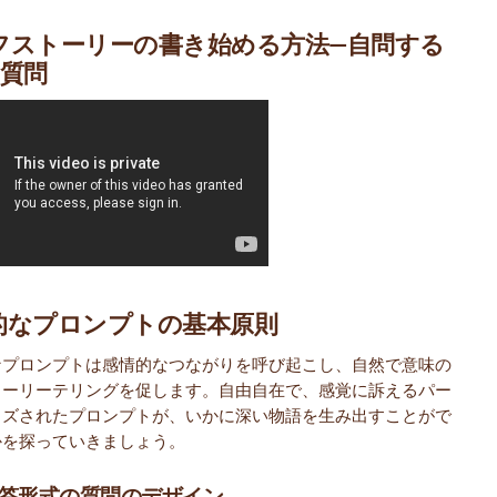
フストーリーの書き始める方法—自問する
の質問
的なプロンプトの基本原則
なプロンプトは感情的なつながりを呼び起こし、自然で意味の
トーリーテリングを促します。自由自在で、感覚に訴えるパー
イズされたプロンプトが、いかに深い物語を生み出すことがで
かを探っていきましょう。
答形式の質問のデザイン