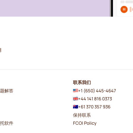
网
联系我们
问题解答
+1 (650) 445-4647
+44 141 816 0373
+61 370 357 936
保持联系
日托软件
FCOI Policy