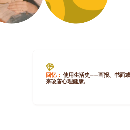
回忆：
使用生活史——画报、书面或
来改善心理健康。