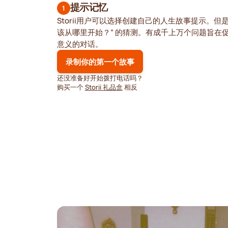
提示记忆
1
Storii用户可以选择创建自己的人生故事提示。但是S
该从哪里开始？” 的猜测。有成千上万个问题旨在
意义的对话。
录制你的第一个故事
还没准备好开始拨打电话吗？
购买一个
Storii 礼品盒
相反