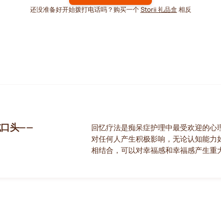
还没准备好开始拨打电话吗？购买一个
Storii 礼品盒
相反
口头——
回忆疗法是痴呆症护理中最受欢迎的心
对任何人产生积极影响，无论认知能力
相结合，可以对幸福感和幸福感产生重