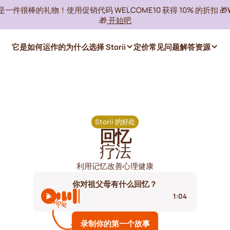
ii 是一件很棒的礼物！使用促销代码 WELCOME10 获得 10% 的折扣 🎁
🎁
开始吧
它是如何运作的
为什么选择 Storii
定价
常见问题解答
资源
Storii 的好处
回忆
疗法
利用记忆改善心理健康
你对祖父母有什么回忆？
1:04
录制你的第一个故事