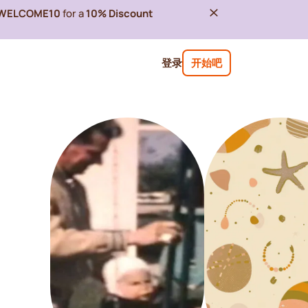
WELCOME10
for a
10% Discount
登录
开始吧