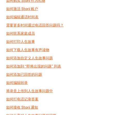
如何购买 Storii 作为礼物
如何激活 Storii 账户
如何编辑通话时间表
需要更多时间通过电话回答问题吗？
如何联系家庭成员
如何打印人生故事
如何下载人生故事有声读物
如何添加自定义人生故事问题
如何添加到 “即将出现的问题” 列表
如何添加已回答的问题
如何编辑转录
将录音上传到人生故事问题中
如何打电话记录答案
如何接收 Storii 通知