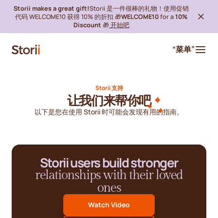
Storii makes a great gift!
Storii 是一件很棒的礼物！使用促销
代码 WELCOME10 获得 10% 的折扣 🎁
WELCOME10
for a
10%
Discount
🎁
开始吧
“菜单”
Storii 支持
让我们来帮你吧
以下是您在使用 Storii 时可能会发现有用的指南。
Storii users build stronger
relationships with their loved
ones
Watch Video