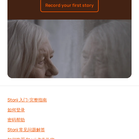
Record your first story
Storii 入门-完整指南
如何登录
密码帮助
Storii 常见问题解答