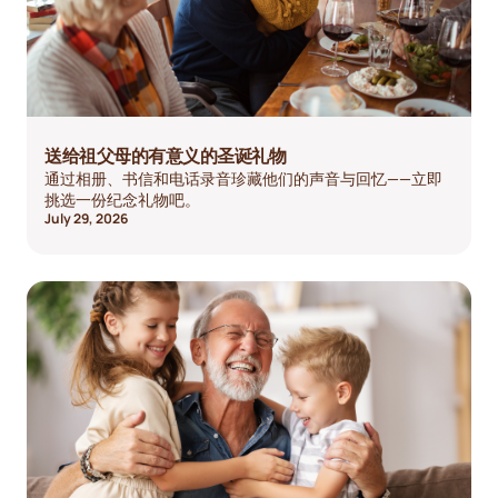
送给祖父母的有意义的圣诞礼物
通过相册、书信和电话录音珍藏他们的声音与回忆——立即
挑选一份纪念礼物吧。
July 29, 2026