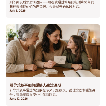
别等到以后才后悔没问——现在就通过简短的电话和简单的
归档来捕捉他们的声音吧。今天就开始这段对话。
July 5, 2026
引导式叙事如何缓解人生过渡期
引导式叙事通过简短的提示来识别损失、处理悲伤和重塑身
份，帮助家庭在变化中保持联系。
June 17, 2026