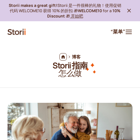
Storii makes a great gift!
Storii 是一件很棒的礼物！使用促销
代码 WELCOME10 获得 10% 的折扣 🎁
WELCOME10
for a
10%
Discount
🎁
开始吧
“菜单”
博客
Storii 指南
怎么做