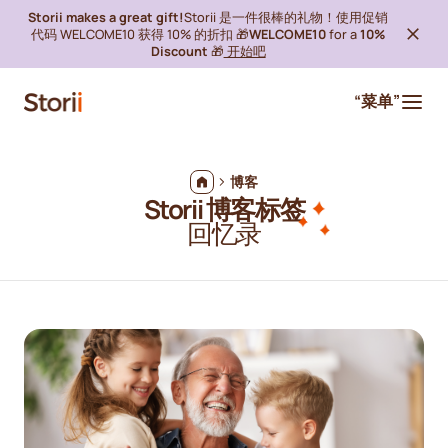
Storii makes a great gift!
Storii 是一件很棒的礼物！使用促销
代码 WELCOME10 获得 10% 的折扣 🎁
WELCOME10
for a
10%
Discount
🎁
开始吧
“菜单”
博客
Storii 博客标签
回忆录