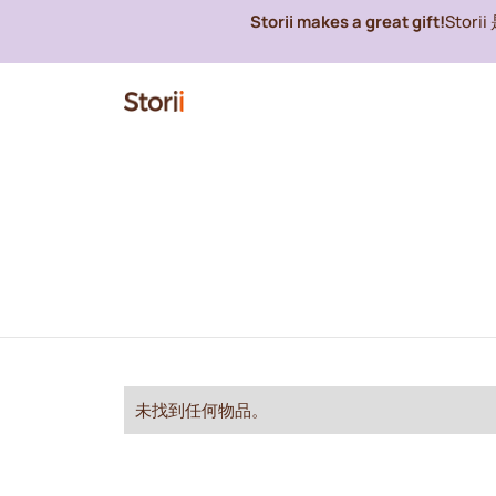
Storii makes a great gift!
Stor
未找到任何物品。