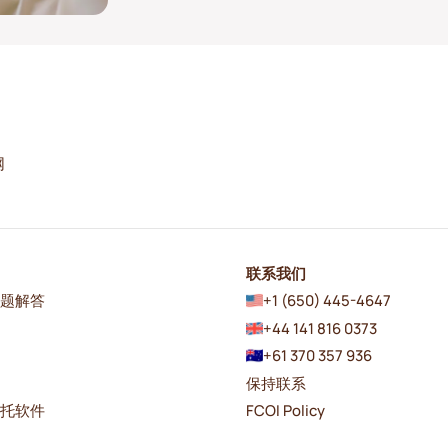
网
联系我们
问题解答
+1 (650) 445-4647
+44 141 816 0373
+61 370 357 936
保持联系
日托软件
FCOI Policy