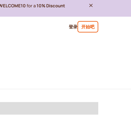
WELCOME10
for a
10% Discount
登录
开始吧