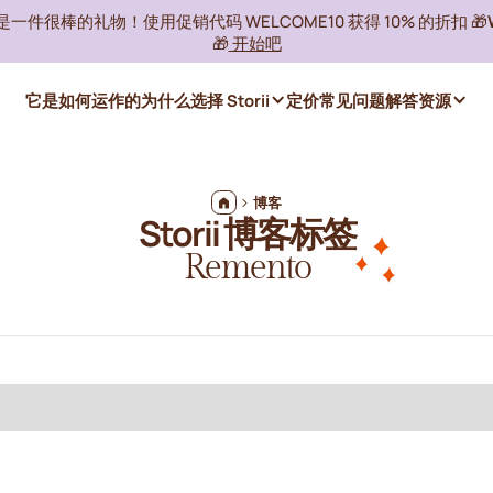
ii 是一件很棒的礼物！使用促销代码 WELCOME10 获得 10% 的折扣 🎁
🎁
开始吧
它是如何运作的
为什么选择 Storii
定价
常见问题解答
资源
博客
Storii 博客标签
Remento