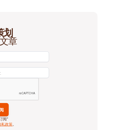
策划
文章
订阅”
隐私政策
。