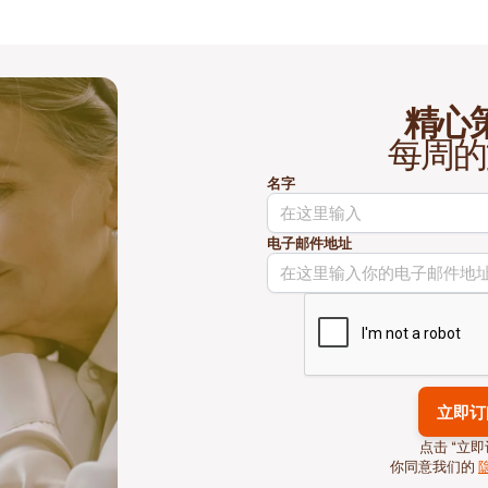
精心
每周的
名字
电子邮件地址
点击 “立即
你同意我们的