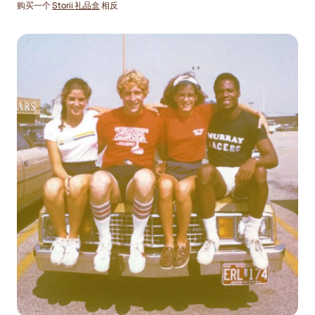
购买一个
Storii 礼品盒
相反