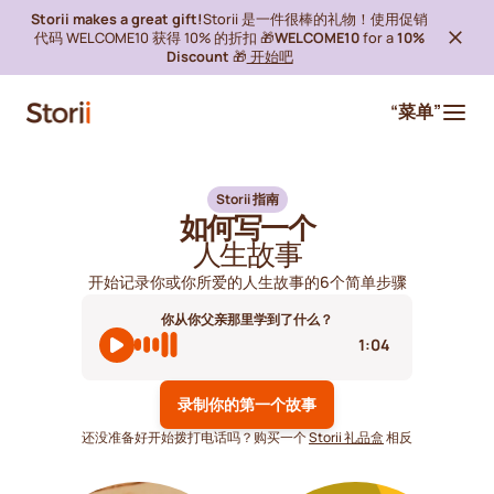
Storii makes a great gift!
Storii 是一件很棒的礼物！使用促销
代码 WELCOME10 获得 10% 的折扣 🎁
WELCOME10
for a
10%
Discount
🎁
开始吧
“菜单”
Storii 指南
如何写一个
人生故事
开始记录你或你所爱的人生故事的6个简单步骤
你从你父亲那里学到了什么？
1:04
录制你的第一个故事
还没准备好开始拨打电话吗？购买一个
Storii 礼品盒
相反