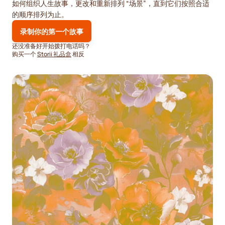
如何组织人生故事，更改和重新排列 “场景”，直到它们按照合适
的顺序排列为止。
录制你的第一个故事
还没准备好开始拨打电话吗？
购买一个
Storii 礼品盒
相反