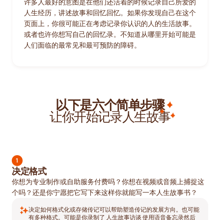
许多人最好的意图是在他们还活着的时候记录自己所爱的
人生经历，讲述故事和回忆回忆。如果你发现自己在这个
页面上，你很可能正在考虑记录你认识的人的生活故事。
或者也许你想写自己的回忆录。不知道从哪里开始可能是
人们面临的最常见和最可预防的障碍。
以下是六个简单步骤
让你开始记录人生故事
1
决定格式
你想为专业制作或自助服务付费吗？你想在视频或音频上捕捉这
个吗？还是你宁愿把它写下来这样你就能写一本人生故事书？
决定如何格式化或存储传记可以帮助塑造传记的发展方向。也可能
有多种格式。可能是你录制了
人生故事访谈
使用语音备忘录然后