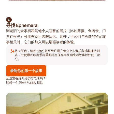
6
寻找 Ephemera
浏览旧的全家福和其他个人短暂的照片（比如剪报、食谱卡、门
票存根等）可能有助于缓解回忆。此外，当它们与所讲的特定故
事相关时，它们的加入可以增强读者的体验。
数字平台，例如
Storii
甚至允许用户策划个人音乐和视频播放列
表，并使用谷歌街景将重要地点保存为互动生活故事软件的一部
分。
录制你的第一个故事
还没准备好开始拨打电话吗？
购买一个
Storii 礼品盒
相反