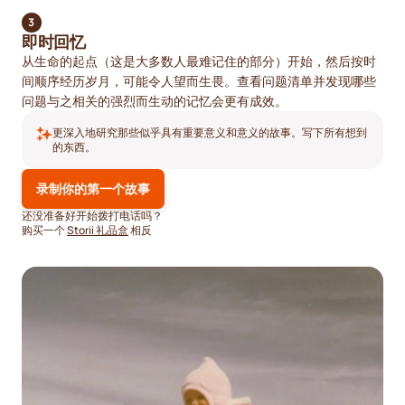
3
即时回忆
从生命的起点（这是大多数人最难记住的部分）开始，然后按时
间顺序经历岁月，可能令人望而生畏。查看问题清单并发现哪些
问题与之相关的强烈而生动的记忆会更有成效。
更深入地研究那些似乎具有重要意义和意义的故事。写下所有想到
的东西。
录制你的第一个故事
还没准备好开始拨打电话吗？
购买一个
Storii 礼品盒
相反