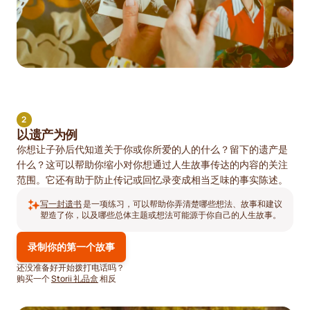
2
以遗产为例
你想让子孙后代知道关于你或你所爱的人的什么？留下的遗产是
什么？这可以帮助你缩小对你想通过人生故事传达的内容的关注
范围。它还有助于防止传记或回忆录变成相当乏味的事实陈述。
写一封遗书
是一项练习，可以帮助你弄清楚哪些想法、故事和建议
塑造了你，以及哪些总体主题或想法可能源于你自己的人生故事。
录制你的第一个故事
还没准备好开始拨打电话吗？
购买一个
Storii 礼品盒
相反