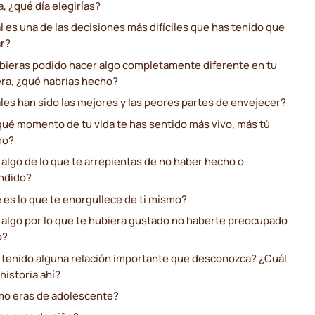
, ¿qué día elegirías?
 es una de las decisiones más difíciles que has tenido que
r?
ubieras podido hacer algo completamente diferente en tu
era, ¿qué habrías hecho?
les han sido las mejores y las peores partes de envejecer?
qué momento de tu vida te has sentido más vivo, más tú
mo?
 algo de lo que te arrepientas de no haber hecho o
ndido?
 es lo que te enorgullece de ti mismo?
 algo por lo que te hubiera gustado no haberte preocupado
o?
 tenido alguna relación importante que desconozca? ¿Cuál
 historia ahí?
o eras de adolescente?