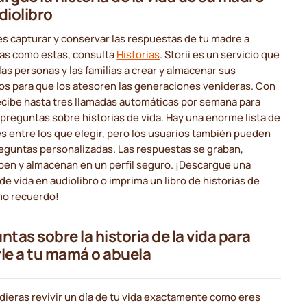
diolibro
es capturar y conservar las respuestas de tu madre a
as como estas, consulta
Historias
. Storii es un servicio que
las personas y las familias a crear y almacenar sus
os para que los atesoren las generaciones venideras. Con
recibe hasta tres llamadas automáticas por semana para
preguntas sobre historias de vida. Hay una enorme lista de
 entre los que elegir, pero los usuarios también pueden
reguntas personalizadas. Las respuestas se graban,
ben y almacenan en un perfil seguro. ¡Descargue una
 de vida en audiolibro o imprima un libro de historias de
mo recuerdo!
ntas sobre la historia de la vida para
le a tu mamá o abuela
dieras revivir un día de tu vida exactamente como eres