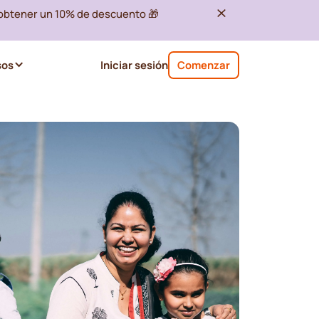
 obtener un 10% de descuento 🎁
sos
Iniciar sesión
Comenzar