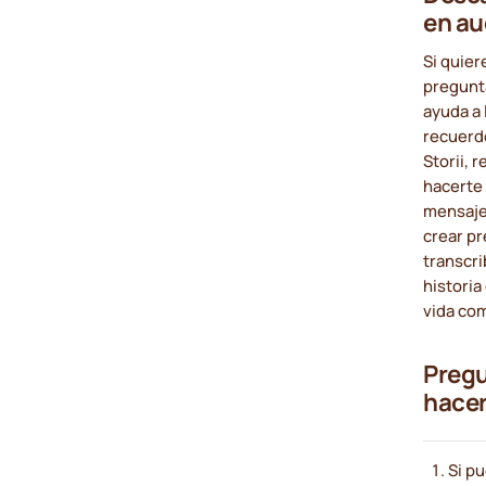
en au
Si quier
pregunt
ayuda a 
recuerd
Storii, 
hacerte 
mensajes
crear p
transcri
historia
vida co
Pregu
hacer
Si pu