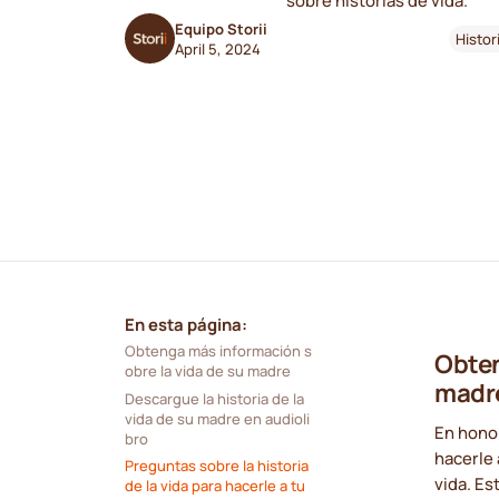
sobre historias de vida.
Equipo Storii
Histor
April 5, 2024
En esta página:
Obtenga más información s
Obten
obre la vida de su madre
madr
Descargue la historia de la 
vida de su madre en audioli
En honor
bro
hacerle 
Preguntas sobre la historia 
vida. E
de la vida para hacerle a tu 