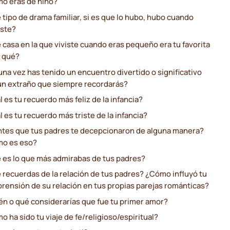
o eras de niño?
tipo de drama familiar, si es que lo hubo, hubo cuando
iste?
 casa en la que viviste cuando eras pequeño era tu favorita
r qué?
na vez has tenido un encuentro divertido o significativo
un extraño que siempre recordarás?
 es tu recuerdo más feliz de la infancia?
 es tu recuerdo más triste de la infancia?
ntes que tus padres te decepcionaron de alguna manera?
o es eso?
 es lo que más admirabas de tus padres?
 recuerdas de la relación de tus padres? ¿Cómo influyó tu
rensión de su relación en tus propias parejas románticas?
én o qué considerarías que fue tu primer amor?
 ha sido tu viaje de fe/religioso/espiritual?