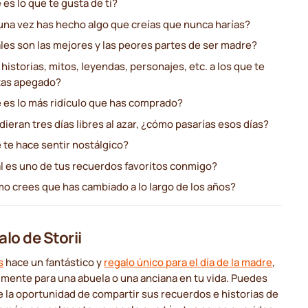
es lo que te gusta de ti?
una vez has hecho algo que creías que nunca harías?
les son las mejores y las peores partes de ser madre?
historias, mitos, leyendas, personajes, etc. a los que te
tas apegado?
 es lo más ridículo que has comprado?
 dieran tres días libres al azar, ¿cómo pasarías esos días?
 te hace sentir nostálgico?
l es uno de tus recuerdos favoritos conmigo?
o crees que has cambiado a lo largo de los años?
alo de Storii
s
hace un fantástico y
regalo único para el día de la madre
,
lmente para una abuela o una anciana en tu vida. Puedes
e la oportunidad de compartir sus recuerdos e historias de