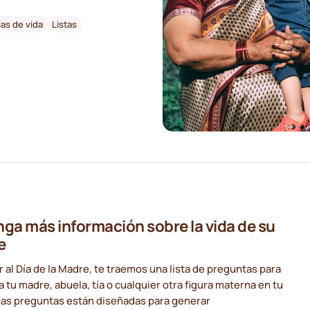
ias de vida
Listas
ga más información sobre la vida de su
e
 al Día de la Madre, te traemos una lista de preguntas para
a tu madre, abuela, tía o cualquier otra figura materna en tu
stas preguntas están diseñadas para generar