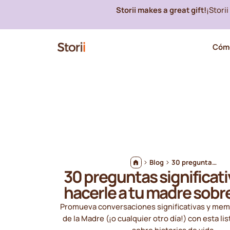
Storii makes a great gift!
¡Stori
Cómo
Blog
30 preguntas significativas para hacerle a tu madre sobre su vida
30 preguntas significati
hacerle a tu madre sobre
Promueva conversaciones significativas y mem
de la Madre (¡o cualquier otro día!) con esta li