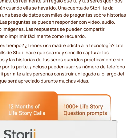
emás, es realmente un regalo que tú y tus seres queridos
án cuando ella se haya ido. Una cuenta de Storii te da
 una base de datos con miles de preguntas sobre historias
 Las preguntas se pueden responder con vídeo, audio,
/o imágenes. Las respuestas se pueden compartir,
ar o imprimir fácilmente como recuerdo.
es tiempo? ¿Tienes una madre adicta a la tecnología? Life
lls de Storii hace que sea muy sencillo capturar los
s y las historias de tus seres queridos prácticamente sin
 por tu parte. ¡Incluso pueden usar su número de teléfono
orii permite a las personas construir un legado a lo largo del
que será apreciado durante muchas vidas.