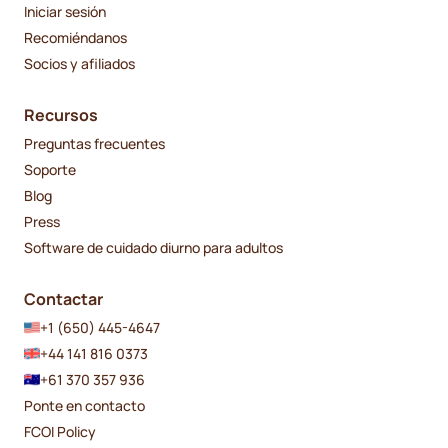
Iniciar sesión
Recomiéndanos
Socios y afiliados
Recursos
Preguntas frecuentes
Soporte
Blog
Press
Software de cuidado diurno para adultos
Contactar
+1 (650) 445-4647
+44 141 816 0373
+61 370 357 936
Ponte en contacto
FCOI Policy