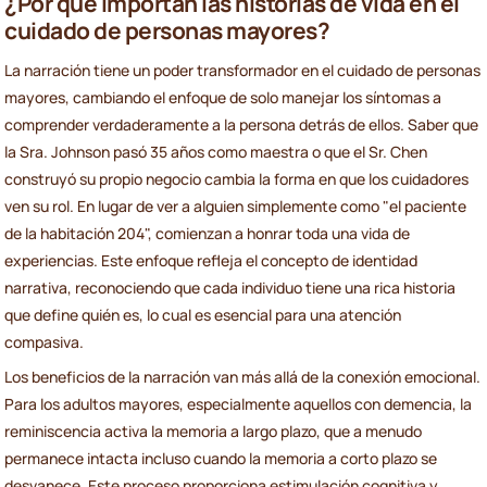
¿Por qué importan las historias de vida en el
cuidado de personas mayores?
La narración tiene un poder transformador en el cuidado de personas
mayores, cambiando el enfoque de solo manejar los síntomas a
comprender verdaderamente a la persona detrás de ellos. Saber que
la Sra. Johnson pasó 35 años como maestra o que el Sr. Chen
construyó su propio negocio cambia la forma en que los cuidadores
ven su rol. En lugar de ver a alguien simplemente como "el paciente
de la habitación 204", comienzan a honrar toda una vida de
experiencias. Este enfoque refleja el concepto de identidad
narrativa, reconociendo que cada individuo tiene una rica historia
que define quién es, lo cual es esencial para una atención
compasiva.
Los beneficios de la narración van más allá de la conexión emocional.
Para los adultos mayores, especialmente aquellos con demencia, la
reminiscencia activa la memoria a largo plazo, que a menudo
permanece intacta incluso cuando la memoria a corto plazo se
desvanece. Este proceso proporciona estimulación cognitiva y