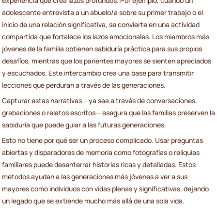
experiencia que crea lazos profundos. Por ejemplo, cuando un
adolescente entrevista a un abuelo/a sobre su primer trabajo o el
inicio de una relación significativa, se convierte en una actividad
compartida que fortalece los lazos emocionales. Los miembros más
jóvenes de la familia obtienen sabiduría práctica para sus propios
desafíos, mientras que los parientes mayores se sienten apreciados
y escuchados. Este intercambio crea una base para transmitir
lecciones que perduran a través de las generaciones.
Capturar estas narrativas —ya sea a través de conversaciones,
grabaciones o relatos escritos— asegura que las familias preserven la
sabiduría que puede guiar a las futuras generaciones.
Esto no tiene por qué ser un proceso complicado. Usar preguntas
abiertas y disparadores de memoria como fotografías o reliquias
familiares puede desenterrar historias ricas y detalladas. Estos
métodos ayudan a las generaciones más jóvenes a ver a sus
mayores como individuos con vidas plenas y significativas, dejando
un legado que se extiende mucho más allá de una sola vida.