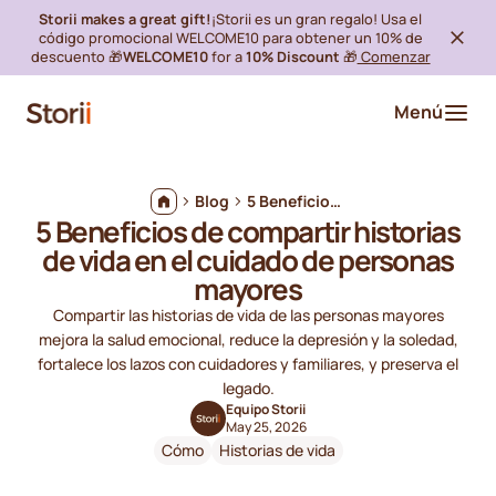
Storii makes a great gift!
¡Storii es un gran regalo! Usa el
código promocional WELCOME10 para obtener un 10% de
descuento 🎁
WELCOME10
for a
10% Discount
🎁
Comenzar
Menú
Blog
5 Beneficios de compartir historias de vida en el cuidado de personas mayores
5 Beneficios de compartir historias
de vida en el cuidado de personas
mayores
Compartir las historias de vida de las personas mayores
mejora la salud emocional, reduce la depresión y la soledad,
fortalece los lazos con cuidadores y familiares, y preserva el
legado.
Equipo Storii
May 25, 2026
Cómo
Historias de vida