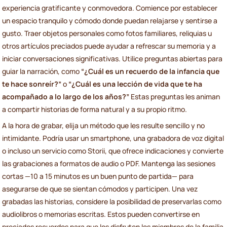
experiencia gratificante y conmovedora. Comience por establecer
un espacio tranquilo y cómodo donde puedan relajarse y sentirse a
gusto. Traer objetos personales como fotos familiares, reliquias u
otros artículos preciados puede ayudar a refrescar su memoria y a
iniciar conversaciones significativas. Utilice preguntas abiertas para
guiar la narración, como
“¿Cuál es un recuerdo de la infancia que
te hace sonreír?”
o
“¿Cuál es una lección de vida que te ha
acompañado a lo largo de los años?”
Estas preguntas les animan
a compartir historias de forma natural y a su propio ritmo.
A la hora de grabar, elija un método que les resulte sencillo y no
intimidante. Podría usar un smartphone, una grabadora de voz digital
o incluso un servicio como Storii, que ofrece indicaciones y convierte
las grabaciones a formatos de audio o PDF. Mantenga las sesiones
cortas —10 a 15 minutos es un buen punto de partida— para
asegurarse de que se sientan cómodos y participen. Una vez
grabadas las historias, considere la posibilidad de preservarlas como
audiolibros o memorias escritas. Estos pueden convertirse en
preciados recuerdos para que los disfruten los miembros de la familia