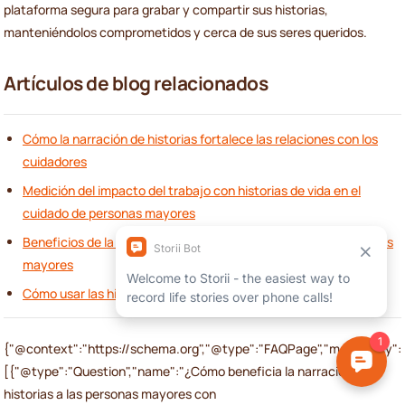
plataforma segura para grabar y compartir sus historias,
manteniéndolos comprometidos y cerca de sus seres queridos.
Artículos de blog relacionados
Cómo la narración de historias fortalece las relaciones con los
cuidadores
Medición del impacto del trabajo con historias de vida en el
cuidado de personas mayores
Beneficios de la narración de historias en el cuidado de personas
mayores
Cómo usar las historias de vida en los planes de atención
{"@context":"https://schema.org","@type":"FAQPage","mainEntity":
[{"@type":"Question","name":"¿Cómo beneficia la narración de
historias a las personas mayores con