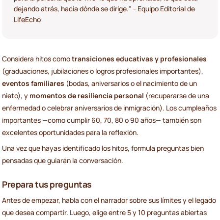
dejando atrás, hacia dónde se dirige." - Equipo Editorial de
LifeEcho
Considera hitos como
transiciones educativas y profesionales
(graduaciones, jubilaciones o logros profesionales importantes),
eventos familiares
(bodas, aniversarios o el nacimiento de un
nieto), y
momentos de resiliencia personal
(recuperarse de una
enfermedad o celebrar aniversarios de inmigración). Los cumpleaños
importantes —como cumplir 60, 70, 80 o 90 años— también son
excelentes oportunidades para la reflexión.
Una vez que hayas identificado los hitos, formula preguntas bien
pensadas que guiarán la conversación.
Prepara tus preguntas
Antes de empezar, habla con el narrador sobre sus límites y el legado
que desea compartir. Luego, elige entre 5 y 10 preguntas abiertas