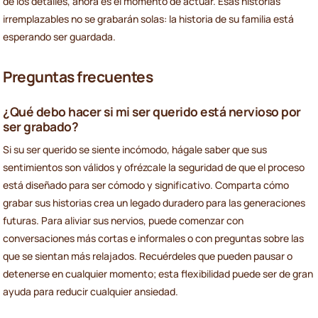
de los detalles, ahora es el momento de actuar. Esas historias
irremplazables no se grabarán solas: la historia de su familia está
esperando ser guardada.
Preguntas frecuentes
¿Qué debo hacer si mi ser querido está nervioso por
ser grabado?
Si su ser querido se siente incómodo, hágale saber que sus
sentimientos son válidos y ofrézcale la seguridad de que el proceso
está diseñado para ser cómodo y significativo. Comparta cómo
grabar sus historias crea un legado duradero para las generaciones
futuras. Para aliviar sus nervios, puede comenzar con
conversaciones más cortas e informales o con preguntas sobre las
que se sientan más relajados. Recuérdeles que pueden pausar o
detenerse en cualquier momento; esta flexibilidad puede ser de gran
ayuda para reducir cualquier ansiedad.