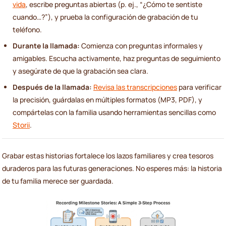
vida
, escribe preguntas abiertas (p. ej., “¿Cómo te sentiste
cuando…?”), y prueba la configuración de grabación de tu
teléfono.
Durante la llamada:
Comienza con preguntas informales y
amigables. Escucha activamente, haz preguntas de seguimiento
y asegúrate de que la grabación sea clara.
Después de la llamada:
Revisa las transcripciones
para verificar
la precisión, guárdalas en múltiples formatos (MP3, PDF), y
compártelas con la familia usando herramientas sencillas como
Storii
.
Grabar estas historias fortalece los lazos familiares y crea tesoros
duraderos para las futuras generaciones. No esperes más: la historia
de tu familia merece ser guardada.