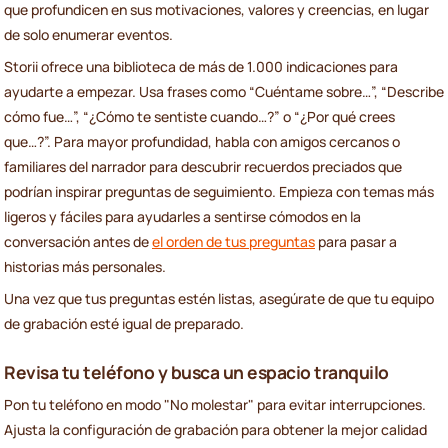
que profundicen en sus motivaciones, valores y creencias, en lugar
de solo enumerar eventos.
Storii ofrece una biblioteca de más de 1.000 indicaciones para
ayudarte a empezar. Usa frases como “Cuéntame sobre…”, “Describe
cómo fue…”, “¿Cómo te sentiste cuando…?” o “¿Por qué crees
que…?”. Para mayor profundidad, habla con amigos cercanos o
familiares del narrador para descubrir recuerdos preciados que
podrían inspirar preguntas de seguimiento. Empieza con temas más
ligeros y fáciles para ayudarles a sentirse cómodos en la
conversación antes de
el orden de tus preguntas
para pasar a
historias más personales.
Una vez que tus preguntas estén listas, asegúrate de que tu equipo
de grabación esté igual de preparado.
Revisa tu teléfono y busca un espacio tranquilo
Pon tu teléfono en modo "No molestar" para evitar interrupciones.
Ajusta la configuración de grabación para obtener la mejor calidad