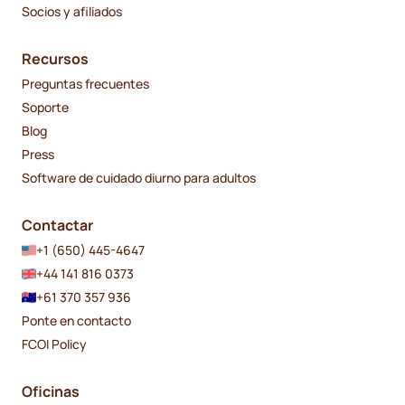
Socios y afiliados
Recursos
Preguntas frecuentes
Soporte
Blog
Press
Software de cuidado diurno para adultos
Contactar
+1 (650) 445-4647
+44 141 816 0373
+61 370 357 936
Ponte en contacto
FCOI Policy
Oficinas