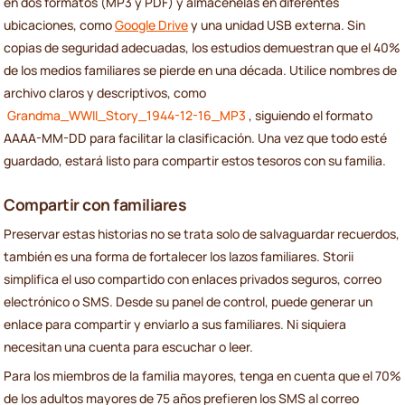
en dos formatos (MP3 y PDF) y almacénelas en diferentes
ubicaciones, como
Google Drive
y una unidad USB externa. Sin
copias de seguridad adecuadas, los estudios demuestran que el 40%
de los medios familiares se pierde en una década. Utilice nombres de
archivo claros y descriptivos, como
Grandma_WWII_Story_1944-12-16_MP3
, siguiendo el formato
AAAA-MM-DD para facilitar la clasificación. Una vez que todo esté
guardado, estará listo para compartir estos tesoros con su familia.
Compartir con familiares
Preservar estas historias no se trata solo de salvaguardar recuerdos,
también es una forma de fortalecer los lazos familiares. Storii
simplifica el uso compartido con enlaces privados seguros, correo
electrónico o SMS. Desde su panel de control, puede generar un
enlace para compartir y enviarlo a sus familiares. Ni siquiera
necesitan una cuenta para escuchar o leer.
Para los miembros de la familia mayores, tenga en cuenta que el 70%
de los adultos mayores de 75 años prefieren los SMS al correo