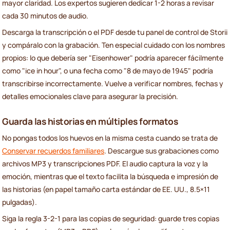
mayor claridad. Los expertos sugieren dedicar 1-2 horas a revisar
cada 30 minutos de audio.
Descarga la transcripción o el PDF desde tu panel de control de Storii
y compáralo con la grabación. Ten especial cuidado con los nombres
propios: lo que debería ser "Eisenhower" podría aparecer fácilmente
como "ice in hour", o una fecha como "8 de mayo de 1945" podría
transcribirse incorrectamente. Vuelve a verificar nombres, fechas y
detalles emocionales clave para asegurar la precisión.
Guarda las historias en múltiples formatos
No pongas todos los huevos en la misma cesta cuando se trata de
Conservar recuerdos familiares
. Descargue sus grabaciones como
archivos MP3 y transcripciones PDF. El audio captura la voz y la
emoción, mientras que el texto facilita la búsqueda e impresión de
las historias (en papel tamaño carta estándar de EE. UU., 8.5×11
pulgadas).
Siga la regla 3-2-1 para las copias de seguridad: guarde tres copias