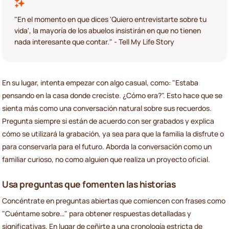
"En el momento en que dices 'Quiero entrevistarte sobre tu
vida', la mayoría de los abuelos insistirán en que no tienen
nada interesante que contar." - Tell My Life Story
En su lugar, intenta empezar con algo casual, como: "Estaba
pensando en la casa donde creciste. ¿Cómo era?". Esto hace que se
sienta más como una conversación natural sobre sus recuerdos.
Pregunta siempre si están de acuerdo con ser grabados y explica
cómo se utilizará la grabación, ya sea para que la familia la disfrute o
para conservarla para el futuro. Aborda la conversación como un
familiar curioso, no como alguien que realiza un proyecto oficial.
Usa preguntas que fomenten las historias
Concéntrate en preguntas abiertas que comiencen con frases como
"Cuéntame sobre…" para obtener respuestas detalladas y
significativas. En lugar de ceñirte a una cronología estricta de