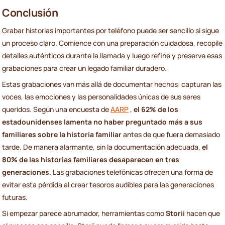
Conclusión
Grabar historias importantes por teléfono puede ser sencillo si sigue
un proceso claro. Comience con una preparación cuidadosa, recopile
detalles auténticos durante la llamada y luego refine y preserve esas
grabaciones para crear un legado familiar duradero.
Estas grabaciones van más allá de documentar hechos: capturan las
voces, las emociones y las personalidades únicas de sus seres
queridos. Según una encuesta de
AARP
,
el 62% de los
estadounidenses lamenta no haber preguntado más a sus
familiares sobre la historia familiar
antes de que fuera demasiado
tarde. De manera alarmante, sin la documentación adecuada,
el
80% de las historias familiares desaparecen en tres
generaciones
. Las grabaciones telefónicas ofrecen una forma de
evitar esta pérdida al crear tesoros audibles para las generaciones
futuras.
Si empezar parece abrumador, herramientas como
Storii
hacen que