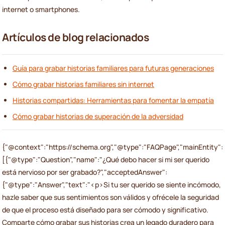
internet o smartphones.
Artículos de blog relacionados
Guía para grabar historias familiares para futuras generaciones
Cómo grabar historias familiares sin internet
Historias compartidas: Herramientas para fomentar la empatía
Cómo grabar historias de superación de la adversidad
{"@context":"https://schema.org","@type":"FAQPage","mainEntity":
[{"@type":"Question","name":"¿Qué debo hacer si mi ser querido
está nervioso por ser grabado?","acceptedAnswer":
{"@type":"Answer","text":"<p>Si tu ser querido se siente incómodo,
hazle saber que sus sentimientos son válidos y ofrécele la seguridad
de que el proceso está diseñado para ser cómodo y significativo.
Comparte cómo grabar sus historias crea un legado duradero para