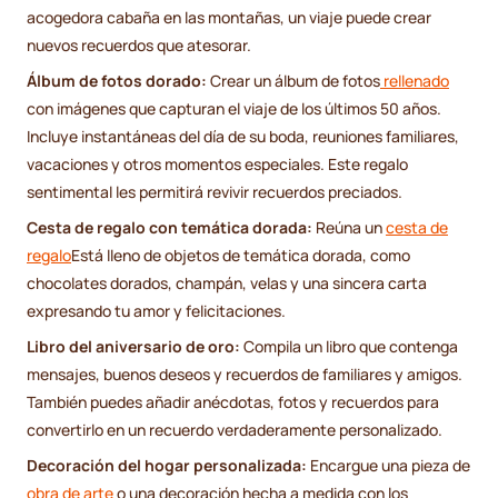
acogedora cabaña en las montañas, un viaje puede crear
nuevos recuerdos que atesorar.
Álbum de fotos dorado:
Crear un álbum de fotos
rellenado
con imágenes que capturan el viaje de los últimos 50 años.
Incluye instantáneas del día de su boda, reuniones familiares,
vacaciones y otros momentos especiales. Este regalo
sentimental les permitirá revivir recuerdos preciados.
Cesta de regalo con temática dorada:
Reúna un
cesta de
regalo
Está lleno de objetos de temática dorada, como
chocolates dorados, champán, velas y una sincera carta
expresando tu amor y felicitaciones.
Libro del aniversario de oro:
Compila un libro que contenga
mensajes, buenos deseos y recuerdos de familiares y amigos.
También puedes añadir anécdotas, fotos y recuerdos para
convertirlo en un recuerdo verdaderamente personalizado.
Decoración del hogar personalizada:
Encargue una pieza de
obra de arte
o una decoración hecha a medida con los