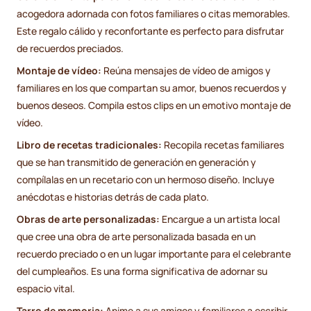
acogedora adornada con fotos familiares o citas memorables.
Este regalo cálido y reconfortante es perfecto para disfrutar
de recuerdos preciados.
Montaje de vídeo:
Reúna mensajes de vídeo de amigos y
familiares en los que compartan su amor, buenos recuerdos y
buenos deseos. Compila estos clips en un emotivo montaje de
vídeo.
Libro de recetas tradicionales:
Recopila recetas familiares
que se han transmitido de generación en generación y
compílalas en un recetario con un hermoso diseño. Incluye
anécdotas e historias detrás de cada plato.
Obras de arte personalizadas:
Encargue a un artista local
que cree una obra de arte personalizada basada en un
recuerdo preciado o en un lugar importante para el celebrante
del cumpleaños. Es una forma significativa de adornar su
espacio vital.
Tarro de memoria:
Anime a sus amigos y familiares a escribir